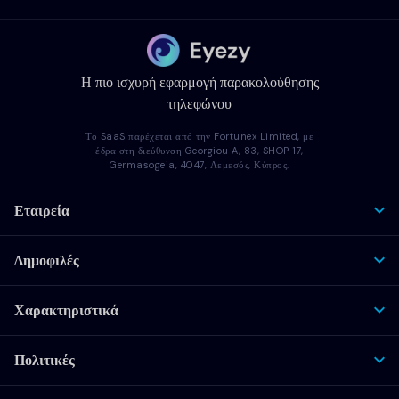
Η πιο ισχυρή εφαρμογή παρακολούθησης
τηλεφώνου
Το SaaS παρέχεται από την Fortunex Limited, με
έδρα στη διεύθυνση Georgiou A, 83, SHOP 17,
Germasogeia, 4047, Λεμεσός, Κύπρος.
Εταιρεία
Δημοφιλές
Χαρακτηριστικά
Πολιτικές