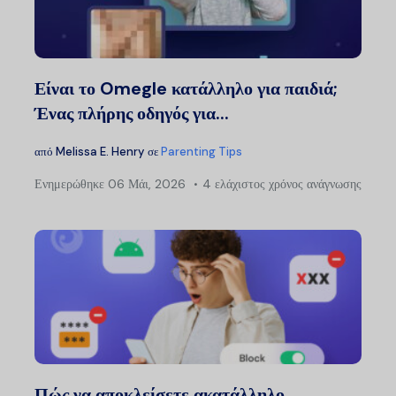
Είναι το Omegle κατάλληλο για παιδιά;
Ένας πλήρης οδηγός για...
από
Melissa E. Henry
σε
Parenting Tips
Ενημερώθηκε
06 Μάι, 2026
4 ελάχιστος χρόνος ανάγνωσης
Πώς να αποκλείσετε ακατάλληλο