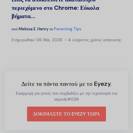
περιεχόμενο στο Chrome: Εύκολα
βήματα…
από
Melissa E. Henry
σε
Parenting Tips
Ενημερώθηκε
06 Μάι, 2026
4 ελάχιστος χρόνος ανάγνωσης
Δείτε τα πάντα παντού με το Eyezy.
Εφαρμογή για γονείς που συμβαδίζει με την τεχνολογία του
αύριο&#039
ΔΟΚΙΜΑΣΤΕ ΤΟ EYEZY ΤΩΡΑ