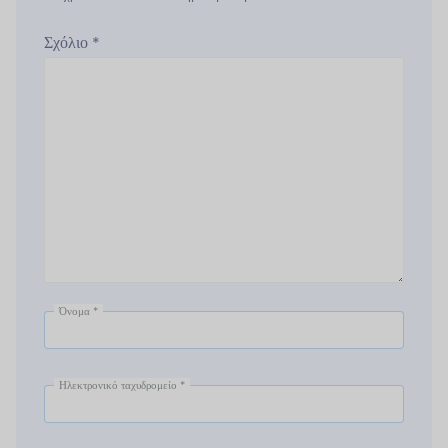
Σχόλιο
*
Όνομα
*
Ηλεκτρονικό ταχυδρομείο
*