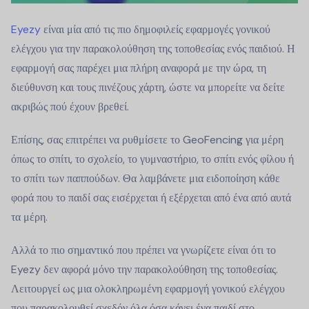
Eyezy
είναι μία από τις πιο δημοφιλείς εφαρμογές γονικού
ελέγχου για την παρακολούθηση της τοποθεσίας ενός παιδιού. Η
εφαρμογή σας παρέχει μια πλήρη αναφορά με την ώρα, τη
διεύθυνση και τους πινέζους χάρτη, ώστε να μπορείτε να δείτε
ακριβώς πού έχουν βρεθεί.
Επίσης, σας επιτρέπει να ρυθμίσετε το GeoFencing για μέρη
όπως το σπίτι, το σχολείο, το γυμναστήριο, το σπίτι ενός φίλου ή
το σπίτι των παππούδων. Θα λαμβάνετε μια ειδοποίηση κάθε
φορά που το παιδί σας εισέρχεται ή εξέρχεται από ένα από αυτά
τα μέρη.
Αλλά το πιο σημαντικό που πρέπει να γνωρίζετε είναι ότι το
Eyezy δεν αφορά μόνο την παρακολούθηση της τοποθεσίας.
Λειτουργεί ως μια ολοκληρωμένη εφαρμογή γονικού ελέγχου
που παρακολουθεί σχεδόν όλα όσα κάνει ένα παιδί στο