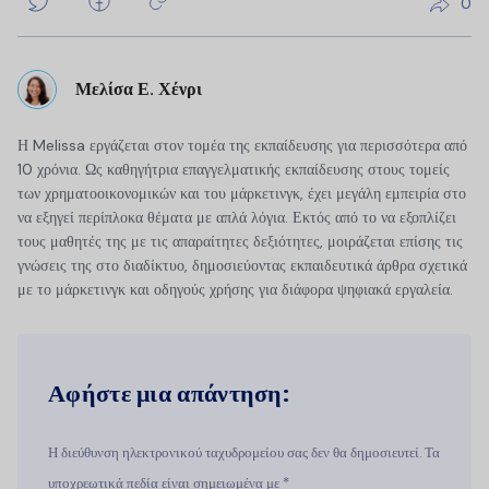
0
Μελίσα Ε. Χένρι
Η Melissa εργάζεται στον τομέα της εκπαίδευσης για περισσότερα από
10 χρόνια. Ως καθηγήτρια επαγγελματικής εκπαίδευσης στους τομείς
των χρηματοοικονομικών και του μάρκετινγκ, έχει μεγάλη εμπειρία στο
να εξηγεί περίπλοκα θέματα με απλά λόγια. Εκτός από το να εξοπλίζει
τους μαθητές της με τις απαραίτητες δεξιότητες, μοιράζεται επίσης τις
γνώσεις της στο διαδίκτυο, δημοσιεύοντας εκπαιδευτικά άρθρα σχετικά
με το μάρκετινγκ και οδηγούς χρήσης για διάφορα ψηφιακά εργαλεία.
Αφήστε μια απάντηση:
Η διεύθυνση ηλεκτρονικού ταχυδρομείου σας δεν θα δημοσιευτεί. Τα
υποχρεωτικά πεδία είναι σημειωμένα με *