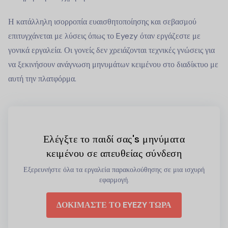
Η κατάλληλη ισορροπία ευαισθητοποίησης και σεβασμού
επιτυγχάνεται με λύσεις όπως το Eyezy όταν εργάζεστε με
γονικά εργαλεία. Οι γονείς δεν χρειάζονται τεχνικές γνώσεις για
να ξεκινήσουν
ανάγνωση μηνυμάτων κειμένου στο διαδίκτυο
με
αυτή την πλατφόρμα.
Ελέγξτε το παιδί σας's μηνύματα
κειμένου σε απευθείας σύνδεση
Εξερευνήστε όλα τα εργαλεία παρακολούθησης σε μια ισχυρή
εφαρμογή.
ΔΟΚΙΜΑΣΤΕ ΤΟ EYEZY ΤΩΡΑ