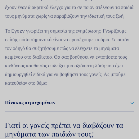
έχουν έναν διακριτικό έλεγχο για το σε ποιον στέλνουν τα παιδιά
τους μηνύματα χωρίς να παραβιάζουν την ιδιωτική τους ζωή.
Το Eyezy γνωρίζει τη σημασία της ενημέρωσης. Γνωρίζουμε
επίσης πόσο σημαντικό είναι να προσέχουμε τα όρια. Σε αυτόν
τον οδηγό θα συζητήσουμε πώς να ελέγχετε τα μηνύματα
κειμένου στο διαδίκτυο. Θα σας βοηθήσει να εντοπίσετε τους
κινδύνους και θα σας επιδείξει μια αξιόπιστη λύση που έχει
δημιουργηθεί ειδικά για να βοηθήσει τους γονείς. Ας μπούμε
κατευθείαν στο θέμα.
Πίνακας περιεχομένων
Γιατί οι γονείς πρέπει να διαβάζουν τα
μηνύματα των παιδιών τους;