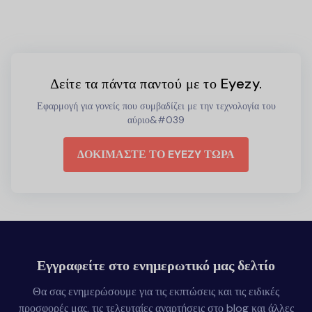
Δείτε τα πάντα παντού με το Eyezy.
Εφαρμογή για γονείς που συμβαδίζει με την τεχνολογία του
αύριο&#039
ΔΟΚΙΜΑΣΤΕ ΤΟ EYEZY ΤΩΡΑ
Εγγραφείτε στο ενημερωτικό μας δελτίο
Θα σας ενημερώσουμε για τις εκπτώσεις και τις ειδικές
προσφορές μας, τις τελευταίες αναρτήσεις στο blog και άλλες