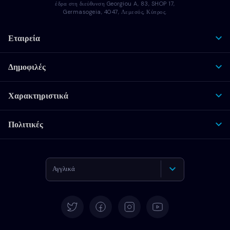
έδρα στη διεύθυνση Georgiou A, 83, SHOP 17,
Germasogeia, 4047, Λεμεσός, Κύπρος.
Εταιρεία
Δημοφιλές
Χαρακτηριστικά
Πολιτικές
Αγγλικά
Γερμανικά
Español