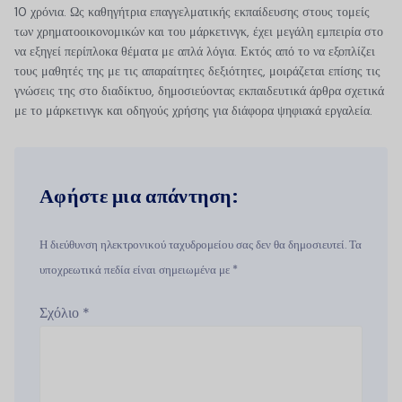
10 χρόνια. Ως καθηγήτρια επαγγελματικής εκπαίδευσης στους τομείς
των χρηματοοικονομικών και του μάρκετινγκ, έχει μεγάλη εμπειρία στο
να εξηγεί περίπλοκα θέματα με απλά λόγια. Εκτός από το να εξοπλίζει
τους μαθητές της με τις απαραίτητες δεξιότητες, μοιράζεται επίσης τις
γνώσεις της στο διαδίκτυο, δημοσιεύοντας εκπαιδευτικά άρθρα σχετικά
με το μάρκετινγκ και οδηγούς χρήσης για διάφορα ψηφιακά εργαλεία.
Αφήστε μια απάντηση:
Η διεύθυνση ηλεκτρονικού ταχυδρομείου σας δεν θα δημοσιευτεί. Τα
υποχρεωτικά πεδία είναι σημειωμένα με *
Σχόλιο
*