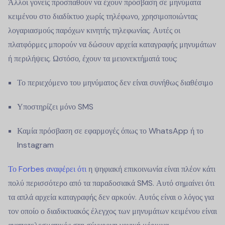
Άλλοι γονείς προσπαθούν να έχουν πρόσβαση σε μηνύματα
κειμένου στο διαδίκτυο χωρίς τηλέφωνο, χρησιμοποιώντας
λογαριασμούς παρόχων κινητής τηλεφωνίας. Αυτές οι
πλατφόρμες μπορούν να δώσουν αρχεία καταγραφής μηνυμάτων
ή περιλήψεις. Ωστόσο, έχουν τα μειονεκτήματά τους:
Το περιεχόμενο του μηνύματος δεν είναι συνήθως διαθέσιμο
Υποστηρίζει μόνο SMS
Καμία πρόσβαση σε εφαρμογές όπως το WhatsApp ή το
Instagram
Το Forbes αναφέρει ότι
η ψηφιακή επικοινωνία είναι πλέον κάτι
πολύ περισσότερο από τα παραδοσιακά SMS. Αυτό σημαίνει ότι
τα απλά αρχεία καταγραφής δεν αρκούν. Αυτός είναι ο λόγος για
τον οποίο ο διαδικτυακός έλεγχος των μηνυμάτων κειμένου είναι