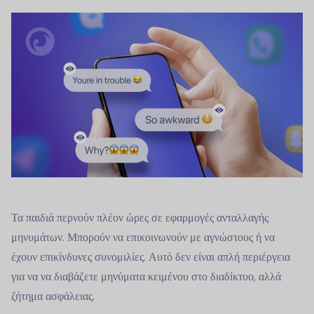
Τα παιδιά περνούν πλέον ώρες σε εφαρμογές ανταλλαγής
μηνυμάτων. Μπορούν να επικοινωνούν με αγνώστους ή να
έχουν επικίνδυνες συνομιλίες. Αυτό δεν είναι απλή περιέργεια
για να
να διαβάζετε μηνύματα κειμένου στο διαδίκτυο,
αλλά
ζήτημα ασφάλειας.