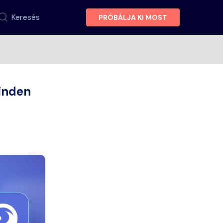
Keresés
PRÓBÁLJA KI MOST
minden