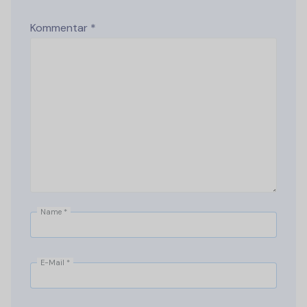
Kommentar
*
Name
*
E-Mail
*