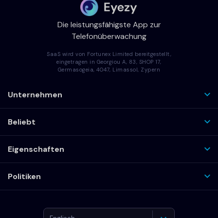
Die leistungsfähigste App zur
Telefonüberwachung
SaaS wird von Fortunex Limited bereitgestellt,
eingetragen in Georgiou A, 83, SHOP 17,
Germasogeia, 4047, Limassol, Zypern
Unternehmen
Beliebt
Eigenschaften
Politiken