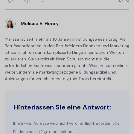
0
Melissa E. Henry
Melissa ist seit mehr als 10 Jahren im Bildungswesen tätig. Als
Berufsschullehrerin in den Berufsfeldern Finanzen und Marketing
ist sie erfahren darin, komplizierte Dinge in einfachen Worten
zu erklären. Sie vermittelt ihren Schülern nicht nur die
erforderlichen Kenntnisse, sondern gibt ihr Wissen auch online
weiter, indem sie marketingbezogene Bildungsartikel und
Anleitungen für verschiedene digitale Tools bereitstellt.
Hinterlassen Sie eine Antwort:
Ihre E-Mail Adresse wird nicht veröffentlicht. Erforderliche
Felder sind mit * gekennzeichnet