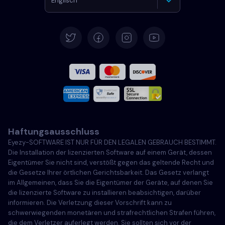
Englisch
Deutsch
Español
Französisch
Italiano
Haftungsausschluss
Português
Eyezy-SOFTWARE IST NUR FÜR DEN LEGALEN GEBRAUCH BESTIMMT.
Die Installation der lizenzierten Software auf einem Gerät, dessen
Türkçe
Eigentümer Sie nicht sind, verstößt gegen das geltende Recht und
die Gesetze Ihrer örtlichen Gerichtsbarkeit. Das Gesetz verlangt
im Allgemeinen, dass Sie die Eigentümer der Geräte, auf denen Sie
Polski
die lizenzierte Software zu installieren beabsichtigen, darüber
informieren. Die Verletzung dieser Vorschrift kann zu
schwerwiegenden monetären und strafrechtlichen Strafen führen,
die dem Verletzer auferlegt werden. Sie sollten sich vor der