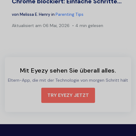
Chrome blockiert: Einfache Schritte...
von
Melissa E. Henry
in
Parenting Tips
Aktualisiert am
06 Mai, 2026
4 min gelesen
Mit Eyezy sehen Sie überall alles.
Eltern-App, die mit der Technologie von morgen Schritt hält
TRY EYEZY JETZT