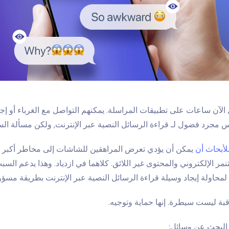
الآن ساعات على تطبيقات المراسلة. يمكنهم التواصل مع الغرباء أو إج
يس مجرد فضول لـ
قراءة الرسائل النصية عبر الإنترنت,
ولكن مسألة السل
للأبحاث أن
يمكن أن يؤدي تعرض المراهقين للشاشات إلى مخاطر أكبر عل
مر الإلكتروني والمحتوى غير اللائق. كلاهما في ازدياد. وهذا يدعم السب
ت لمحاولة إيجاد وسيلة
قراءة الرسائل النصية عبر الإنترنت
بطريقة مسؤول
قبة ليست سيطرة. إنها حماية وتوجيه.
ى البحث عن وسائل: