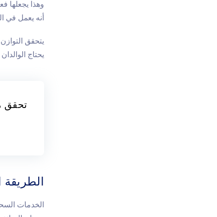
أنه يعمل في ال
يحتاج الوالدان
تحقق م
الطريقة ال
الخدمات السحا