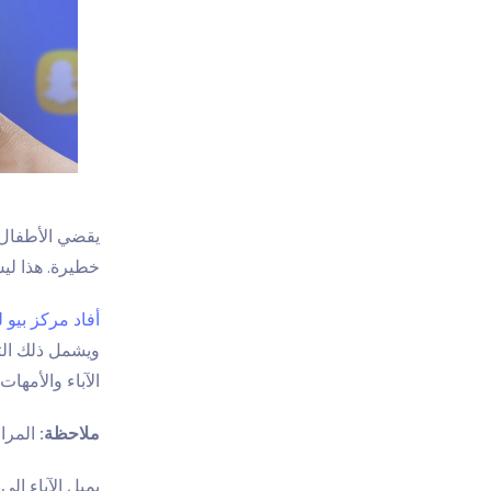
يقضي الأطفال 
خطيرة. هذا ل
أفاد مركز بيو 
ويشمل ذلك التن
الآباء والأمها
ملاحظة:
المرا
يميل الآباء إل