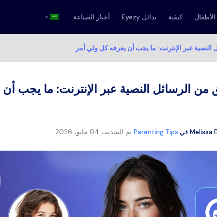
الأطفال
كيفية
بدائل Eyezy
أخبار الصناعة
النصية عبر الإنترنت: ما يجب أن يعرفه كل ولي أمر
 من الرسائل النصية عبر الإنترنت: ما يجب أن 
تم التحديث
04 مايو، 2026
Melissa 
في
Parenting Tips