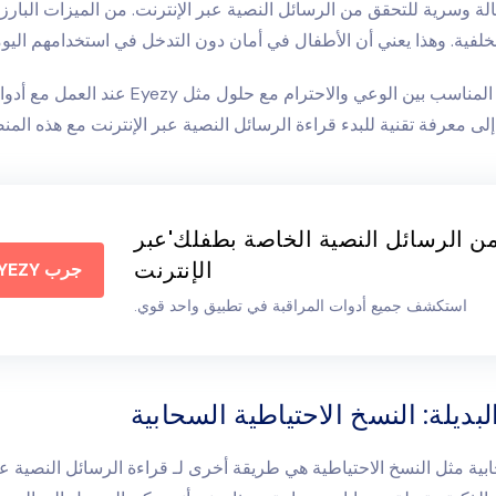
خلفية. وهذا يعني أن الأطفال في أمان دون التدخل في استخدامهم اليو
يتحقق التوازن المناسب بين الوعي والاحترام مع حلول مثل
 إلى معرفة تقنية للبدء
قراءة الرسائل النصية عبر الإنترنت
مع هذه المنص
ن الرسائل النصية الخاصة بطفلك'عبر
الإنترنت
جرب EYEZY الآن
استكشف جميع أدوات المراقبة في تطبيق واحد قوي.
بديلة: النسخ الاحتياطية السحابية
بية مثل النسخ الاحتياطية هي طريقة أخرى لـ
قراءة الرسائل النصية عب