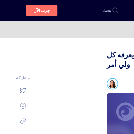
بحث
جرب الآن
يعرفه كل
ولي أمر
مشاركة