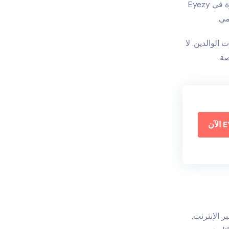
وهذا يجعلها فعالة وسرية للتحقق من الرسائل النصية عبر الإنترنت. من الميزات البارزة في Eyezy
مي.
 Eyezy عند العمل مع أدوات الوالدين. لا
ة.
ر الإنترنت
.