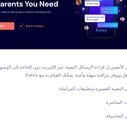
 الأضمن ل
قراءة الرسائل النصية عبر الإنترنت
دون الحاجة إلى الوصول
 ويوفر مراقبة سهلة وآمنة. يمكنك القيام به مع Eyezy:
ل النصية القصيرة وتطبيقات المراسلة
 المباشرة
ل المحذوفة