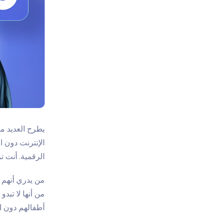
يطرح العديد من
الإنترنت
دون ال
الرقمية. أنت ت
من يدري أنهم ق
من أنها لا تبد
أطفالهم دون ا