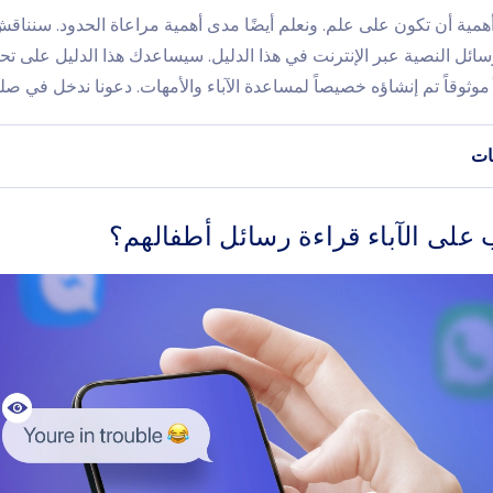
عرف Eyezy أهمية أن تكون على علم. ونعلم أيضًا مدى أهمية مراعاة الحدود. سنناق
ائل النصية عبر الإنترنت في هذا الدليل. سيساعدك هذا الدليل على تح
موثوقاً تم إنشاؤه خصيصاً لمساعدة الآباء والأمهات. دعونا ندخل في ص
ات
 على الآباء قراءة رسائل أطفالهم؟