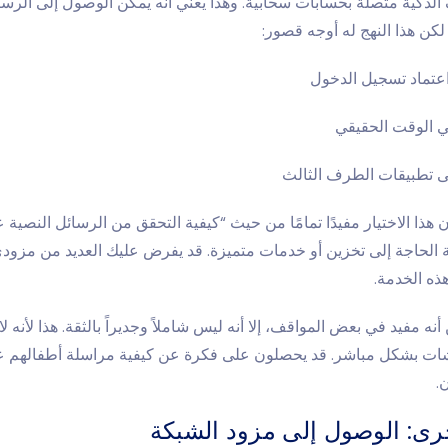
الذكية متصلة بحسابات سحابية. وهذا يعني أنه يمكن الوصول إلى الرسا
كن هذا النهج له أوجه قصور:
اعتماد تسجيل الدخول
في الوقت الحقيقي
 تطبيقات الطرف الثالث
 هذا الاختيار مفيدًا تمامًا من حيث “
كيفية التحقق من الرسائل النصية عب
 الحاجة إلى تخزين أو خدمات متميزة. قد يفرض عليك العديد من مزود
هذه الخدمة.
ه مفيد في بعض المواقف، إلا أنه ليس شاملاً وجديراً بالثقة. هذا لأنه لا
شات بشكل مباشر. قد يحصلون على فكرة عن كيفية مراسلة أطفالهم عب
ن.
رى: الوصول إلى مزود الشبكة