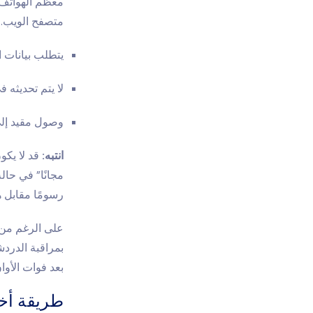
معظم الهواتف 
متصفح الويب. ل
يتطلب بيانات 
لا يتم تحديثه 
وصول مقيد إلى
انتبه:
قد لا يكون
مجانًا
” في حالة
رسومًا مقابل 
على الرغم من أن
بمراقبة الدرد
بعد فوات الأوا
طريقة أخ