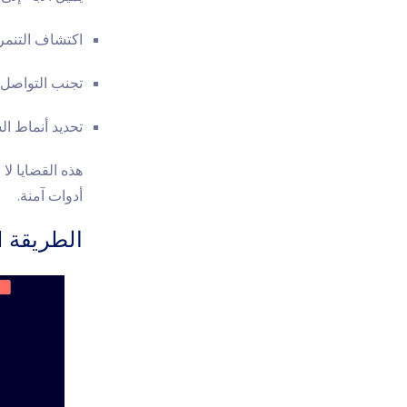
اكتشاف التنمر 
تجنب التواصل م
تحديد أنماط ا
هذه القضايا لا 
أدوات آمنة.
الطريقة 1: حل المراقبة Eyezy