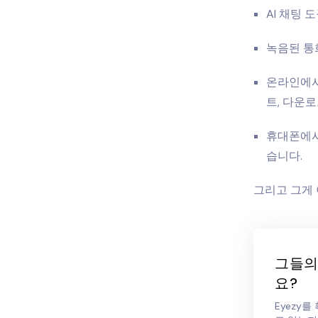
AI 채팅 도
녹음된 통화
온라인에서
트, 다운로
휴대폰에서 
습니다.
그리고 그게 
그들의
요?
Eyezy