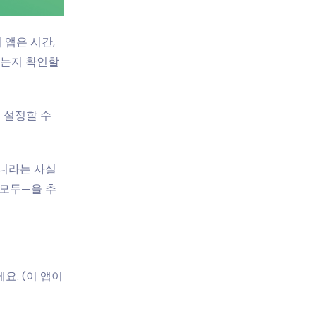
 앱은 시간,
었는지 확인할
을 설정할 수
아니라는 사실
 모두—을 추
요. (이 앱이