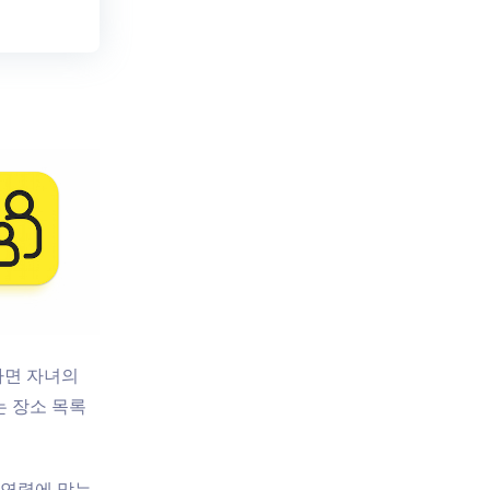
하면 자녀의
는 장소 목록
 연령에 맞는