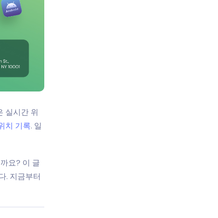
은 실시간 위
위치 기록
. 일
까요? 이 글
다. 지금부터