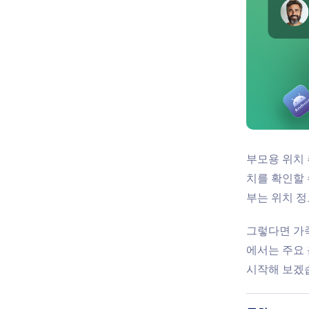
부모용 위치 
치를 확인할 
부는 위치 정
그렇다면 가족
에서는 주요 
시작해 보겠