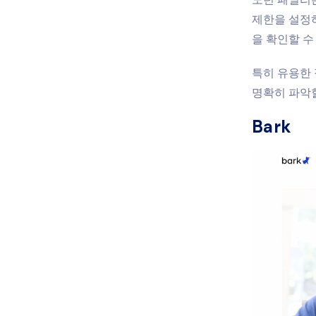
제한을 설정하
을 확인할 수
특히 유용한 
명확히 파악할
Bark