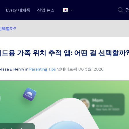
Eyezy 대체품
산업 뉴스
 선택할까?
드용 가족 위치 추적 앱: 어떤 걸 선택할까
업데이트됨
06 5월, 2026
lissa E. Henry
in
Parenting Tips