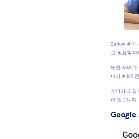
Bark는 위
고 필요할 때
또한 자녀가 
녀가 911에
게다가 소셜 
어 있습니다.
Googl