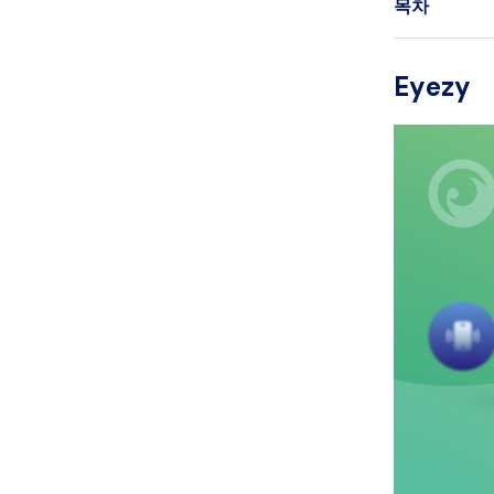
목차
Eyezy