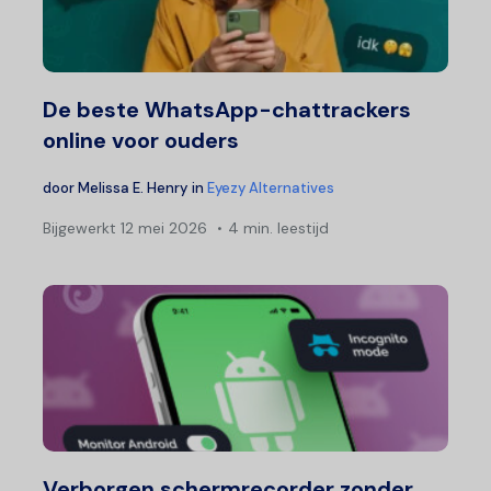
De beste WhatsApp-chattrackers
online voor ouders
door
Melissa E. Henry
in
Eyezy Alternatives
Bijgewerkt
12 mei 2026
4 min. leestijd
Verborgen schermrecorder zonder