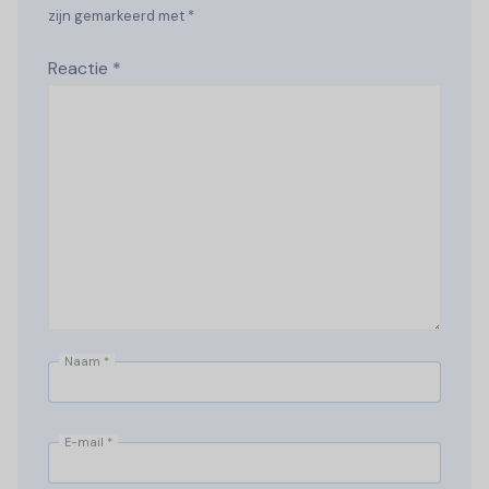
zijn gemarkeerd met *
Reactie
*
Naam
*
E-mail
*