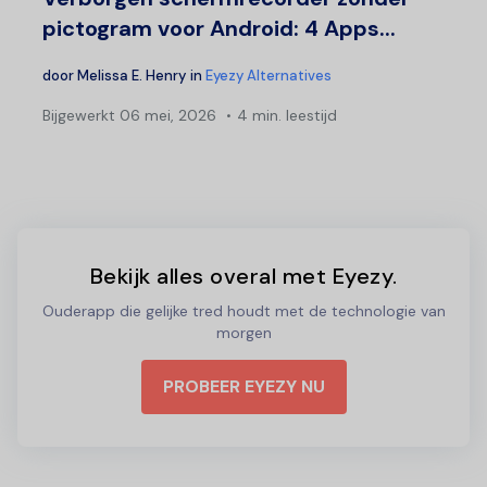
pictogram voor Android: 4 Apps...
door
Melissa E. Henry
in
Eyezy Alternatives
Bijgewerkt
06 mei, 2026
4 min. leestijd
Bekijk alles overal met Eyezy.
Ouderapp die gelijke tred houdt met de technologie van
morgen
PROBEER EYEZY NU