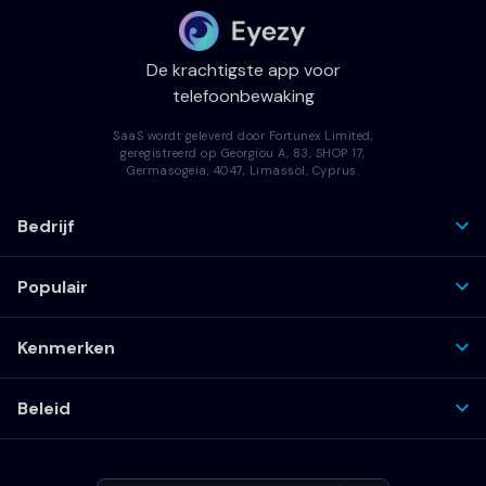
De krachtigste app voor
telefoonbewaking
SaaS wordt geleverd door Fortunex Limited,
geregistreerd op Georgiou A, 83, SHOP 17,
Germasogeia, 4047, Limassol, Cyprus.
Bedrijf
Populair
Kenmerken
Beleid