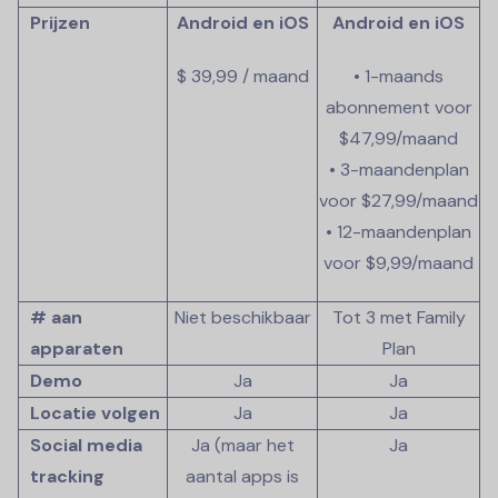
Prijzen
Android en iOS
Android en iOS
$ 39,99 / maand
• 1-maands
abonnement voor
$47,99/maand
• 3-maandenplan
voor $27,99/maand
• 12-maandenplan
voor $9,99/maand
# aan
Niet beschikbaar
Tot 3 met Family
apparaten
Plan
Demo
Ja
Ja
Locatie volgen
Ja
Ja
Social media
Ja (maar het
Ja
tracking
aantal apps is