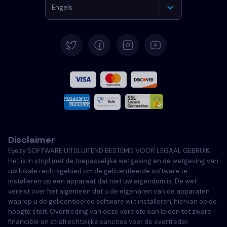
Engels
Duits
Spaans
Frans
Italiaans
Disclaimer
Portugees
Eyezy SOFTWARE UITSLUITEND BESTEMD VOOR LEGAAL GEBRUIK.
Het is in strijd met de toepasselijke wetgeving en de wetgeving van
Türkçe
uw lokale rechtsgebied om de gelicentieerde software te
installeren op een apparaat dat niet uw eigendom is. De wet
vereist over het algemeen dat u de eigenaren van de apparaten
Polski
waarop u de gelicentieerde software wilt installeren, hiervan op de
hoogte stelt. Overtreding van deze vereiste kan leiden tot zware
financiële en strafrechtelijke sancties voor de overtreder.