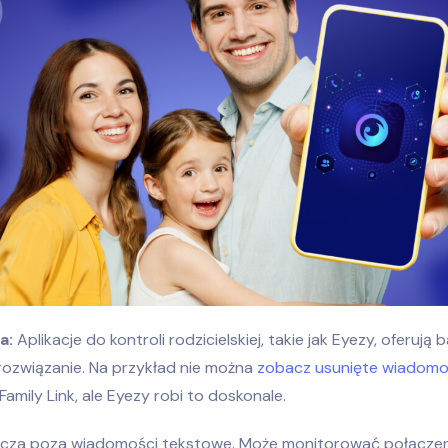
a:
Aplikacje do kontroli rodzicielskiej, takie jak Eyezy, oferują b
rozwiązanie. Na przykład nie można
zobacz usunięte wiadomo
Family Link, ale Eyezy robi to doskonale.
cza poza wiadomości tekstowe. Może monitorować połączen