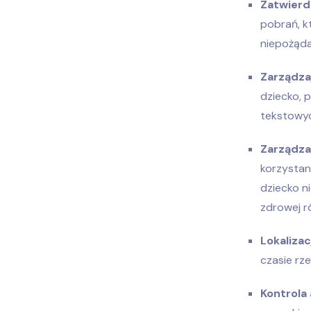
Zatwierd
pobrań, k
niepożąda
Zarządzaj
dziecko, 
tekstowy
Zarządz
korzystan
dziecko n
zdrowej r
Lokalizac
czasie rz
Kontrola 