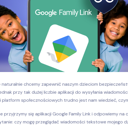
e naturalnie chcemy zapewnić naszym dzieciom bezpieczeńs
Jednak przy tak dużej liczbie aplikacji do wysyłania wiadomośc
 platform społecznościowych trudno jest nam wiedzieć, czym 
 przyjrzymy się aplikacji Google Family Link i odpowiemy na 
tanie: czy mogę przeglądać wiadomości tekstowe mojego d