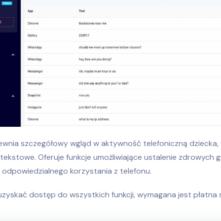
wnia szczegółowy wgląd w aktywność telefoniczną dziecka,
ekstowe. Oferuje funkcje umożliwiające ustalenie zdrowych gr
odpowiedzialnego korzystania z telefonu.
zyskać dostęp do wszystkich funkcji, wymagana jest płatna 