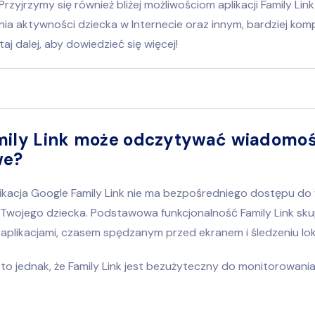
 Przyjrzymy się również bliżej możliwościom aplikacji Family Lin
ia aktywności dziecka w Internecie oraz innym, bardziej ko
aj dalej, aby dowiedzieć się więcej!
mily Link może odczytywać wiadomoś
we?
plikacja Google Family Link nie ma bezpośredniego dostępu d
Twojego dziecka. Podstawowa funkcjonalność Family Link skup
aplikacjami, czasem spędzanym przed ekranem i śledzeniu loka
 to jednak, że Family Link jest bezużyteczny do monitorowan