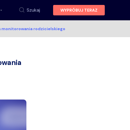
Szukaj
WYPRÓBUJ TERAZ
a monitorowania rodzicielskiego
i
owania