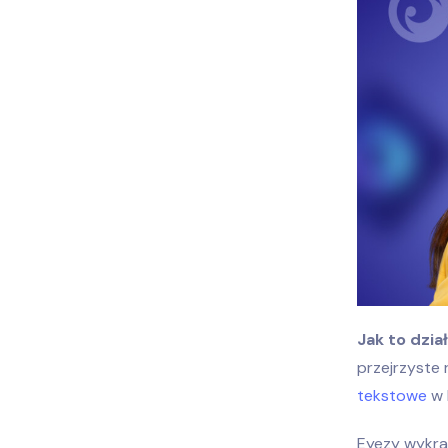
Jak to dział
przejrzyste 
tekstowe
w 
Eyezy wykra