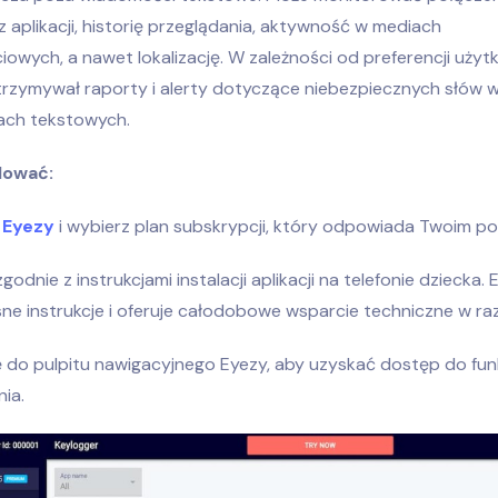
z aplikacji, historię przeglądania, aktywność w mediach
owych, a nawet lokalizację. W zależności od preferencji użyt
trzymywał raporty i alerty dotyczące niebezpiecznych słów 
ach tekstowych.
alować:
o
Eyezy
i wybierz plan subskrypcji, który odpowiada Twoim p
godnie z instrukcjami instalacji aplikacji na telefonie dziecka.
ne instrukcje i oferuje całodobowe wsparcie techniczne w raz
ię do pulpitu nawigacyjnego Eyezy, aby uzyskać dostęp do funk
ia.