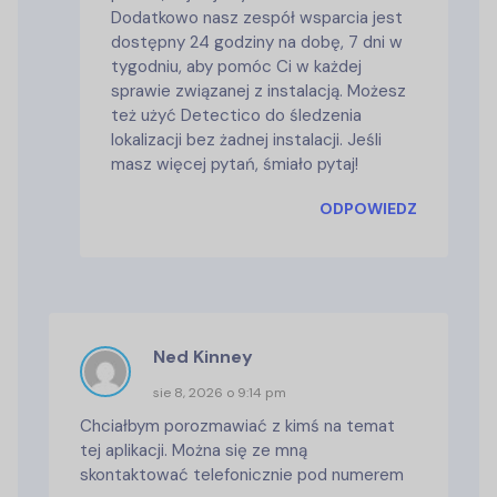
Dodatkowo nasz zespół wsparcia jest
dostępny 24 godziny na dobę, 7 dni w
tygodniu, aby pomóc Ci w każdej
sprawie związanej z instalacją. Możesz
też użyć Detectico do śledzenia
lokalizacji bez żadnej instalacji. Jeśli
masz więcej pytań, śmiało pytaj!
ODPOWIEDZ
Ned Kinney
sie 8, 2026 o 9:14 pm
Chciałbym porozmawiać z kimś na temat
tej aplikacji. Można się ze mną
skontaktować telefonicznie pod numerem