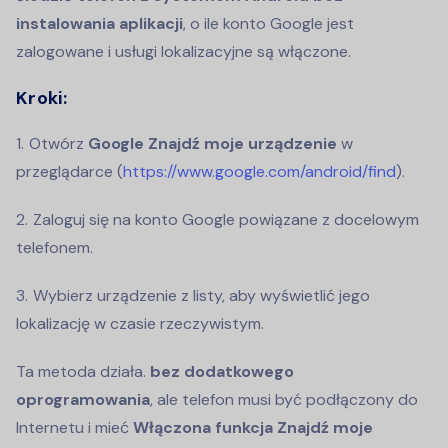
instalowania aplikacji
, o ile konto Google jest
zalogowane i usługi lokalizacyjne są włączone.
Kroki:
Otwórz
Google Znajdź moje urządzenie
w
przeglądarce (
https://www.google.com/android/find
).
Zaloguj się na konto Google powiązane z docelowym
telefonem.
Wybierz urządzenie z listy, aby wyświetlić jego
lokalizację w czasie rzeczywistym.
Ta metoda działa.
bez dodatkowego
oprogramowania
, ale telefon musi być podłączony do
Internetu i mieć
Włączona funkcja Znajdź moje