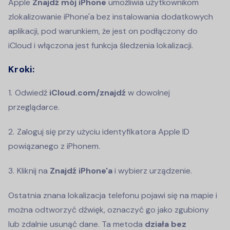
Apple
Znajdź mój iPhone
umożliwia użytkownikom
zlokalizowanie iPhone'a bez instalowania dodatkowych
aplikacji, pod warunkiem, że jest on podłączony do
iCloud i włączona jest funkcja śledzenia lokalizacji.
Kroki:
Odwiedź
iCloud.com/znajdź
w dowolnej
przeglądarce.
Zaloguj się przy użyciu identyfikatora Apple ID
powiązanego z iPhonem.
Kliknij na
Znajdź iPhone'a
i wybierz urządzenie.
Ostatnia znana lokalizacja telefonu pojawi się na mapie i
można odtworzyć dźwięk, oznaczyć go jako zgubiony
lub zdalnie usunąć dane. Ta metoda
działa bez