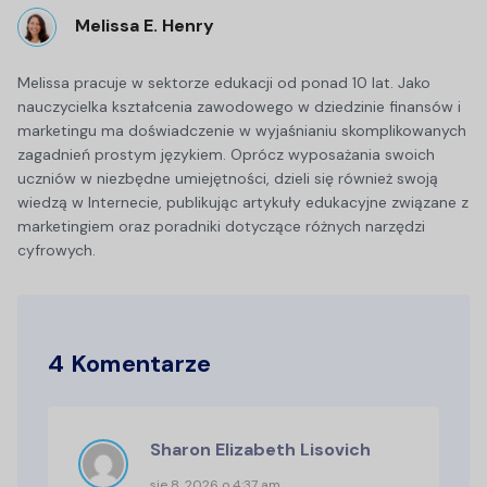
Melissa E. Henry
Melissa pracuje w sektorze edukacji od ponad 10 lat. Jako
nauczycielka kształcenia zawodowego w dziedzinie finansów i
marketingu ma doświadczenie w wyjaśnianiu skomplikowanych
zagadnień prostym językiem. Oprócz wyposażania swoich
uczniów w niezbędne umiejętności, dzieli się również swoją
wiedzą w Internecie, publikując artykuły edukacyjne związane z
marketingiem oraz poradniki dotyczące różnych narzędzi
cyfrowych.
4 Komentarze
Sharon Elizabeth Lisovich
sie 8, 2026 o 4:37 am