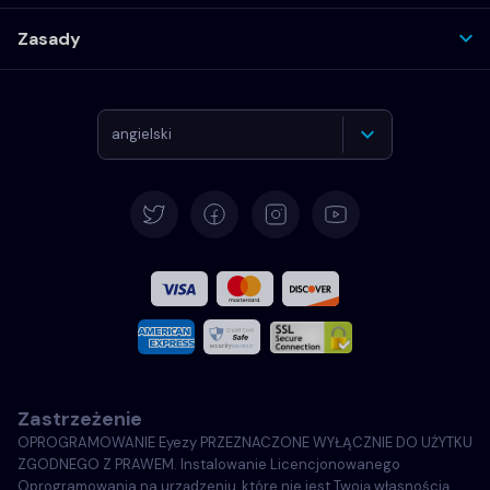
Zasady
angielski
Deutsch
Español
Français
Włoski
Zastrzeżenie
Português
OPROGRAMOWANIE Eyezy PRZEZNACZONE WYŁĄCZNIE DO UŻYTKU
ZGODNEGO Z PRAWEM. Instalowanie Licencjonowanego
Türkçe
Oprogramowania na urządzeniu, które nie jest Twoją własnością,