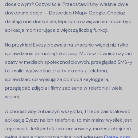
docelowym? Oczywiście. Przedstawiliśmy właśnie dwie
doskonałe opcje — Detectico i Mapy Google. Chociaż
działają one doskonale, lepszym rozwiązaniem może być
aplikacja monitorująca z większą liczbą funkcji.
Na przykład Eyezy pozwala na znacznie więcej niż tylko
sprawdzenie aktualnej lokalizacji. Możesz również czytać
czaty w mediach społecznościowych, przeglądać SMS-y
i e-maile, wyświetlać zrzuty ekranu z telefonu,
sprawdzać, co wpisują za pomocą keyloggera,
przeglądać zdjęcia i filmy zapisane w telefonie i wiele
więcej.
A chociaż aby zobaczyć wszystko, trzeba zainstalować
aplikację Eyezy na ich telefonie, to minimalny wysiłek jest
tego wart. Jeśli jesteś zainteresowany, możesz obejrzeć
pełną wersję demonstracyjną pod adresem
Eyezy.com
.