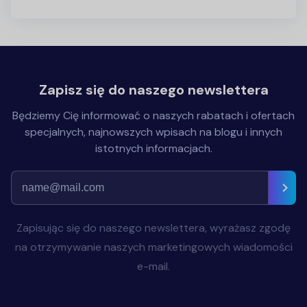
Zapisz się do naszego newslettera
Będziemy Cię informować o naszych rabatach i ofertach
specjalnych, najnowszych wpisach na blogu i innych
istotnych informacjach.
Zapisując się do naszego newslettera, wyrażasz zgodę
na otrzymywanie naszych marketingowych wiadomości
e-mail.