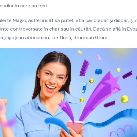
ocurilor în care au fost.
 alerte Magic, astfel încât să puteți afla când apar și dispar, și
inte controversate în chat sau în căutări. Dacă se află în Eyezy
âștigați un abonament de 1 lună, 3 luni sau 6 luni.