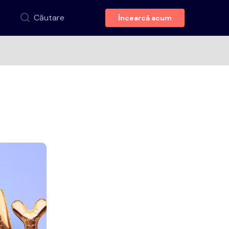
Căutare
Încearcă acum