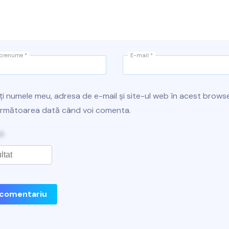
 prenume
*
E-mail
*
ți numele meu, adresa de e-mail și site-ul web în acest brows
următoarea dată când voi comenta.
 comentariu