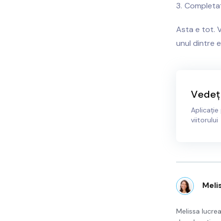
Completa
Asta e tot. V
unul dintre ei
Vedeți
Aplicație
viitorului
Meli
Melissa lucrea