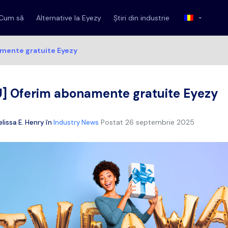
Cum să
Alternative la Eyezy
Știri din industrie
mente gratuite Eyezy
 Oferim abonamente gratuite Eyezy
Postat
26 septembrie 2025
lissa E. Henry
în
Industry News