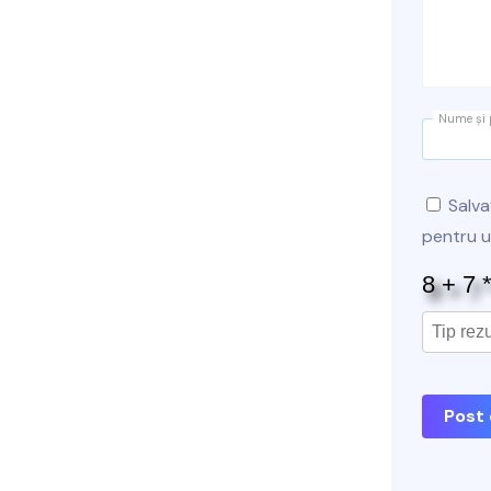
Nume și
Salva
pentru 
Post