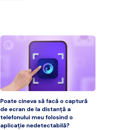
Poate cineva să facă o captură
de ecran de la distanță a
telefonului meu folosind o
aplicație nedetectabilă?