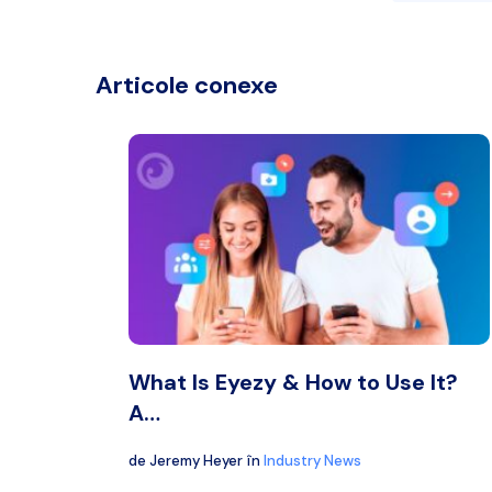
Articole conexe
What Is Eyezy & How to Use It?
A…
de
Jeremy Heyer
în
Industry News