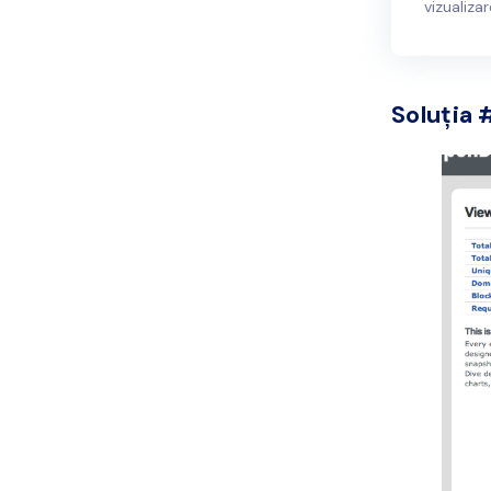
vizualizar
Soluția 