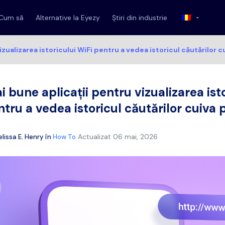
Cum să
Alternative la Eyezy
Știri din industrie
zualizarea istoricului WiFi pentru a vedea istoricul căutărilor c
 bune aplicații pentru vizualizarea ist
tru a vedea istoricul căutărilor cuiva 
Actualizat
06 mai, 2026
lissa E. Henry
în
How To