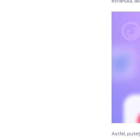
ecranului, a
Astfel, puteț