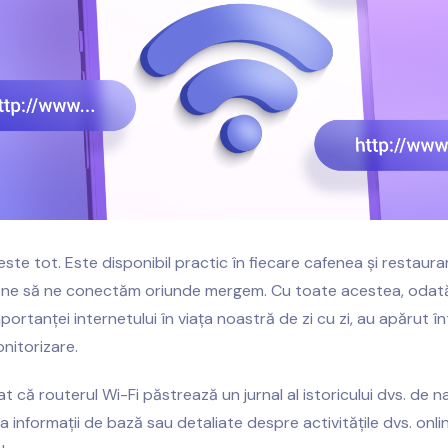
este tot. Este disponibil practic în fiecare cafenea și restaura
ne să ne conectăm oriunde mergem. Cu toate acestea, odat
ortanței internetului în viața noastră de zi cu zi, au apărut în
nitorizare.
t că routerul Wi-Fi păstrează un jurnal al istoricului dvs. de n
 informații de bază sau detaliate despre activitățile dvs. onlin