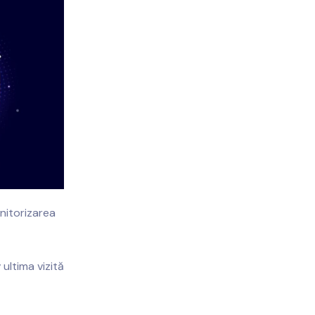
nitorizarea
 ultima vizită