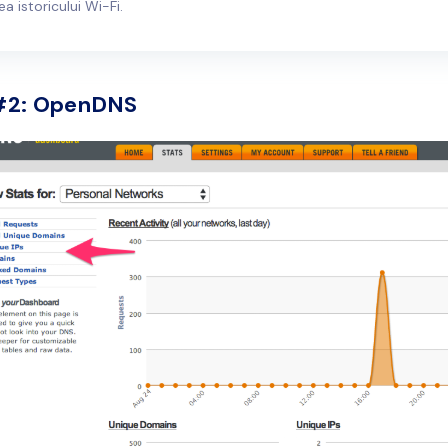
ea istoricului Wi-Fi.
#2:
OpenDNS