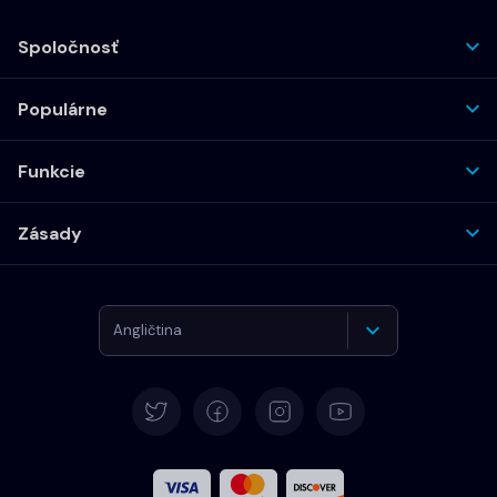
Spoločnosť
Populárne
Funkcie
Zásady
Angličtina
Nemčina
Španielčina