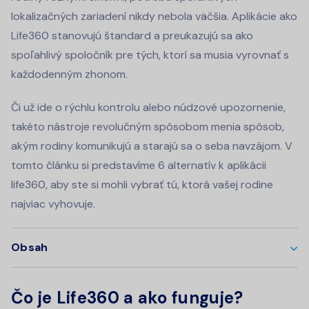
lokalizačných zariadení nikdy nebola väčšia. Aplikácie ako
Life360 stanovujú štandard a preukazujú sa ako
spoľahlivý spoločník pre tých, ktorí sa musia vyrovnať s
každodenným zhonom.
Či už ide o rýchlu kontrolu alebo núdzové upozornenie,
takéto nástroje revolučným spôsobom menia spôsob,
akým rodiny komunikujú a starajú sa o seba navzájom. V
tomto článku si predstavíme 6 alternatív k aplikácii
life360, aby ste si mohli vybrať tú, ktorá vašej rodine
najviac vyhovuje.
Obsah
Čo je Life360 a ako funguje?