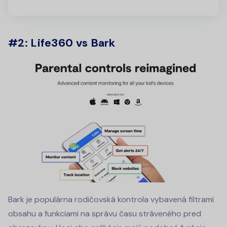
#2: Life360 vs Bark
Bark je populárna rodičovská kontrola vybavená filtrami
obsahu a funkciami na správu času stráveného pred