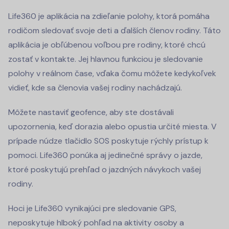
Life360 je aplikácia na zdieľanie polohy, ktorá pomáha
rodičom sledovať svoje deti a ďalších členov rodiny. Táto
aplikácia je obľúbenou voľbou pre rodiny, ktoré chcú
zostať v kontakte. Jej hlavnou funkciou je sledovanie
polohy v reálnom čase, vďaka čomu môžete kedykoľvek
vidieť, kde sa členovia vašej rodiny nachádzajú.
Môžete nastaviť geofence, aby ste dostávali
upozornenia, keď dorazia alebo opustia určité miesta. V
prípade núdze tlačidlo SOS poskytuje rýchly prístup k
pomoci. Life360 ponúka aj jedinečné správy o jazde,
ktoré poskytujú prehľad o jazdných návykoch vašej
rodiny.
Hoci je Life360 vynikajúci pre sledovanie GPS,
neposkytuje hlboký pohľad na aktivity osoby a