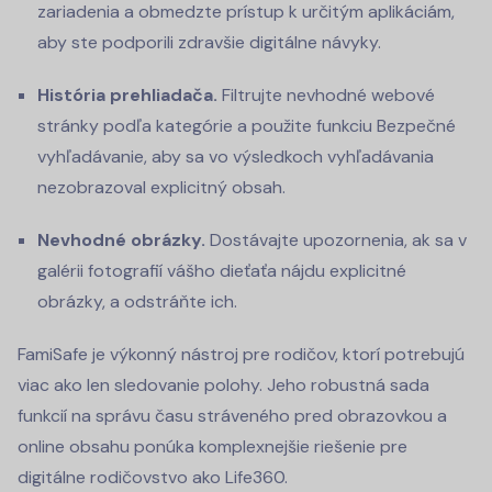
zariadenia a obmedzte prístup k určitým aplikáciám,
aby ste podporili zdravšie digitálne návyky.
História prehliadača.
Filtrujte nevhodné webové
stránky podľa kategórie a použite funkciu Bezpečné
vyhľadávanie, aby sa vo výsledkoch vyhľadávania
nezobrazoval explicitný obsah.
Nevhodné obrázky.
Dostávajte upozornenia, ak sa v
galérii fotografií vášho dieťaťa nájdu explicitné
obrázky, a odstráňte ich.
FamiSafe je výkonný nástroj pre rodičov, ktorí potrebujú
viac ako len sledovanie polohy. Jeho robustná sada
funkcií na správu času stráveného pred obrazovkou a
online obsahu ponúka komplexnejšie riešenie pre
digitálne rodičovstvo ako Life360.