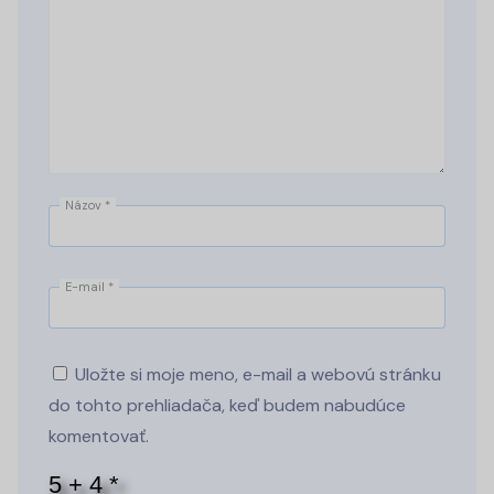
Názov
*
E-mail
*
Uložte si moje meno, e-mail a webovú stránku
do tohto prehliadača, keď budem nabudúce
komentovať.