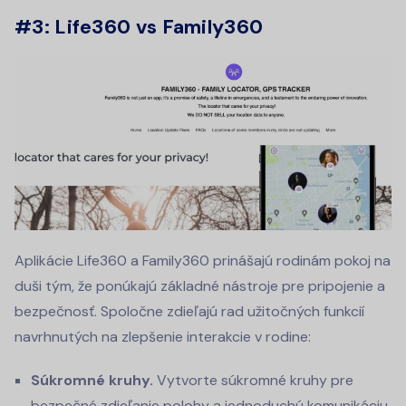
#3: Life360 vs Family360
Aplikácie Life360 a Family360 prinášajú rodinám pokoj na
duši tým, že ponúkajú základné nástroje pre pripojenie a
bezpečnosť. Spoločne zdieľajú rad užitočných funkcií
navrhnutých na zlepšenie interakcie v rodine:
Súkromné kruhy.
Vytvorte súkromné kruhy pre
bezpečné zdieľanie polohy a jednoduchú komunikáciu