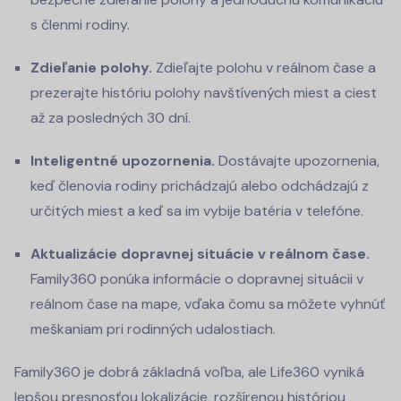
s členmi rodiny.
Zdieľanie polohy.
Zdieľajte polohu v reálnom čase a
prezerajte históriu polohy navštívených miest a ciest
až za posledných 30 dní.
Inteligentné upozornenia.
Dostávajte upozornenia,
keď členovia rodiny prichádzajú alebo odchádzajú z
určitých miest a keď sa im vybije batéria v telefóne.
Aktualizácie dopravnej situácie v reálnom čase.
Family360 ponúka informácie o dopravnej situácii v
reálnom čase na mape, vďaka čomu sa môžete vyhnúť
meškaniam pri rodinných udalostiach.
Family360 je dobrá základná voľba, ale Life360 vyniká
lepšou presnosťou lokalizácie, rozšírenou históriou