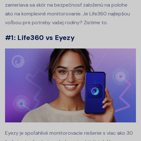
zameriava sa skôr na bezpečnosť založenú na polohe
ako na komplexné monitorovanie. Je Life360 najlepšou
voľbou pre potreby vašej rodiny? Zistime to.
#1: Life360 vs Eyezy
Eyezy je spoľahlivé monitorovacie riešenie s viac ako 30