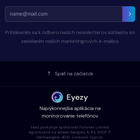
Prihlásením sa k odberu našich newsletterov súhlasíte so
zasielaním našich marketingových e-mailov.
Späť na začiatok
Najvýkonnejšia aplikácia na
monitorovanie telefónov
SaaS poskytuje spoločnosť Fortunex Limited,
registrovaná na adrese Georgiou A, 83, SHOP 17,
Germasogeia, 4047, Limassol, Cyprus.