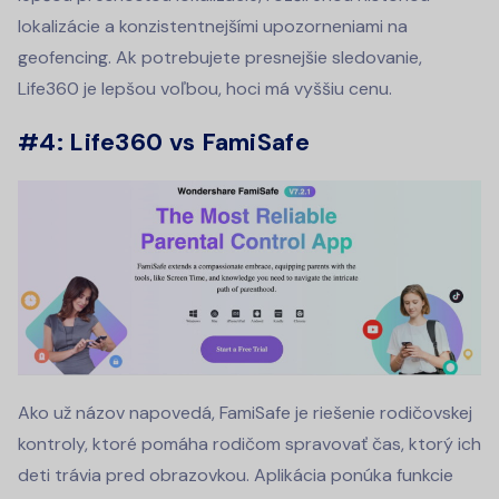
lokalizácie a konzistentnejšími upozorneniami na
geofencing. Ak potrebujete presnejšie sledovanie,
Life360 je lepšou voľbou, hoci má vyššiu cenu.
#4: Life360 vs FamiSafe
Ako už názov napovedá, FamiSafe je riešenie rodičovskej
kontroly, ktoré pomáha rodičom spravovať čas, ktorý ich
deti trávia pred obrazovkou. Aplikácia ponúka funkcie