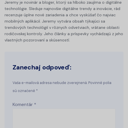
Jeremy je novinár a bloger, ktorý sa hlboko zaujíma o digitálne
technológie. Sleduje najnovšie digitálne trendy a inovácie, rád
recenzuje úplne nové zariadenia a chce vyskúšať čo najviac
mobilných aplikácií. Jeremy vytvára obsah týkajúci sa
trendových technológií v rôznych odvetviach, vrátane oblasti
rodičovskej kontroly. Jeho články a príspevky vychádzajú z jeho
vlastných pozorovaní a skúseností.
Zanechaj odpoveď:
Vaša e-mailová adresa nebude zverejnená. Povinné polia
sú označené *
Komentár
*