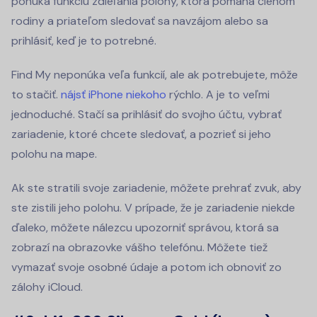
ponúka funkciu zdieľania polohy, ktorá pomáha členom
rodiny a priateľom sledovať sa navzájom alebo sa
prihlásiť, keď je to potrebné.
Find My neponúka veľa funkcií, ale ak potrebujete, môže
to stačiť.
nájsť iPhone niekoho
rýchlo. A je to veľmi
jednoduché. Stačí sa prihlásiť do svojho účtu, vybrať
zariadenie, ktoré chcete sledovať, a pozrieť si jeho
polohu na mape.
Ak ste stratili svoje zariadenie, môžete prehrať zvuk, aby
ste zistili jeho polohu. V prípade, že je zariadenie niekde
ďaleko, môžete nálezcu upozorniť správou, ktorá sa
zobrazí na obrazovke vášho telefónu. Môžete tiež
vymazať svoje osobné údaje a potom ich obnoviť zo
zálohy iCloud.