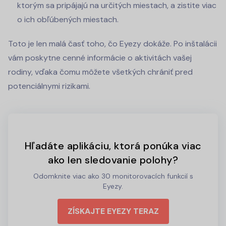
ktorým sa pripájajú na určitých miestach, a zistite viac
o ich obľúbených miestach.
Toto je len malá časť toho, čo Eyezy dokáže. Po inštalácii
vám poskytne cenné informácie o aktivitách vašej
rodiny, vďaka čomu môžete všetkých chrániť pred
potenciálnymi rizikami.
Hľadáte aplikáciu, ktorá ponúka viac
ako len sledovanie polohy?
Odomknite viac ako 30 monitorovacích funkcií s
Eyezy.
ZÍSKAJTE EYEZY TERAZ