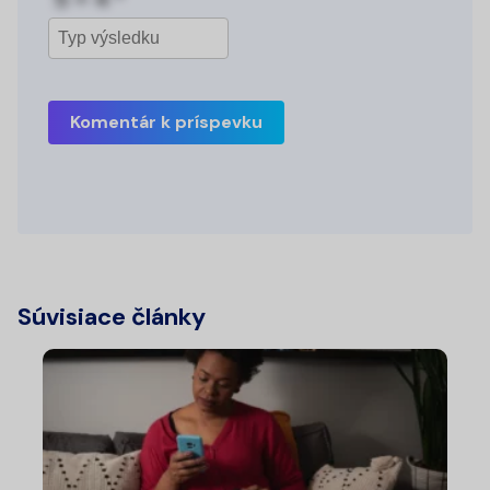
Komentár k príspevku
Súvisiace články