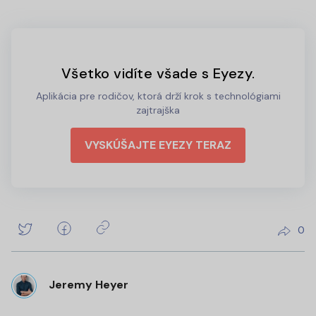
Všetko vidíte všade s Eyezy.
Aplikácia pre rodičov, ktorá drží krok s technológiami
zajtrajška
VYSKÚŠAJTE EYEZY TERAZ
0
Jeremy Heyer