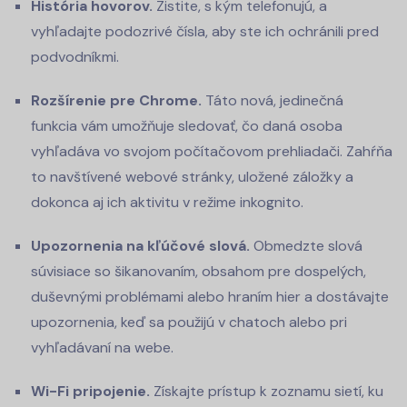
História hovorov.
Zistite, s kým telefonujú, a
vyhľadajte podozrivé čísla, aby ste ich ochránili pred
podvodníkmi.
Rozšírenie pre Chrome.
Táto nová, jedinečná
funkcia vám umožňuje sledovať, čo daná osoba
vyhľadáva vo svojom počítačovom prehliadači. Zahŕňa
to navštívené webové stránky, uložené záložky a
dokonca aj ich aktivitu v režime inkognito.
Upozornenia na kľúčové slová.
Obmedzte slová
súvisiace so šikanovaním, obsahom pre dospelých,
duševnými problémami alebo hraním hier a dostávajte
upozornenia, keď sa použijú v chatoch alebo pri
vyhľadávaní na webe.
Wi-Fi pripojenie.
Získajte prístup k zoznamu sietí, ku