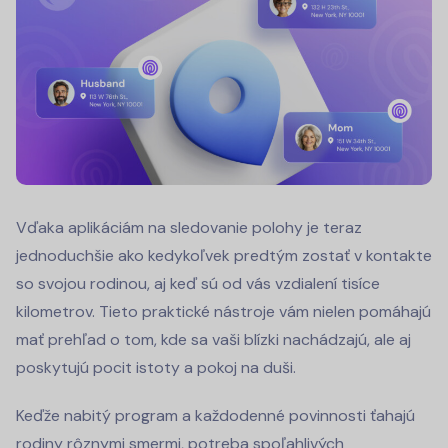
Vďaka aplikáciám na sledovanie polohy je teraz
jednoduchšie ako kedykoľvek predtým zostať v kontakte
so svojou rodinou, aj keď sú od vás vzdialení tisíce
kilometrov. Tieto praktické nástroje vám nielen pomáhajú
mať prehľad o tom, kde sa vaši blízki nachádzajú, ale aj
poskytujú pocit istoty a pokoj na duši.
Keďže nabitý program a každodenné povinnosti ťahajú
rodiny rôznymi smermi, potreba spoľahlivých