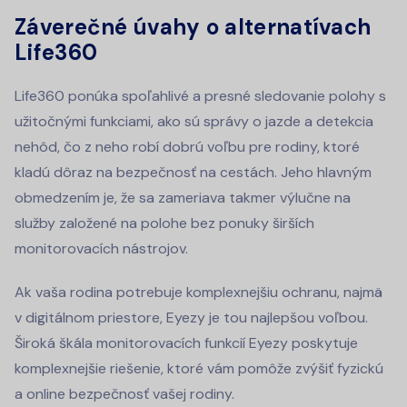
Záverečné úvahy o alternatívach
Life360
Life360 ponúka spoľahlivé a presné sledovanie polohy s
užitočnými funkciami, ako sú správy o jazde a detekcia
nehôd, čo z neho robí dobrú voľbu pre rodiny, ktoré
kladú dôraz na bezpečnosť na cestách. Jeho hlavným
obmedzením je, že sa zameriava takmer výlučne na
služby založené na polohe bez ponuky širších
monitorovacích nástrojov.
Ak vaša rodina potrebuje komplexnejšiu ochranu, najmä
v digitálnom priestore, Eyezy je tou najlepšou voľbou.
Široká škála monitorovacích funkcií Eyezy poskytuje
komplexnejšie riešenie, ktoré vám pomôže zvýšiť fyzickú
a online bezpečnosť vašej rodiny.