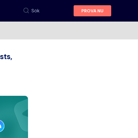
Sök
PROVA NU
sts,