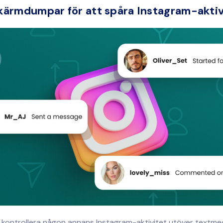
kärmdumpar för att spåra Instagram-aktiv
 kontrollera någon annans Instagram-aktivitet utöver textm