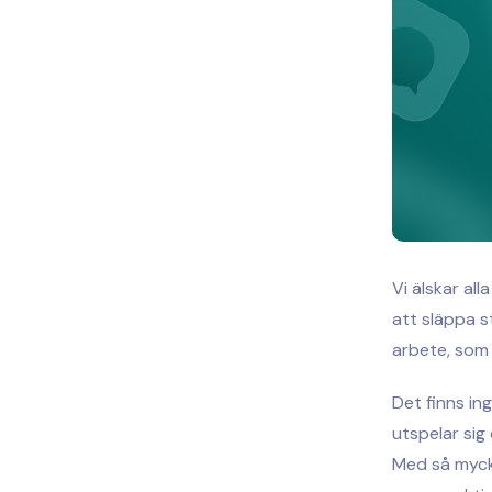
Vi älskar al
att släppa s
arbete, som 
Det finns in
utspelar sig 
Med så mycke