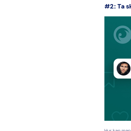
#2: Ta s
Hur kan man