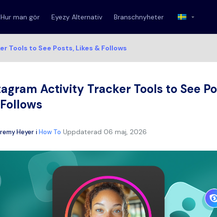
Hur man gör
Eyezy Alternativ
Branschnyheter
r Tools to See Posts, Likes & Follows
tagram Activity Tracker Tools to See Po
 Follows
Uppdaterad
06 maj, 2026
remy Heyer
i
How To