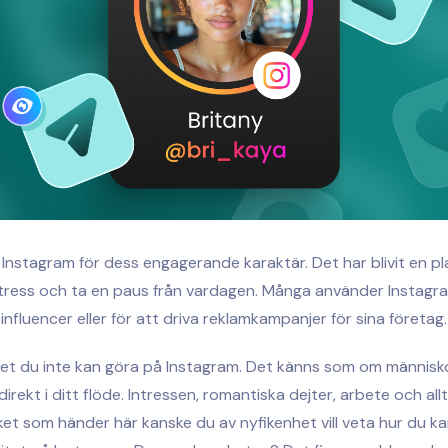
la Instagram för dess engagerande karaktär. Det har blivit en pl
tress och ta en paus från vardagen. Många använder Instagram
influencer eller för att driva reklamkampanjer för sina företag.
get du inte kan göra på Instagram. Det känns som om människo
direkt i ditt flöde. Intressen, romantiska dejter, arbete och all
t som händer här kanske du av nyfikenhet vill veta hur du k