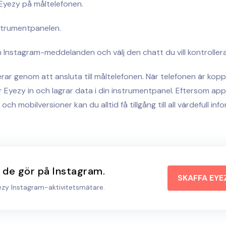
 Eyezy på måltelefonen.
trumentpanelen.
en Instagram-meddelanden och välj den chatt du vill kontrollera
ar genom att ansluta till måltelefonen. När telefonen är koppla
 Eyezy in och lagrar data i din instrumentpanel. Eftersom appe
h mobilversioner kan du alltid få tillgång till all värdefull inf
t de gör på Instagram.
SKAFFA EYE
ezy Instagram-aktivitetsmätare.