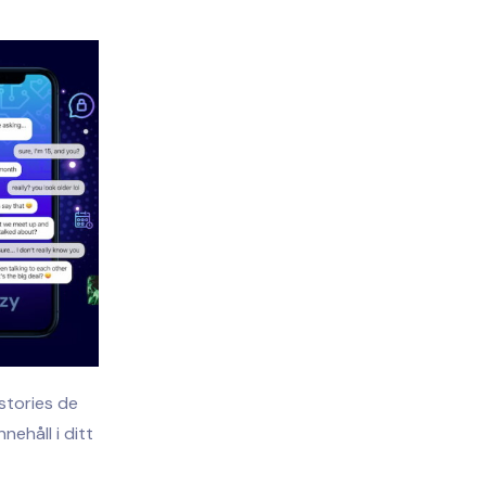
 stories de
nehåll i ditt