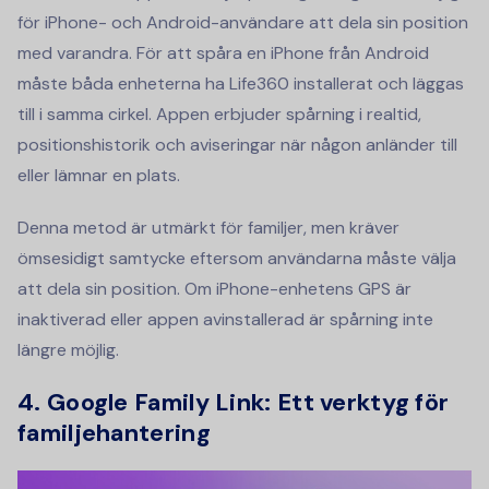
för iPhone- och Android-användare att dela sin position
med varandra. För att spåra en iPhone från Android
måste båda enheterna ha Life360 installerat och läggas
till i samma cirkel. Appen erbjuder spårning i realtid,
positionshistorik och aviseringar när någon anländer till
eller lämnar en plats.
Denna metod är utmärkt för familjer, men kräver
ömsesidigt samtycke eftersom användarna måste välja
att dela sin position. Om iPhone-enhetens GPS är
inaktiverad eller appen avinstallerad är spårning inte
längre möjlig.
4. Google Family Link: Ett verktyg för
familjehantering