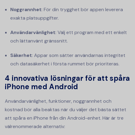
Noggrannhet
: För din trygghet bör appen leverera
exakta platsuppgifter.
Användarvänlighet
: Välj ett program med ett enkelt
och lättanvänt gränssnitt.
Säkerhet
: Appar som sätter användarnas integritet
och datasäkerhet i första rummet bör prioriteras.
4 innovativa lösningar för att spåra
iPhone med Android
Användarvänlighet, funktioner, noggrannhet och
kostnad bör alla beaktas när du väljer det bästa sättet
att spåra en iPhone från din Android-enhet. Här är tre
välrenommerade alternativ: