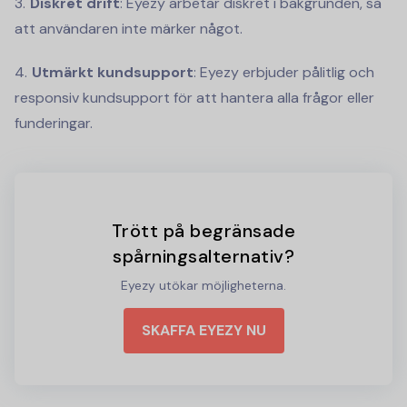
Diskret drift
: Eyezy arbetar diskret i bakgrunden, så
att användaren inte märker något.
Utmärkt kundsupport
: Eyezy erbjuder pålitlig och
responsiv kundsupport för att hantera alla frågor eller
funderingar.
Trött på begränsade
spårningsalternativ?
Eyezy utökar möjligheterna.
SKAFFA EYEZY NU