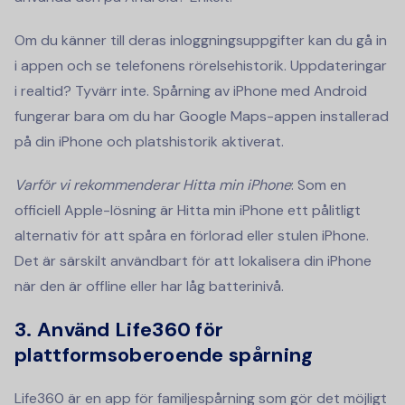
Om du känner till deras inloggningsuppgifter kan du gå in
i appen och se telefonens rörelsehistorik. Uppdateringar
i realtid? Tyvärr inte. Spårning av iPhone med Android
fungerar bara om du har Google Maps-appen installerad
på din iPhone och platshistorik aktiverat.
Varför vi rekommenderar Hitta min iPhone
: Som en
officiell Apple-lösning är Hitta min iPhone ett pålitligt
alternativ för att spåra en förlorad eller stulen iPhone.
Det är särskilt användbart för att lokalisera din iPhone
när den är offline eller har låg batterinivå.
3.
Använd Life360 för
plattformsoberoende spårning
Life360 är en app för familjespårning som gör det möjligt