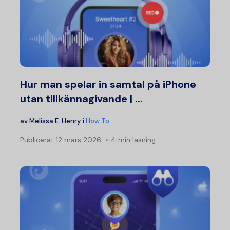
Hur man spelar in samtal på iPhone
utan tillkännagivande | ...
av
Melissa E. Henry
i
How To
Publicerat
12 mars 2026
4 min läsning