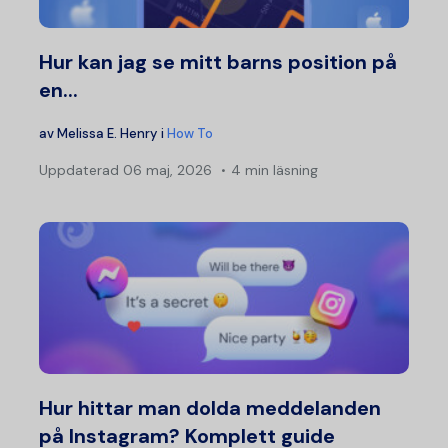
Hur kan jag se mitt barns position på
en...
av
Melissa E. Henry
i
How To
Uppdaterad
06 maj, 2026
4 min läsning
Hur hittar man dolda meddelanden
på Instagram? Komplett guide