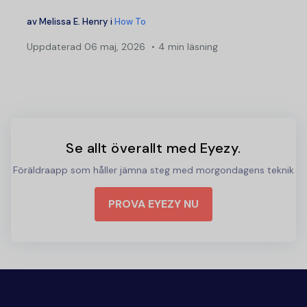
av
Melissa E. Henry
i
How To
Uppdaterad
06 maj, 2026
4 min läsning
Se allt överallt med Eyezy.
Föräldraapp som håller jämna steg med morgondagens teknik
PROVA EYEZY NU