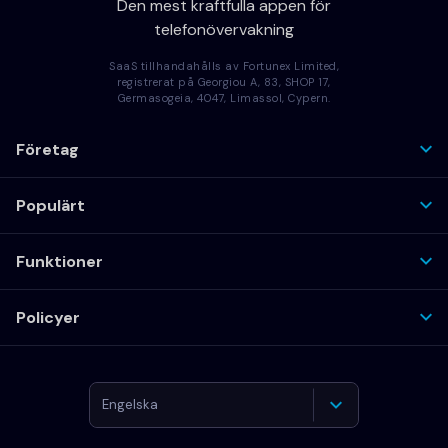
Den mest kraftfulla appen för
telefonövervakning
SaaS tillhandahålls av Fortunex Limited,
registrerat på Georgiou A, 83, SHOP 17,
Germasogeia, 4047, Limassol, Cypern.
Företag
Populärt
Funktioner
Policyer
Engelska