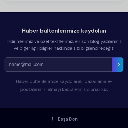
Haber bültenlerimize kaydolun
İndirimlerimiz ve özel tekliflerimiz, en son blog yazılarımız
ve diğer ilgili bilgiler hakkında sizi bilgilendireceğiz.
Haber bültenlerimize kaydolarak, pazarlama e-
postalarımızı almayı kabul etmiş olursunuz.
Başa Dön