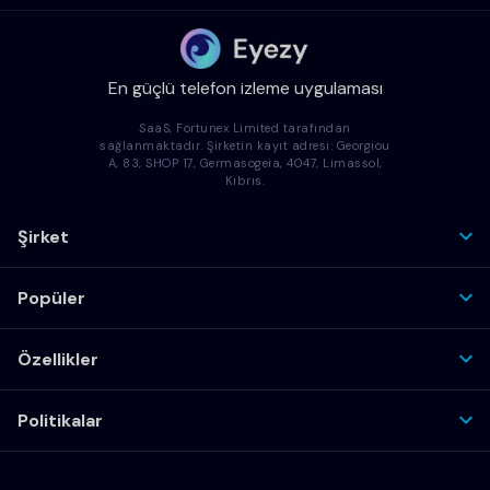
En güçlü telefon izleme uygulaması
SaaS, Fortunex Limited tarafından
sağlanmaktadır. Şirketin kayıt adresi: Georgiou
A, 83, SHOP 17, Germasogeia, 4047, Limassol,
Kıbrıs.
Şirket
Popüler
Özellikler
Politikalar