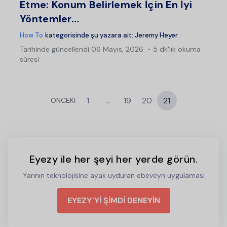
Etme: Konum Belirlemek İçin En İyi
Yöntemler…
How To
kategorisinde şu yazara ait:
Jeremy Heyer
Tarihinde güncellendi
06 Mayıs, 2026
5 dk'lık okuma
süresi
1
…
19
20
21
ÖNCEKİ
Eyezy ile her şeyi her yerde görün.
Yarının teknolojisine ayak uyduran ebeveyn uygulaması
EYEZY'Yİ ŞİMDİ DENEYİN