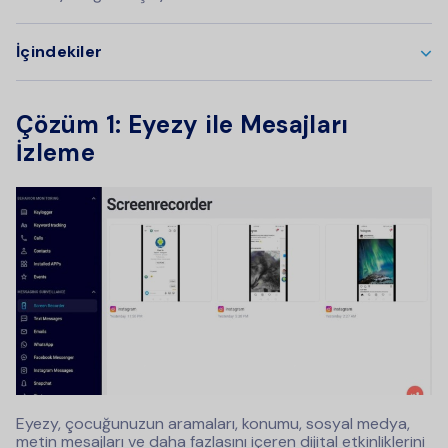
İçindekiler
Çözüm 1: Eyezy ile Mesajları
İzleme
Eyezy, çocuğunuzun aramaları, konumu, sosyal medya,
metin mesajları ve daha fazlasını içeren dijital etkinliklerini