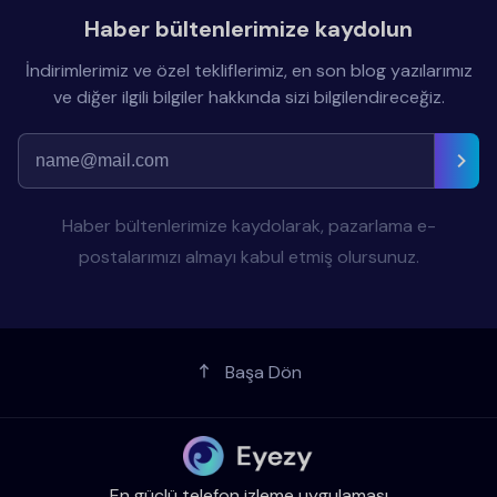
Haber bültenlerimize kaydolun
İndirimlerimiz ve özel tekliflerimiz, en son blog yazılarımız
ve diğer ilgili bilgiler hakkında sizi bilgilendireceğiz.
Haber bültenlerimize kaydolarak, pazarlama e-
postalarımızı almayı kabul etmiş olursunuz.
Başa Dön
En güçlü telefon izleme uygulaması