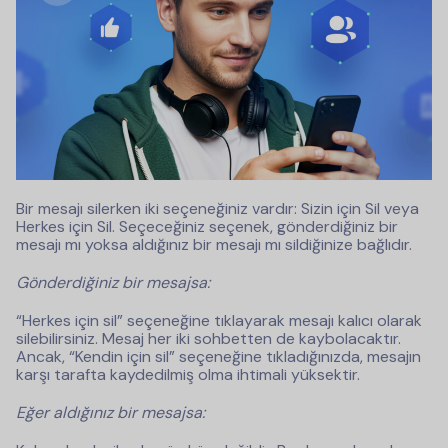
Bir mesajı silerken iki seçeneğiniz vardır: Sizin için Sil veya
Herkes için Sil. Seçeceğiniz seçenek, gönderdiğiniz bir
mesajı mı yoksa aldığınız bir mesajı mı sildiğinize bağlıdır.
Gönderdiğiniz bir mesajsa:
“Herkes için sil” seçeneğine tıklayarak mesajı kalıcı olarak
silebilirsiniz. Mesaj her iki sohbetten de kaybolacaktır.
Ancak, “Kendin için sil” seçeneğine tıkladığınızda, mesajın
karşı tarafta kaydedilmiş olma ihtimali yüksektir.
Eğer aldığınız bir mesajsa: