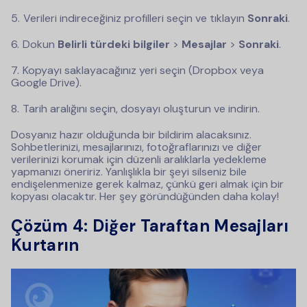
Verileri indireceğiniz profilleri seçin ve tıklayın
Sonraki
.
Dokun
Belirli türdeki bilgiler
>
Mesajlar
>
Sonraki
.
Kopyayı saklayacağınız yeri seçin (Dropbox veya
Google Drive).
Tarih aralığını seçin, dosyayı oluşturun ve indirin.
Dosyanız hazır olduğunda bir bildirim alacaksınız.
Sohbetlerinizi, mesajlarınızı, fotoğraflarınızı ve diğer
verilerinizi korumak için düzenli aralıklarla yedekleme
yapmanızı öneririz. Yanlışlıkla bir şeyi silseniz bile
endişelenmenize gerek kalmaz, çünkü geri almak için bir
kopyası olacaktır. Her şey göründüğünden daha kolay!
Çözüm 4: Diğer Taraftan Mesajları
Kurtarın