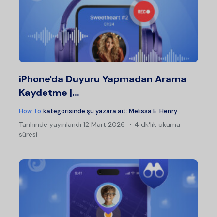
iPhone'da Duyuru Yapmadan Arama
Kaydetme |...
How To
kategorisinde şu yazara ait:
Melissa E. Henry
Tarihinde yayınlandı
12 Mart 2026
4 dk'lık okuma
süresi