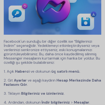
Facebook'un sunduğu bir diğer özellik ise “Bilgilerinizi
İndirin” seçeneğidir. Yedeklemeyi etkinleştirdiyseniz veya
verilerinizi senkronize ettiyseniz, eski konuşmalarınızı
görüntüleyebilirsiniz. Bu, daha önce kaydedilmiş silinmiş
Messenger mesajlarını kurtarmak için harika bir yoldur. Bu
özelliği şu şekilde bulabilirsiniz:
Açık
Haberci
ve dokunun
üç satırlı menü.
Git
Ayarlar
ve aşağı kaydırın
Hesap Merkezinde Daha
Fazlasını Gör
.
Tıklayın
Bilgileriniz ve izinleriniz
.
Ardından, dokunun
İndir
bilgileriniz
>
Mesajlar
.