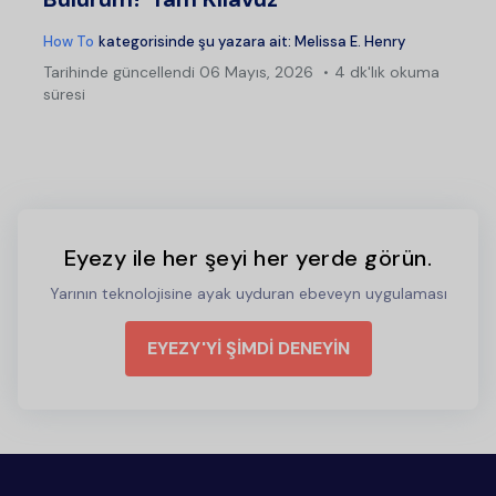
How To
kategorisinde şu yazara ait:
Melissa E. Henry
Tarihinde güncellendi
06 Mayıs, 2026
4 dk'lık okuma
süresi
Eyezy ile her şeyi her yerde görün.
Yarının teknolojisine ayak uyduran ebeveyn uygulaması
EYEZY'Yİ ŞİMDİ DENEYİN