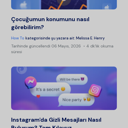
Çocuğumun konumunu nasıl
görebilirim?
How To
kategorisinde şu yazara ait:
Melissa E. Henry
Tarihinde güncellendi
06 Mayıs, 2026
4 dk'lık okuma
süresi
Instagram'da Gizli Mesajları Nasıl
Bulurum? Tam Kılavuz