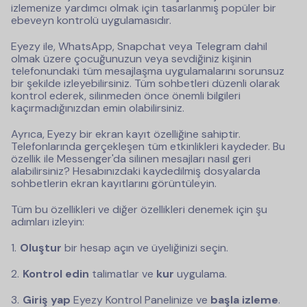
izlemenize yardımcı olmak için tasarlanmış popüler bir
ebeveyn kontrolü uygulamasıdır.
Eyezy ile, WhatsApp, Snapchat veya Telegram dahil
olmak üzere çocuğunuzun veya sevdiğiniz kişinin
telefonundaki tüm mesajlaşma uygulamalarını sorunsuz
bir şekilde izleyebilirsiniz. Tüm sohbetleri düzenli olarak
kontrol ederek, silinmeden önce önemli bilgileri
kaçırmadığınızdan emin olabilirsiniz.
Ayrıca, Eyezy bir ekran kayıt özelliğine sahiptir.
Telefonlarında gerçekleşen tüm etkinlikleri kaydeder. Bu
özellik ile Messenger'da silinen mesajları nasıl geri
alabilirsiniz? Hesabınızdaki kaydedilmiş dosyalarda
sohbetlerin ekran kayıtlarını görüntüleyin.
Tüm bu özellikleri ve diğer özellikleri denemek için şu
adımları izleyin:
Oluştur
bir hesap açın ve üyeliğinizi seçin.
Kontrol edin
talimatlar ve
kur
uygulama.
Giriş yap
Eyezy Kontrol Panelinize ve
başla
izleme
.