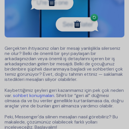
Gerçekten ihtiyacınız olan bir mesajı yanlışlıkla silerseniz
ne olur? Belki de önemli bir şeyi paylaşan bir
arkadaşınızdan veya önemli iş detaylarını içeren bir iş
arkadaşınızdan gelen bir mesajdı. Belki de çocuğunuz
birdenbire şüpheli davranmaya başladı ve sohbetleri çok
temiz görünüyor? Evet, doğru tahmin ettiniz — saklamak
istedikleri mesajları siliyor olabilirler.
Kaybettiğimiz şeyleri geri kazanmamız için pek çok neden
var.
sohbet konuşmaları
. Sihirli bir “geri al” düğmesi
olmasa da ve bu veriler genellikle kurtarılamasa da, doğru
araçlar yine de bunları geri almanıza yardımcı olabilir.
Peki, Messenger'da silinen mesajları nasıl görebiliriz? Bu
makalede, çözümünüz olabilecek farklı yolları
inceleyeceğiz. Başlayalım!