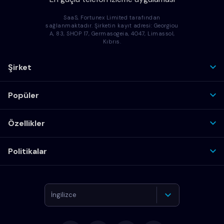
SaaS, Fortunex Limited tarafından
sağlanmaktadır. Şirketin kayıt adresi: Georgiou
A, 83, SHOP 17, Germasogeia, 4047, Limassol,
Kıbrıs.
Şirket
Popüler
Özellikler
Politikalar
İngilizce
Almanca