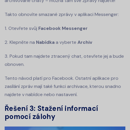
archivované chaty – možná tam své zprávy najdete!
Takto obnovíte smazané zprávy v aplikaci Messenger:
Otevřete svůj
Facebook Messenger
Klepněte na
Nabídka
a vyberte
Archiv
Pokud tam najdete ztracený chat, otevřete jej a bude
obnoven.
Tento návod platí pro Facebook. Ostatní aplikace pro
zasílání zpráv mají také funkci archivace, kterou snadno
najdete v nabídce nebo nastavení.
Řešení 3: Stažení informací
pomocí zálohy