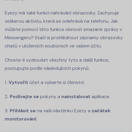
Eyezy má také funkci nahrávání obrazovky. Zachycuje
veškerou aktivitu, která se odehrává na telefonu. Jak
můžete pomocí této funkce obnovit smazané zprávy v
Messengeru? Stačí si prohlédnout záznamy obrazovky
chatů v uložených souborech ve vašem účtu.
Chcete-li vyzkoušet všechny tyto a další funkce,
postupujte podle následujících pokynů:
Vytvořit
účet a vyberte si členství.
Podívejte se
pokyny a
nainstalovat
aplikace.
Přihlásit se
na vaši nástěnku Eyezy a
začátek
monitorování
.