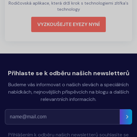
Rodičovská aplikace, která drží krok s technologiemi zítřka's
technology
VYZKOUŠEJTE EYEZY NYNÍ
Přihlaste se k odběru našich newsletterů
Budeme vás informovat o našich slevách a speciálních
nabídkách, nejnovějších příspěvcích na blogu a dalších
relevantních informacích.
Přihlášením k odběru našich newsletterů souhlasíte se