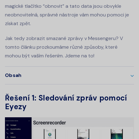
magické tlačítko “obnovit” a tato data jsou obvykle
neobnovitelná, správné nástroje vám mohou pomoci je
získat zpět.
Jak tedy zobrazit smazané zprávy v Messengeru? V
tomto článku prozkoumáme různé způsoby, které
mohou být vaším řešením. Jdeme na to!
Obsah
Řešení 1: Sledování zpráv pomocí
Eyezy