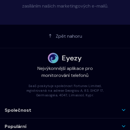
zasíláním našich marketingových e-mailů.
Zpět nahoru
Nejvýkonnější aplikace pro
monitorování telefonů
SaaS poskytuje společnost Fortunex Limited,
registrovaná na adrese Georgiou A, 83, SHOP 17,
Germasogeia, 4047, Limassol, Kypr.
Společnost
Populární