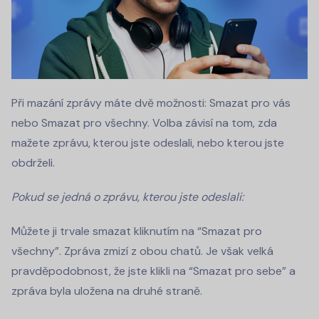
Při mazání zprávy máte dvě možnosti: Smazat pro vás
nebo Smazat pro všechny. Volba závisí na tom, zda
mažete zprávu, kterou jste odeslali, nebo kterou jste
obdrželi.
Pokud se jedná o zprávu, kterou jste odeslali:
Můžete ji trvale smazat kliknutím na “Smazat pro
všechny”. Zpráva zmizí z obou chatů. Je však velká
pravděpodobnost, že jste klikli na “Smazat pro sebe” a
zpráva byla uložena na druhé straně.