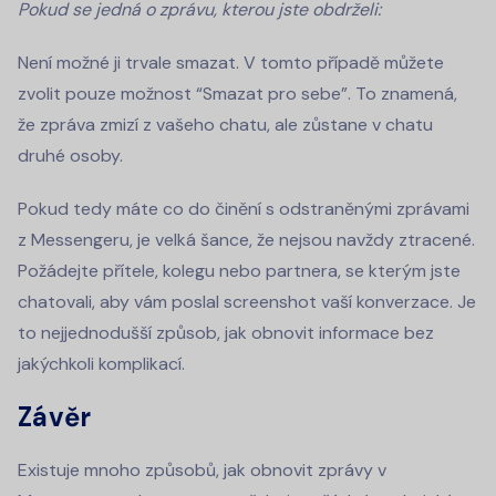
Pokud se jedná o zprávu, kterou jste obdrželi:
Není možné ji trvale smazat. V tomto případě můžete
zvolit pouze možnost “Smazat pro sebe”. To znamená,
že zpráva zmizí z vašeho chatu, ale zůstane v chatu
druhé osoby.
Pokud tedy máte co do činění s odstraněnými zprávami
z Messengeru, je velká šance, že nejsou navždy ztracené.
Požádejte přítele, kolegu nebo partnera, se kterým jste
chatovali, aby vám poslal screenshot vaší konverzace. Je
to nejjednodušší způsob, jak obnovit informace bez
jakýchkoli komplikací.
Závěr
Existuje mnoho způsobů, jak obnovit zprávy v