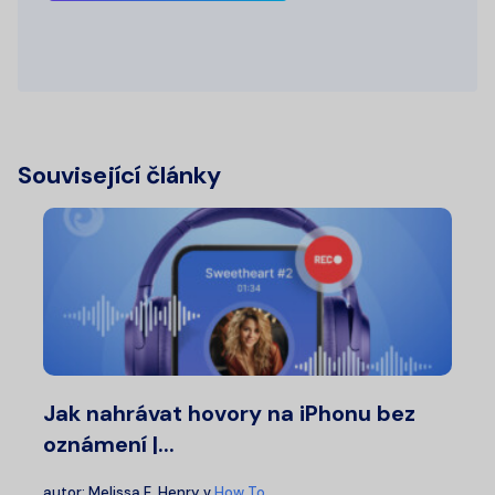
Související články
Jak nahrávat hovory na iPhonu bez
oznámení |...
autor:
Melissa E. Henry
v
How To