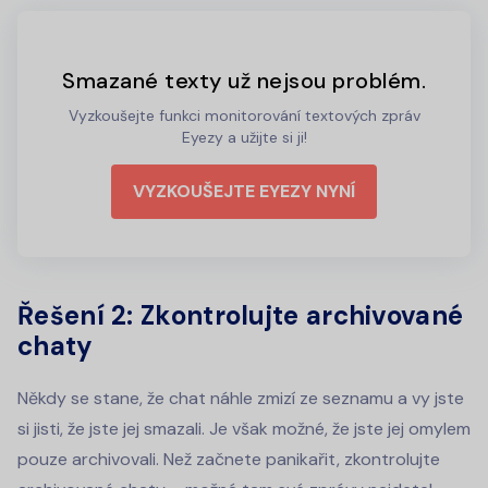
Smazané texty už nejsou problém.
Vyzkoušejte funkci monitorování textových zpráv
Eyezy a užijte si ji!
VYZKOUŠEJTE EYEZY NYNÍ
Řešení 2: Zkontrolujte archivované
chaty
Někdy se stane, že chat náhle zmizí ze seznamu a vy jste
si jisti, že jste jej smazali. Je však možné, že jste jej omylem
pouze archivovali. Než začnete panikařit, zkontrolujte