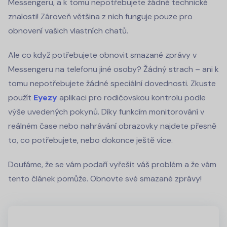
Messengeru, a k tomu nepotřebujete žádné technické
znalosti! Zároveň většina z nich funguje pouze pro
obnovení vašich vlastních chatů.
Ale co když potřebujete obnovit smazané zprávy v
Messengeru na telefonu jiné osoby? Žádný strach – ani k
tomu nepotřebujete žádné speciální dovednosti. Zkuste
použít
Eyezy
aplikaci pro rodičovskou kontrolu podle
výše uvedených pokynů. Díky funkcím monitorování v
reálném čase nebo nahrávání obrazovky najdete přesně
to, co potřebujete, nebo dokonce ještě více.
Doufáme, že se vám podaří vyřešit váš problém a že vám
tento článek pomůže. Obnovte své smazané zprávy!