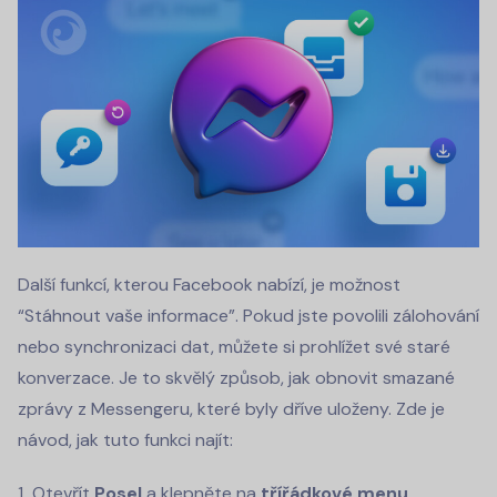
Další funkcí, kterou Facebook nabízí, je možnost
“Stáhnout vaše informace”. Pokud jste povolili zálohování
nebo synchronizaci dat, můžete si prohlížet své staré
konverzace. Je to skvělý způsob, jak obnovit smazané
zprávy z Messengeru, které byly dříve uloženy. Zde je
návod, jak tuto funkci najít:
Otevřít
Posel
a klepněte na
třířádkové menu.