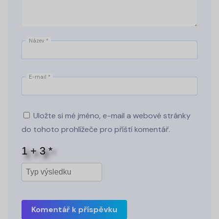
Název
*
E-mail
*
Uložte si mé jméno, e-mail a webové stránky
do tohoto prohlížeče pro příští komentář.
Komentář k příspěvku