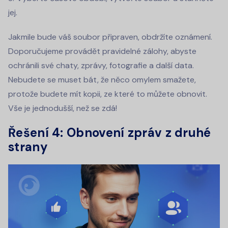
jej.
Jakmile bude váš soubor připraven, obdržíte oznámení.
Doporučujeme provádět pravidelné zálohy, abyste
ochránili své chaty, zprávy, fotografie a další data.
Nebudete se muset bát, že něco omylem smažete,
protože budete mít kopii, ze které to můžete obnovit.
Vše je jednodušší, než se zdá!
Řešení 4: Obnovení zpráv z druhé
strany