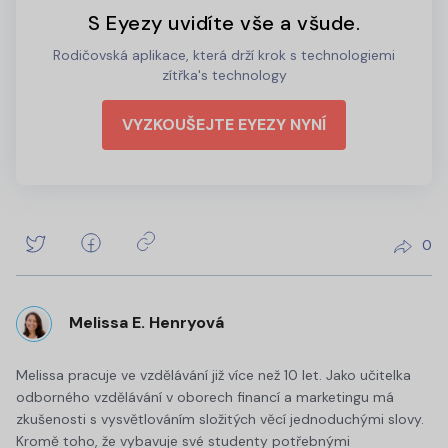
S Eyezy uvidíte vše a všude.
Rodičovská aplikace, která drží krok s technologiemi
zítřka's technology
VYZKOUŠEJTE EYEZY NYNÍ
0
Melissa E. Henryová
Melissa pracuje ve vzdělávání již více než 10 let. Jako učitelka
odborného vzdělávání v oborech financí a marketingu má
zkušenosti s vysvětlováním složitých věcí jednoduchými slovy.
Kromě toho, že vybavuje své studenty potřebnými