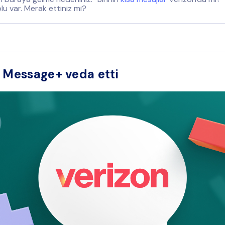
yolu var. Merak ettiniz mi?
 Message+ veda etti