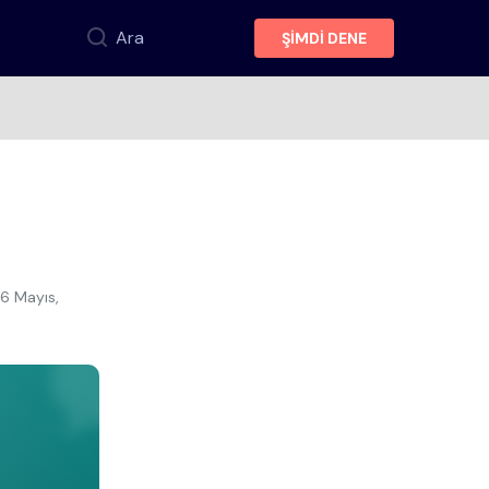
Ara
ŞİMDİ DENE
6 Mayıs,