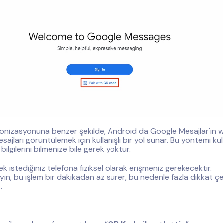
ronizasyonuna benzer şekilde, Android da Google Mesajlar'ın
ajları görüntülemek için kullanışlı bir yol sunar. Bu yöntemi ku
 bilgilerini bilmenize bile gerek yoktur.
k istediğiniz telefona fiziksel olarak erişmeniz gerekecektir.
in, bu işlem bir dakikadan az sürer, bu nedenle fazla dikkat 
.