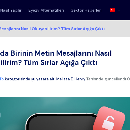
Nasıl Yapılır
Eyezy Alternatifleri
Sektör Haberleri
esajlarını Nasıl Okuyabilirim? Tüm Sırlar Açığa Çıktı
da Birinin Metin Mesajlarını Nasıl
lirim? Tüm Sırlar Açığa Çıktı
Tarihinde güncellendi
0
To
kategorisinde şu yazara ait:
Melissa E. Henry
6