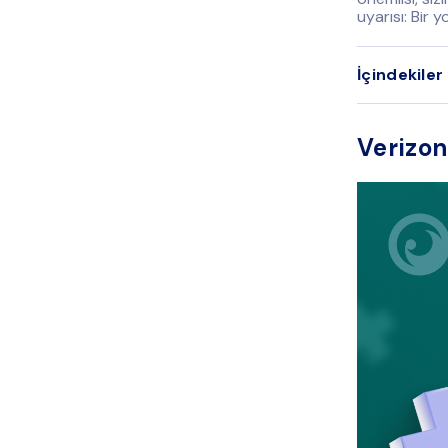
uyarısı: Bir 
İçindekiler
Verizon