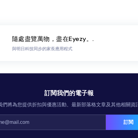
隨處盡覽萬物，盡在Eyezy。.
與明日科技同步的家長應用程式
訂閱我們的電子報
我們將為您提供折扣與優惠活動、最新部落格文章及其他相關資
訂閱