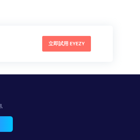
立即試用 EYEZY
訊