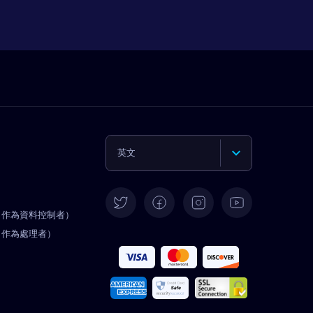
英文
德語
（作為資料控制者）
西班牙語
（作為處理者）
法文