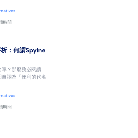
rnatives
閱讀時間
析：何謂Spyine
名單？那麼務必閱讀
應用自詡為「便利的代名
rnatives
閱讀時間