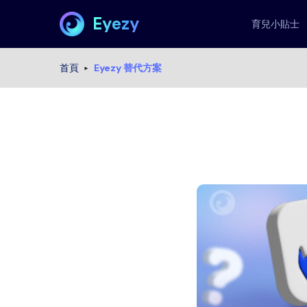
Eyezy
育兒小貼士
首頁
Eyezy 替代方案