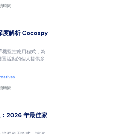
閱讀時間
深度解析 Cocospy
的手機監控應用程式，為
裝置活動的個人提供多
rnatives
閱讀時間
案：2026 年最佳家
位追蹤應用程式，讓彼