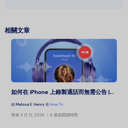
相關文章
如何在 iPhone 上錄製通話而無需公告 |...
由
Melissa E. Henry
在
How To
發佈
3 月 12, 2026
4 最低閱讀時間