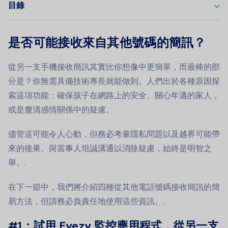
目錄
是否可能接收來自其他號碼的簡訊？
從另一支手機接收簡訊其實比你想像中更簡單，而最棒的部
分是？你無需具備技術專長就能做到。人們出於各種原因探
索這項功能：確保孩子在網路上的安全、關心年邁的家人，
或是釐清感情關係中的疑慮。.
儘管這可能令人心動，但務必考量隱私問題以及越界可能帶
來的後果。與當事人坦誠溝通以消除疑慮，始終是明智之
舉。.
在下一節中，我們將介紹四種從其他電話號碼接收簡訊的簡
易方法，但請務必負責任地使用這些資訊。.
#1：試用 Eyezy 監控應用程式，從另一支