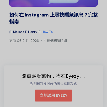
如何在 Instagram 上尋找隱藏訊息？完整
指南
由
Melissa E. Henry
在
How To
更新
06 5 月, 2026
4 最低閱讀時間
隨處盡覽萬物，盡在Eyezy。.
與明日科技同步的家長應用程式
立即試用 EYEZY