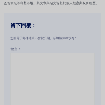
監管領域等利基市場。其文章與貼文皆基於個人觀察與親身經歷。.
留下回覆：
您的電子郵件地址不會被公開。必填欄位標示為 *
留言
*