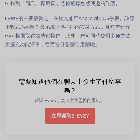
找到「簡訊」標籤頁，然後選擇您感興趣的對話。.
Eyezy的主要優勢之一在於其兼容Android與iOS手機。該應
用程式為兩種作業系統提供不同的安裝方式，且無需進行
root權限取得或越獄操作。此外，您可同時使用多種方法
來擴充功能清單，從而提升整體使用體驗。.
需要知道他們在聊天中發生了什麼事
嗎？
嘗試 Eyezy，突破文字監控的限制。.
立即獲取E-EYZY