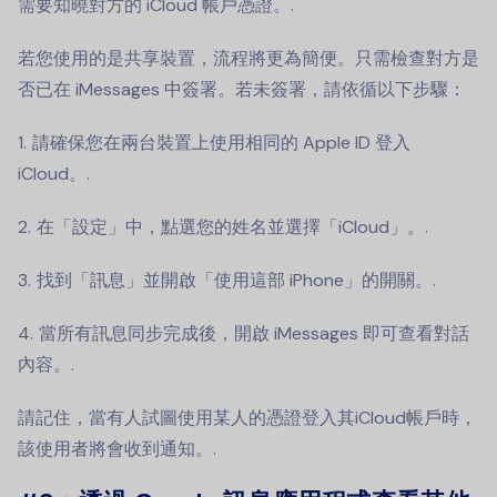
需要知曉對方的 iCloud 帳戶憑證。.
若您使用的是共享裝置，流程將更為簡便。只需檢查對方是
否已在 iMessages 中簽署。若未簽署，請依循以下步驟：
請確保您在兩台裝置上使用相同的 Apple ID 登入
iCloud。.
在「設定」中，點選您的姓名並選擇「iCloud」。.
找到「訊息」並開啟「使用這部 iPhone」的開關。.
當所有訊息同步完成後，開啟 iMessages 即可查看對話
內容。.
請記住，當有人試圖使用某人的憑證登入其iCloud帳戶時，
該使用者將會收到通知。.