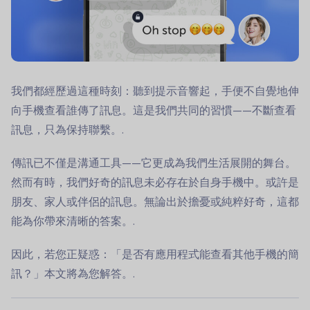
我們都經歷過這種時刻：聽到提示音響起，手便不自覺地伸
向手機查看誰傳了訊息。這是我們共同的習慣——不斷查看
訊息，只為保持聯繫。.
傳訊已不僅是溝通工具——它更成為我們生活展開的舞台。
然而有時，我們好奇的訊息未必存在於自身手機中。或許是
朋友、家人或伴侶的訊息。無論出於擔憂或純粹好奇，這都
能為你帶來清晰的答案。.
因此，若您正疑惑：「是否有應用程式能查看其他手機的簡
訊？」本文將為您解答。.