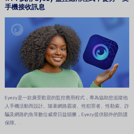
手機接收訊息
Eyezy是一款廣受歡迎的監控應用程式，專為協助您追蹤他
人手機活動而設計。隨著網路霸凌、性犯罪者、性勒索、詐
騙及網路釣魚等數位威脅日益猖獗，Eyezy提供額外的防護
保障。.