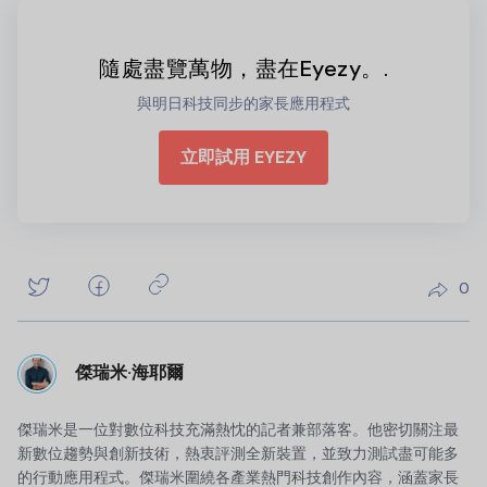
隨處盡覽萬物，盡在Eyezy。.
與明日科技同步的家長應用程式
立即試用 EYEZY
0
傑瑞米·海耶爾
傑瑞米是一位對數位科技充滿熱忱的記者兼部落客。他密切關注最
新數位趨勢與創新技術，熱衷評測全新裝置，並致力測試盡可能多
的行動應用程式。傑瑞米圍繞各產業熱門科技創作內容，涵蓋家長