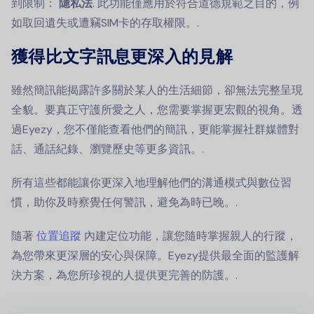
到限制：
隱私法
. 此功能僅應用於符合道德規範之目的，例
如取回遺失或遭竊SIM卡的存取權限。.
獲得比文字訊息更深入的見解
雖然簡訊能揭露許多關於某人的生活細節，卻無法完整呈現
全貌。要真正守護所愛之人，您需要掌握更宏觀的視角。透
過Eyezy，您不僅能查看他們的簡訊，更能掌握社群媒體對
話、通話紀錄、瀏覽歷史等更多資訊。.
所有這些都能讓你更深入地理解他們的溝通模式與數位習
慣，助你及時察覺任何警訊，避免為時已晚。.
隨著
位置追蹤
內建定位功能，讓您隨時掌握親人的行蹤，
為您帶來更深層的安心與保障。Eyezy提供最全面的監護解
決方案，為您所珍視的人提供更完善的防護。.