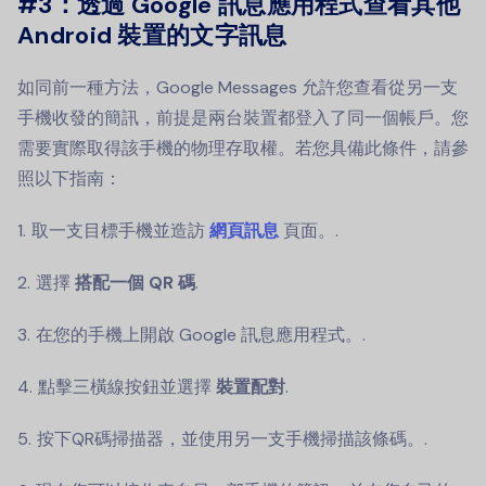
#3：透過 Google 訊息應用程式查看其他
Android 裝置的文字訊息
如同前一種方法，Google Messages 允許您查看從另一支
手機收發的簡訊，前提是兩台裝置都登入了同一個帳戶。您
需要實際取得該手機的物理存取權。若您具備此條件，請參
照以下指南：
取一支目標手機並造訪
網頁訊息
頁面。.
選擇
搭配一個 QR 碼
.
在您的手機上開啟 Google 訊息應用程式。.
點擊三橫線按鈕並選擇
裝置配對
.
按下QR碼掃描器，並使用另一支手機掃描該條碼。.