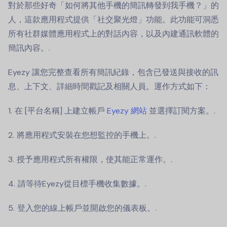
對於那些好奇「如何將其他手機的簡訊轉發到我手機？」的
人，這款應用程式提供「社交聚光燈」功能。此功能可洞悉
所有社群媒體應用程式上的對話內容，以及內建通訊軟體的
簡訊內容。.
Eyezy 讓您完整查看所有簡訊紀錄，包含已發送與接收的訊
息、上下文、詳細時間戳記及相關人員。運作方式如下：
在 [平台名稱] 上建立帳戶
Eyezy 網站
並選擇訂閱方案。.
將應用程式安裝在您想監控的手機上。.
授予應用程式所有權限，使其能正常運作。.
請等待Eyezy從目標手機收集數據。.
登入您的線上帳戶並開啟您的儀表板。.