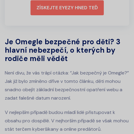
ZÍSKEJTE EYEZY HNED TEĎ
Je Omegle bezpečné pro děti? 3
hlavní nebezpečí, o kterých by
rodiče měli vědět
Není divu, že vás trápí otázka: “Jak bezpečný je Omegle?”
Jak již bylo zmíněno dříve v tomto článku, děti mohou
snadno obejít základní bezpečnostní opatření webu a
zadat falešné datum narození.
V nejlepším případě budou mladí lidé přistupovat k
obsahu pro dospělé. V nejhorším případě se však mohou
stát terčem kyberšikany a online predátorů.