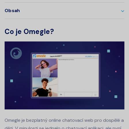
Obsah
Co je Omegle?
Omegle je bezplatný online chatovací web pro dospělé a
děti. V minulosti se jednalo o chatovací aplikaci, ale nyní