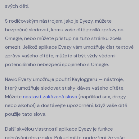
svých dětí.
S rodičovským nástrojem, jako je Eyezy, můžete
bezpečně sledovat, komu vaše dítě posílá zprávy na
Omegle, nebo můžete přístup na tuto stránku zcela
omezit. Jelikož aplikace Eyezy vám umožňuje číst textové
zprávy vašeho dítěte, můžete si být vždy vědomi
potenciálního nebezpečí spojeného s Omegle.
Navíc Eyezy umožňuje použití Keyloggeru — nástroje,
který umožňuje sledovat stisky kláves vašeho dítěte.
Můžete
nastavit zakázaná slova
(například sex, drogy
nebo alkohol) a dostávejte upozornění, když vaše dítě
použije tato slova.
Další skvělou vlastností aplikace Eyezy je funkce
nahrávání obrazovky. Pokud máte podezření, že vaše