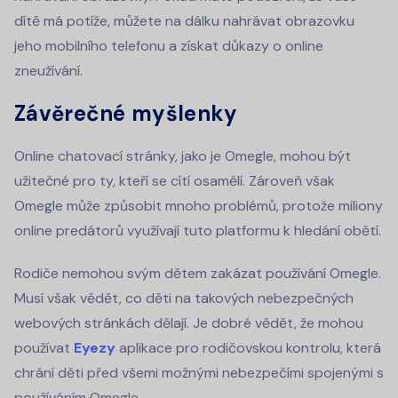
dítě má potíže, můžete na dálku nahrávat obrazovku
jeho mobilního telefonu a získat důkazy o online
zneužívání.
Závěrečné myšlenky
Online chatovací stránky, jako je Omegle, mohou být
užitečné pro ty, kteří se cítí osamělí. Zároveň však
Omegle může způsobit mnoho problémů, protože miliony
online predátorů využívají tuto platformu k hledání obětí.
Rodiče nemohou svým dětem zakázat používání Omegle.
Musí však vědět, co děti na takových nebezpečných
webových stránkách dělají. Je dobré vědět, že mohou
používat
Eyezy
aplikace pro rodičovskou kontrolu, která
chrání děti před všemi možnými nebezpečími spojenými s
používáním Omegle.