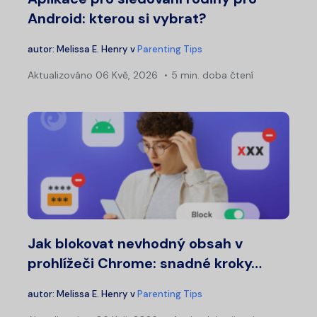
Android: kterou si vybrat?
autor:
Melissa E. Henry
v
Parenting Tips
Aktualizováno
06 Kvě, 2026
5 min. doba čtení
Jak blokovat nevhodný obsah v
prohlížeči Chrome: snadné kroky…
autor:
Melissa E. Henry
v
Parenting Tips