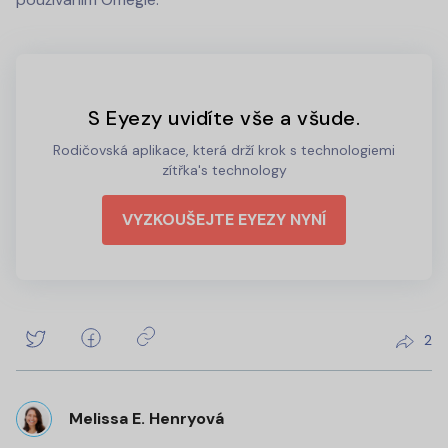
S Eyezy uvidíte vše a všude.
Rodičovská aplikace, která drží krok s technologiemi
zítřka's technology
VYZKOUŠEJTE EYEZY NYNÍ
2
Melissa E. Henryová