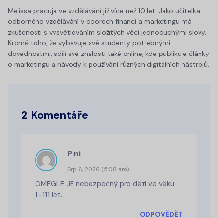
Melissa pracuje ve vzdělávání již více než 10 let. Jako učitelka
odborného vzdělávání v oborech financí a marketingu má
zkušenosti s vysvětlováním složitých věcí jednoduchými slovy.
Kromě toho, že vybavuje své studenty potřebnými
dovednostmi, sdílí své znalosti také online, kde publikuje články
o marketingu a návody k používání různých digitálních nástrojů.
2 Komentáře
Pini
Srp 6, 2026 (5:08 am)
OMEGLE JE nebezpečný pro děti ve věku
1–111 let.
ODPOVĚDĚT