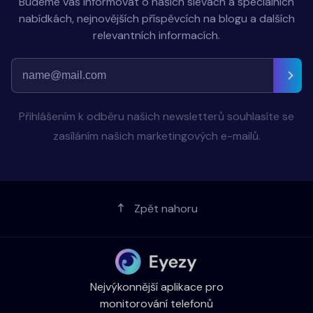
Budeme vás informovat o našich slevách a speciálních
nabídkách, nejnovějších příspěvcích na blogu a dalších
relevantních informacích.
Přihlášením k odběru našich newsletterů souhlasíte se
zasíláním našich marketingových e-mailů.
Zpět nahoru
Nejvýkonnější aplikace pro
monitorování telefonů