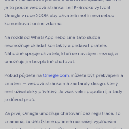
je to pouze webová stránka. Leif K-Brooks vytvořil
Omegle v roce 2009, aby uživatelé mohli mezi sebou
komunikovat online zdarma.
Na rozdíl od WhatsApp nebo Line tato služba
neumožňuje ukládat kontakty a přidávat přátele.
Náhodně spojuje uživatele, kteří se navzájem neznají, a
umožňuje jim bezplatně chatovat.
Pokud půjdete na
Omegle.com
, můžete být překvapeni a
zmateni — webová stránka má zastaralý design, který
není uživatelsky přívětivý. Je však velmi populární, a tady
je důvod proč.
Za prvé, Omegle umožňuje chatování bez registrace. To
znamená, že děti (které upřímně nesnášejí vyplňování