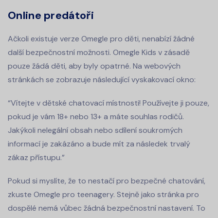
Online predátoři
Ačkoli existuje verze Omegle pro děti, nenabízí žádné
další bezpečnostní možnosti. Omegle Kids v zásadě
pouze žádá děti, aby byly opatrné. Na webových
stránkách se zobrazuje následující vyskakovací okno:
“Vítejte v dětské chatovací místnosti! Používejte ji pouze,
pokud je vám 18+ nebo 13+ a máte souhlas rodičů.
Jakýkoli nelegální obsah nebo sdílení soukromých
informací je zakázáno a bude mít za následek trvalý
zákaz přístupu.”
Pokud si myslíte, že to nestačí pro bezpečné chatování,
zkuste Omegle pro teenagery. Stejně jako stránka pro
dospělé nemá vůbec žádná bezpečnostní nastavení. To