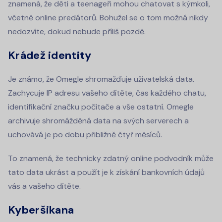
znamená, že děti a teenageři mohou chatovat s kýmkoli,
včetně online predátorů. Bohužel se o tom možná nikdy
nedozvíte, dokud nebude příliš pozdě.
Krádež identity
Je známo, že Omegle shromažďuje uživatelská data.
Zachycuje IP adresu vašeho dítěte, čas každého chatu,
identifikační značku počítače a vše ostatní. Omegle
archivuje shromážděná data na svých serverech a
uchovává je po dobu přibližně čtyř měsíců.
To znamená, že technicky zdatný online podvodník může
tato data ukrást a použít je k získání bankovních údajů
vás a vašeho dítěte.
Kyberšikana