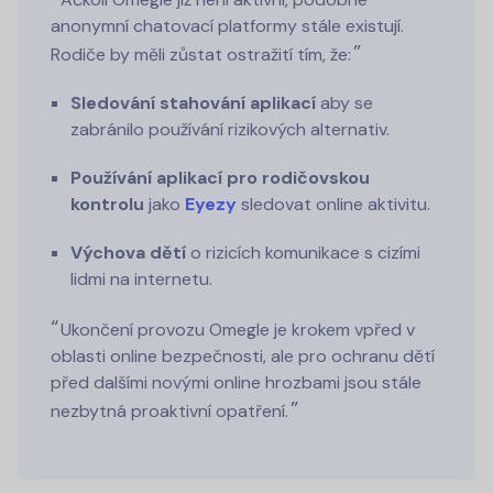
anonymní chatovací platformy stále existují.
Rodiče by měli zůstat ostražití tím, že:
Sledování stahování aplikací
aby se
zabránilo používání rizikových alternativ.
Používání aplikací pro rodičovskou
kontrolu
jako
Eyezy
sledovat online aktivitu.
Výchova dětí
o rizicích komunikace s cizími
lidmi na internetu.
Ukončení provozu Omegle je krokem vpřed v
oblasti online bezpečnosti, ale pro ochranu dětí
před dalšími novými online hrozbami jsou stále
nezbytná proaktivní opatření.