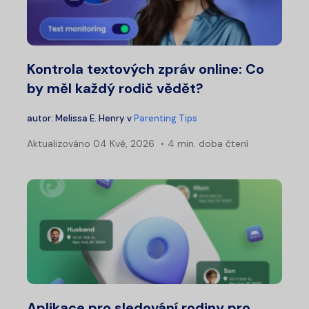
Kontrola textových zpráv online: Co
by měl každý rodič vědět?
autor:
Melissa E. Henry
v
Parenting Tips
Aktualizováno
04 Kvě, 2026
4 min. doba čtení
Aplikace pro sledování rodiny pro