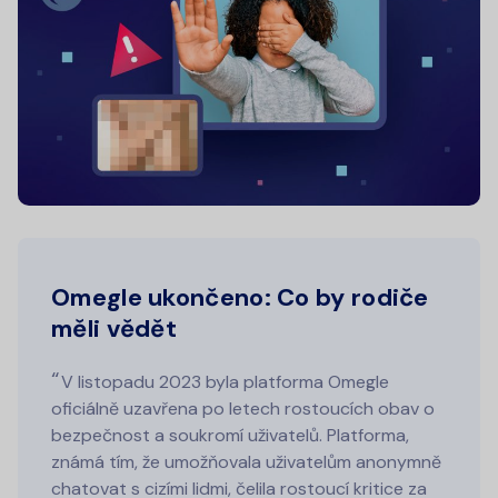
Omegle ukončeno: Co by rodiče
měli vědět
V listopadu 2023 byla platforma Omegle
oficiálně uzavřena po letech rostoucích obav o
bezpečnost a soukromí uživatelů. Platforma,
známá tím, že umožňovala uživatelům anonymně
chatovat s cizími lidmi, čelila rostoucí kritice za