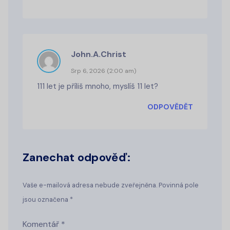
John.A.Christ
Srp 6, 2026 (2:00 am)
111 let je příliš mnoho, myslíš 11 let?
ODPOVĚDĚT
Zanechat odpověď:
Vaše e-mailová adresa nebude zveřejněna. Povinná pole
jsou označena *
Komentář
*