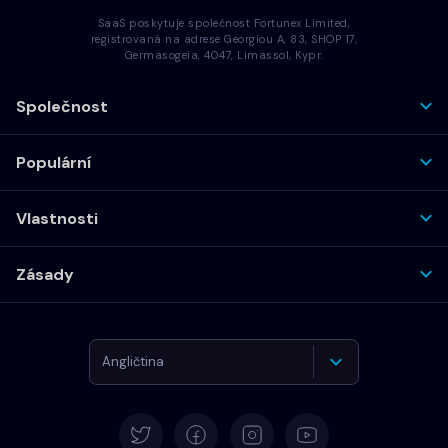
SaaS poskytuje společnost Fortunex Limited,
registrovaná na adrese Georgiou A, 83, SHOP 17,
Germasogeia, 4047, Limassol, Kypr.
Společnost
Populární
Vlastnosti
Zásady
Angličtina
Němčina