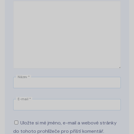
Název
*
E-mail
*
Uložte si mé jméno, e-mail a webové stránky
do tohoto prohlížeče pro příští komentář.