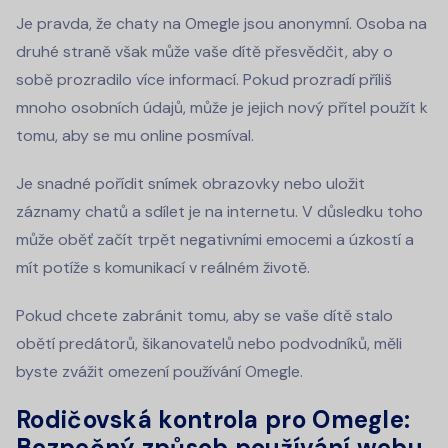
Je pravda, že chaty na Omegle jsou anonymní. Osoba na
druhé straně však může vaše dítě přesvědčit, aby o
sobě prozradilo více informací. Pokud prozradí příliš
mnoho osobních údajů, může je jejich nový přítel použít k
tomu, aby se mu online posmíval.
Je snadné pořídit snímek obrazovky nebo uložit
záznamy chatů a sdílet je na internetu. V důsledku toho
může oběť začít trpět negativními emocemi a úzkostí a
mít potíže s komunikací v reálném životě.
Pokud chcete zabránit tomu, aby se vaše dítě stalo
obětí predátorů, šikanovatelů nebo podvodníků, měli
byste zvážit omezení používání Omegle.
Rodičovská kontrola pro Omegle:
Bezpečný způsob používání webu