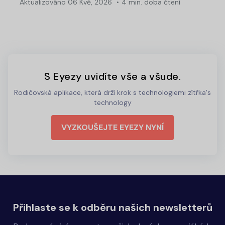
Aktualizováno
06 Kvě, 2026
4 min. doba čtení
S Eyezy uvidíte vše a všude.
Rodičovská aplikace, která drží krok s technologiemi zítřka's
technology
VYZKOUŠEJTE EYEZY NYNÍ
Přihlaste se k odběru našich newsletterů