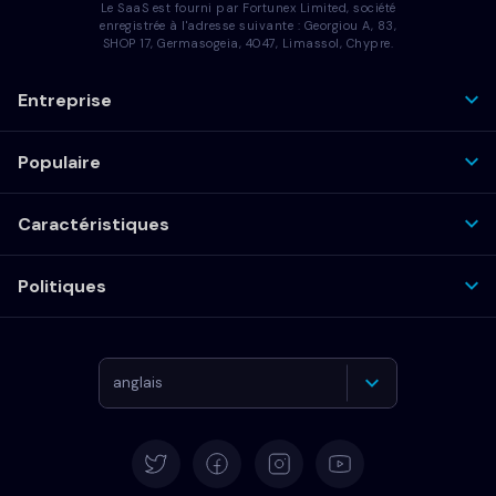
Le SaaS est fourni par Fortunex Limited, société
enregistrée à l'adresse suivante : Georgiou A, 83,
SHOP 17, Germasogeia, 4047, Limassol, Chypre.
Entreprise
Populaire
Caractéristiques
Politiques
anglais
Allemand
Español