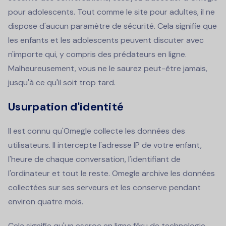
pour adolescents. Tout comme le site pour adultes, il ne
dispose d'aucun paramètre de sécurité. Cela signifie que
les enfants et les adolescents peuvent discuter avec
n'importe qui, y compris des prédateurs en ligne.
Malheureusement, vous ne le saurez peut-être jamais,
jusqu'à ce qu'il soit trop tard.
Usurpation d'identité
Il est connu qu'Omegle collecte les données des
utilisateurs. Il intercepte l'adresse IP de votre enfant,
l'heure de chaque conversation, l'identifiant de
l'ordinateur et tout le reste. Omegle archive les données
collectées sur ses serveurs et les conserve pendant
environ quatre mois.
Cela signifie qu'un escroc en ligne féru de technologie