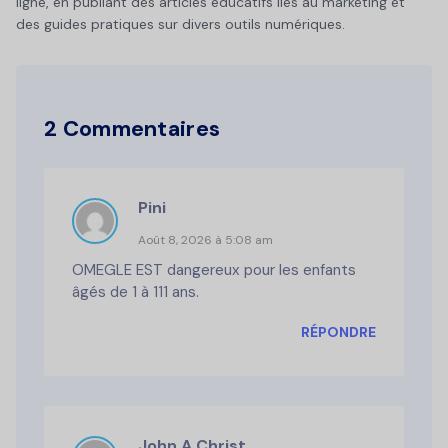
ligne, en publiant des articles éducatifs liés au marketing et
des guides pratiques sur divers outils numériques.
2 Commentaires
Pini
Août 8, 2026 à 5:08 am
OMEGLE EST dangereux pour les enfants
âgés de 1 à 111 ans.
RÉPONDRE
John.A.Christ