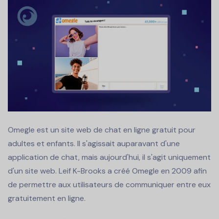
Omegle est un site web de chat en ligne gratuit pour
adultes et enfants. Il s'agissait auparavant d'une
application de chat, mais aujourd'hui, il s'agit uniquement
d'un site web. Leif K-Brooks a créé Omegle en 2009 afin
de permettre aux utilisateurs de communiquer entre eux
gratuitement en ligne.