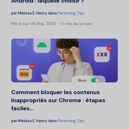
Android : laquelle choisir ?
par
Melissa E. Henry
dans
Parenting Tips
Mis à jour
06 Mai, 2026
5 min de lecture
Comment bloquer les contenus
inappropriés sur Chrome : étapes
faciles…
par
Melissa E. Henry
dans
Parenting Tips