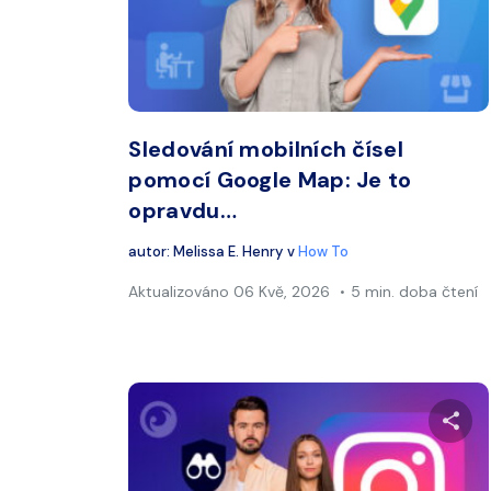
Twitter
Sledování mobilních čísel
pomocí Google Map: Je to
opravdu…
autor:
Melissa E. Henry
v
How To
Aktualizováno
06 Kvě, 2026
5 min. doba čtení
Sdí