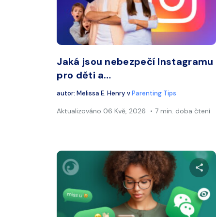
Twitter
Jaká jsou nebezpečí Instagramu
pro děti a…
autor:
Melissa E. Henry
v
Parenting Tips
Aktualizováno
06 Kvě, 2026
7 min. doba čtení
Sdí