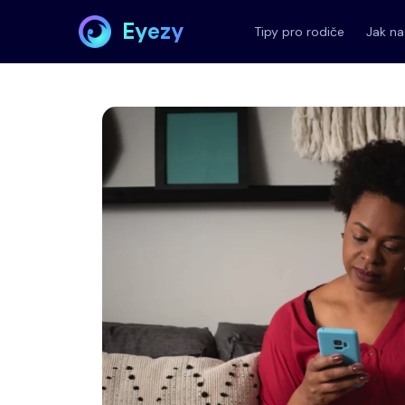
Eyezy
Tipy pro rodiče
Jak na