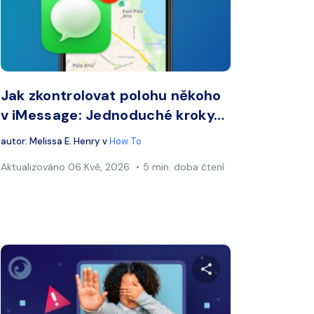
ook
Twitter
Facebook
Kopírovat odkaz
Kopí
Jak zkontrolovat polohu někoho
v iMessage: Jednoduché kroky…
autor:
Melissa E. Henry
v
How To
Aktualizováno
06 Kvě, 2026
5 min. doba čtení
nto článek
Sdílet tento čl