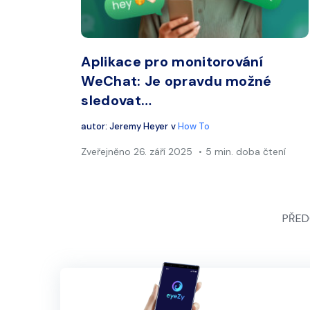
Twitter
Aplikace pro monitorování
WeChat: Je opravdu možné
sledovat…
autor:
Jeremy Heyer
v
How To
Zveřejněno
26. září 2025
5 min. doba čtení
PŘED