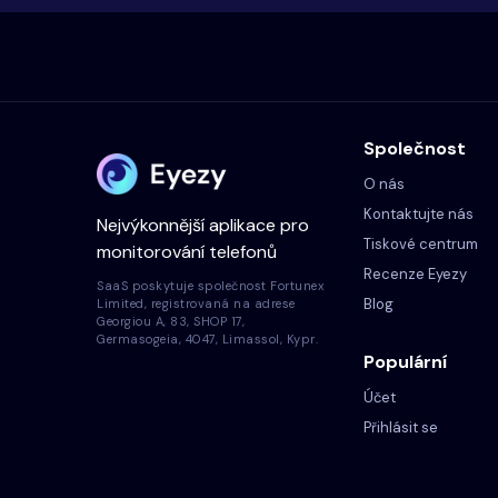
Společnost
O nás
Kontaktujte nás
Nejvýkonnější aplikace pro
Tiskové centrum
monitorování telefonů
Recenze Eyezy
SaaS poskytuje společnost Fortunex
Blog
Limited, registrovaná na adrese
Georgiou A, 83, SHOP 17,
Germasogeia, 4047, Limassol, Kypr.
Populární
Účet
Přihlásit se