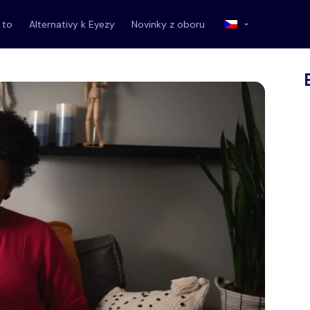
 to
Alternativy k Eyezy
Novinky z oboru