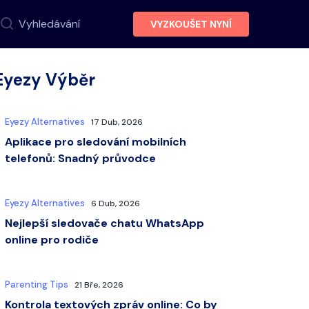
Vyhledávání
VYZKOUŠET NYNÍ
Eyezy Výběr
Eyezy Alternatives
17 Dub, 2026
Aplikace pro sledování mobilních
telefonů: Snadný průvodce
Eyezy Alternatives
6 Dub, 2026
Nejlepší sledovače chatu WhatsApp
online pro rodiče
Parenting Tips
21 Bře, 2026
Kontrola textových zpráv online: Co by