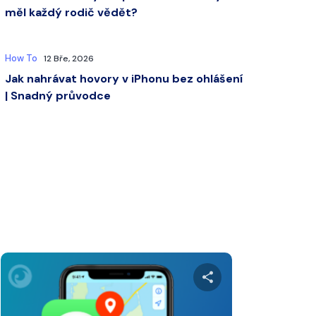
měl každý rodič vědět?
How To
12 Bře, 2026
Jak nahrávat hovory v iPhonu bez ohlášení
| Snadný průvodce
nto článek
Sdílet tento čl