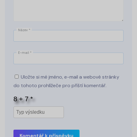
Název
*
E-mail
*
Uložte si mé jméno, e-mail a webové stránky
do tohoto prohlížeče pro příští komentář.
Komentář k příspěvku