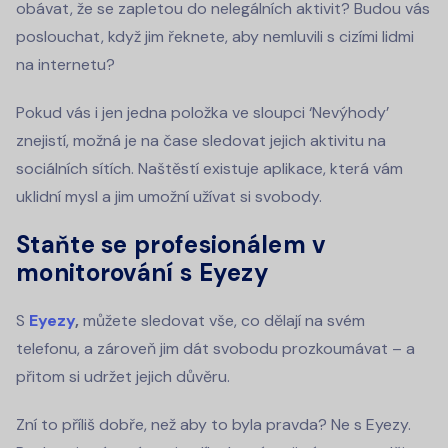
obávat, že se zapletou do nelegálních aktivit? Budou vás
poslouchat, když jim řeknete, aby nemluvili s cizími lidmi
na internetu?
Pokud vás i jen jedna položka ve sloupci ‘Nevýhody’
znejistí, možná je na čase sledovat jejich aktivitu na
sociálních sítích. Naštěstí existuje aplikace, která vám
uklidní mysl a jim umožní užívat si svobody.
Staňte se profesionálem v
monitorování s Eyezy
S
Eyezy
,
můžete sledovat vše, co dělají na svém
telefonu, a zároveň jim dát svobodu prozkoumávat – a
přitom si udržet jejich důvěru.
Zní to příliš dobře, než aby to byla pravda? Ne s Eyezy.