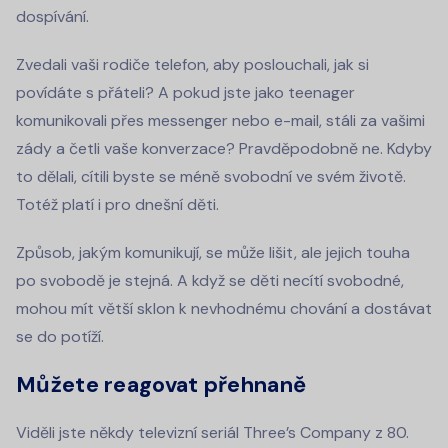
dospívání.
Zvedali vaši rodiče telefon, aby poslouchali, jak si
povídáte s přáteli? A pokud jste jako teenager
komunikovali přes messenger nebo e-mail, stáli za vašimi
zády a četli vaše konverzace? Pravděpodobně ne. Kdyby
to dělali, cítili byste se méně svobodní ve svém životě.
Totéž platí i pro dnešní děti.
Způsob, jakým komunikují, se může lišit, ale jejich touha
po svobodě je stejná. A když se děti necítí svobodné,
mohou mít větší sklon k nevhodnému chování a dostávat
se do potíží.
Můžete reagovat přehnaně
Viděli jste někdy televizní seriál Three’s Company z 80.