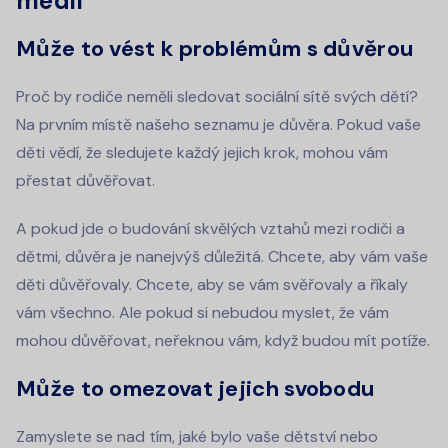
médií
Může to vést k problémům s důvěrou
Proč by rodiče neměli sledovat sociální sítě svých dětí?
Na prvním místě našeho seznamu je důvěra. Pokud vaše
děti vědí, že sledujete každý jejich krok, mohou vám
přestat důvěřovat.
A pokud jde o budování skvělých vztahů mezi rodiči a
dětmi, důvěra je nanejvýš důležitá. Chcete, aby vám vaše
děti důvěřovaly. Chcete, aby se vám svěřovaly a říkaly
vám všechno. Ale pokud si nebudou myslet, že vám
mohou důvěřovat, neřeknou vám, když budou mít potíže.
Může to omezovat jejich svobodu
Zamyslete se nad tím, jaké bylo vaše dětství nebo