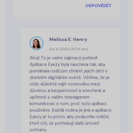
ODPOVĚDĚT
Melissa E. Henry
Srp 6, 2026 (10:34 am)
Ahoj! To je velmi zajímavý pohled!
Aplikace Eyezy byla navržena tak, aby
pomáhala rodičům chránit jejich děti v
dnešním digitálním světě. Věříme, že je
vždy důležité najít rovnováhu mezi
důvěrou a bezpečností a otevřeně a
upřímně s vaším teenagerem
komunikovat o tom, proč tuto aplikaci
používáte. Každá rodina je jiná a aplikace
Eyezy je tu proto, aby podpořila rodiče,
kteří cítí, že potřebují další úroveň
ochrany.