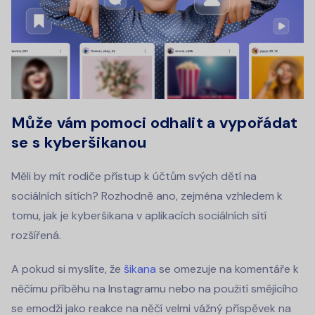
Může vám pomoci odhalit a vypořádat
se s kyberšikanou
Měli by mít rodiče přístup k účtům svých dětí na
sociálních sítích? Rozhodně ano, zejména vzhledem k
tomu, jak je kyberšikana v aplikacích sociálních sítí
rozšířená.
A pokud si myslíte, že
šikana
se omezuje na komentáře k
něčímu příběhu na Instagramu nebo na použití smějícího
se emodži jako reakce na něčí velmi vážný příspěvek na