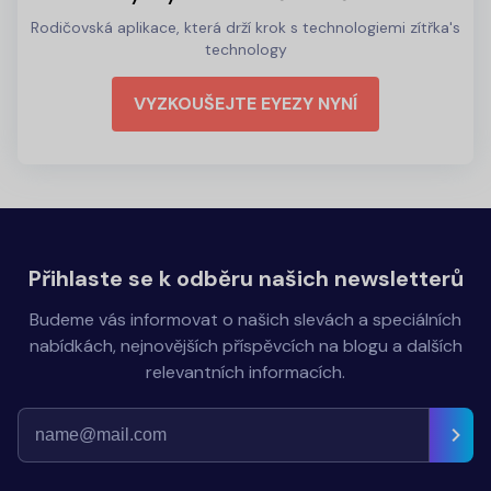
Rodičovská aplikace, která drží krok s technologiemi zítřka's
technology
VYZKOUŠEJTE EYEZY NYNÍ
Přihlaste se k odběru našich newsletterů
Budeme vás informovat o našich slevách a speciálních
nabídkách, nejnovějších příspěvcích na blogu a dalších
relevantních informacích.