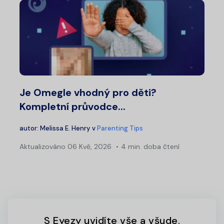
Je Omegle vhodný pro děti?
Kompletní průvodce...
autor:
Melissa E. Henry
v
Parenting Tips
Aktualizováno
06 Kvě, 2026
4 min. doba čtení
S Eyezy uvidíte vše a všude.