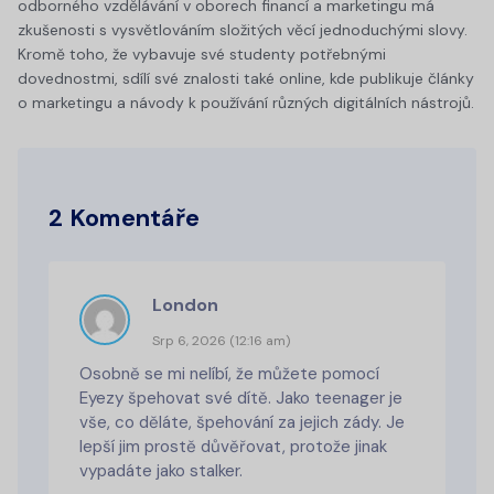
odborného vzdělávání v oborech financí a marketingu má
zkušenosti s vysvětlováním složitých věcí jednoduchými slovy.
Kromě toho, že vybavuje své studenty potřebnými
dovednostmi, sdílí své znalosti také online, kde publikuje články
o marketingu a návody k používání různých digitálních nástrojů.
2 Komentáře
London
Srp 6, 2026 (12:16 am)
Osobně se mi nelíbí, že můžete pomocí
Eyezy špehovat své dítě. Jako teenager je
vše, co děláte, špehování za jejich zády. Je
lepší jim prostě důvěřovat, protože jinak
vypadáte jako stalker.