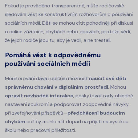
Pokud je prováděno transparentně, může rodičovské
sledování vést ke konstruktivním rozhovorům o používání
sociálních médií. Děti se mohou cítit pohodlněji při diskusi
o online zážitcích, chybách nebo obavách, protože vědí,
že jejich rodiče jsou tu, aby je vedli, a ne trestali.
Pomáhá vést k odpovědnému
používání sociálních médií
Monitorování dává rodičům možnost
naučit své děti
správnému chování v digitálním prostředí
. Mohou
opravit nevhodné interakce
, poskytovat rady ohledně
nastavení soukromí a podporovat zodpovědné návyky
při zveřejňování příspěvků—
předcházení budoucím
chybám
což by mohlo mít dopad na přijetí na vysokou
školu nebo pracovní příležitosti.