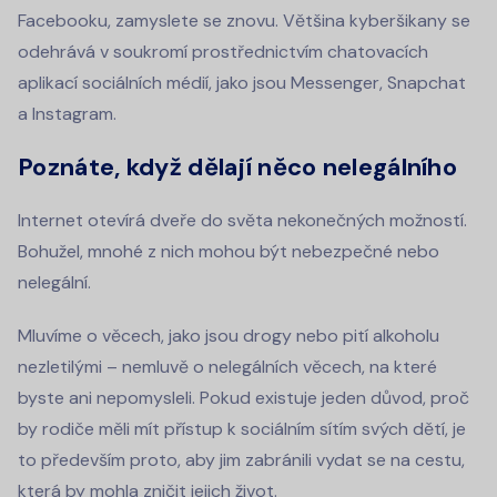
Facebooku, zamyslete se znovu. Většina kyberšikany se
odehrává v soukromí prostřednictvím chatovacích
aplikací sociálních médií, jako jsou Messenger, Snapchat
a Instagram.
Poznáte, když dělají něco nelegálního
Internet otevírá dveře do světa nekonečných možností.
Bohužel, mnohé z nich mohou být nebezpečné nebo
nelegální.
Mluvíme o věcech, jako jsou drogy nebo pití alkoholu
nezletilými – nemluvě o nelegálních věcech, na které
byste ani nepomysleli. Pokud existuje jeden důvod, proč
by rodiče měli mít přístup k sociálním sítím svých dětí, je
to především proto, aby jim zabránili vydat se na cestu,
která by mohla zničit jejich život.