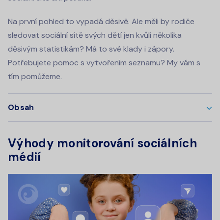
Na první pohled to vypadá děsivě. Ale měli by rodiče
sledovat sociální sítě svých dětí jen kvůli několika
děsivým statistikám? Má to své klady i zápory.
Potřebujete pomoc s vytvořením seznamu? My vám s
tím pomůžeme.
Obsah
Výhody monitorování sociálních
médií