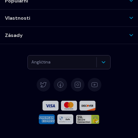
Populární
Vlastnosti
Zásady
Angličtina
Němčina
Španělština
Francouzština
Italština