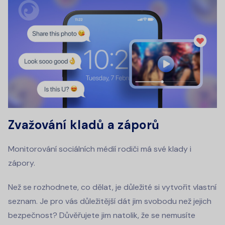
Zvažování kladů a záporů
Monitorování sociálních médií rodiči má své klady i
zápory.
Než se rozhodnete, co dělat, je důležité si vytvořit vlastní
seznam. Je pro vás důležitější dát jim svobodu než jejich
bezpečnost? Důvěřujete jim natolik, že se nemusíte