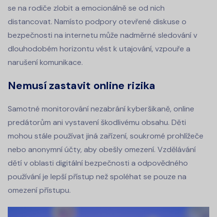
se na rodiče zlobit a emocionálně se od nich
distancovat. Namísto podpory otevřené diskuse o
bezpečnosti na internetu může nadměrné sledování v
dlouhodobém horizontu vést k utajování, vzpouře a
narušení komunikace.
Nemusí zastavit online rizika
Samotné monitorování nezabrání kyberšikaně, online
predátorům ani vystavení škodlivému obsahu. Děti
mohou stále používat jiná zařízení, soukromé prohlížeče
nebo anonymní účty, aby obešly omezení. Vzdělávání
dětí v oblasti digitální bezpečnosti a odpovědného
používání je lepší přístup než spoléhat se pouze na
omezení přístupu.