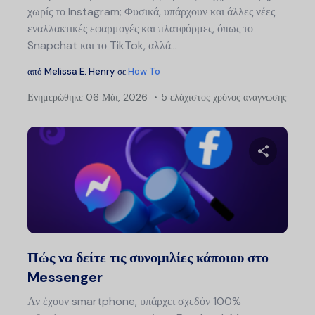
χωρίς το Instagram; Φυσικά, υπάρχουν και άλλες νέες
εναλλακτικές εφαρμογές και πλατφόρμες, όπως το
Snapchat και το TikTok, αλλά...
από
Melissa E. Henry
σε
How To
Ενημερώθηκε
06 Μάι, 2026
5 ελάχιστος χρόνος ανάγνωσης
Μοιραστείτ
Twitter
Faceb
Πώς να δείτε τις συνομιλίες κάποιου στο
Messenger
Αν έχουν smartphone, υπάρχει σχεδόν 100%