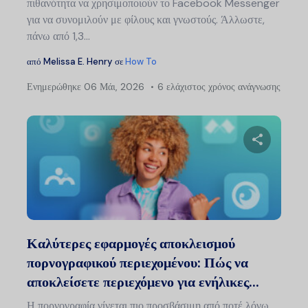
πιθανότητα να χρησιμοποιούν το Facebook Messenger
για να συνομιλούν με φίλους και γνωστούς. Άλλωστε,
πάνω από 1,3...
από
Melissa E. Henry
σε
How To
Ενημερώθηκε
06 Μάι, 2026
6 ελάχιστος χρόνος ανάγνωσης
Πλ
άρ
Μοιραστείτ
Twitter
Faceb
Καλύτερες εφαρμογές αποκλεισμού
πορνογραφικού περιεχομένου: Πώς να
αποκλείσετε περιεχόμενο για ενήλικες...
Η πορνογραφία γίνεται πιο προσβάσιμη από ποτέ λόγω