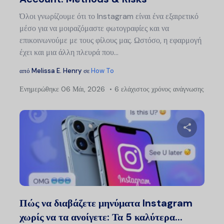
Όλοι γνωρίζουμε ότι το Instagram είναι ένα εξαιρετικό
μέσο για να μοιραζόμαστε φωτογραφίες και να
επικοινωνούμε με τους φίλους μας. Ωστόσο, η εφαρμογή
έχει και μια άλλη πλευρά που...
από
Melissa E. Henry
σε
How To
Ενημερώθηκε
06 Μάι, 2026
6 ελάχιστος χρόνος ανάγνωσης
Μοιραστείτ
Twitter
Faceb
Πώς να διαβάζετε μηνύματα Instagram
χωρίς να τα ανοίγετε: Τα 5 καλύτερα...