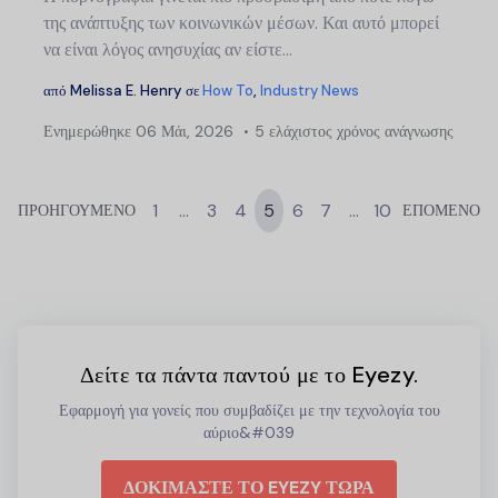
της ανάπτυξης των κοινωνικών μέσων. Και αυτό μπορεί
να είναι λόγος ανησυχίας αν είστε...
από
Melissa E. Henry
σε
How To
,
Industry News
Ενημερώθηκε
06 Μάι, 2026
5 ελάχιστος χρόνος ανάγνωσης
1
…
3
4
5
6
7
…
10
ΠΡΟΗΓΟΥΜΕΝΟ
ΕΠΟΜΕΝΟ
Δείτε τα πάντα παντού με το Eyezy.
Εφαρμογή για γονείς που συμβαδίζει με την τεχνολογία του
αύριο&#039
ΔΟΚΙΜΑΣΤΕ ΤΟ EYEZY ΤΩΡΑ