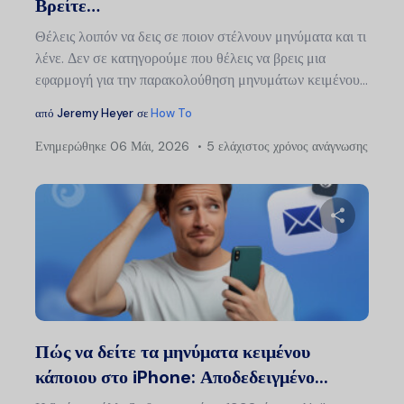
Βρείτε…
Θέλεις λοιπόν να δεις σε ποιον στέλνουν μηνύματα και τι
λένε. Δεν σε κατηγορούμε που θέλεις να βρεις μια
εφαρμογή για την παρακολούθηση μηνυμάτων κειμένου...
από
Jeremy Heyer
σε
How To
Ενημερώθηκε
06 Μάι, 2026
5 ελάχιστος χρόνος ανάγνωσης
Μοιραστείτ
Twitter
Faceb
Πώς να δείτε τα μηνύματα κειμένου
κάποιου στο iPhone: Αποδεδειγμένο...