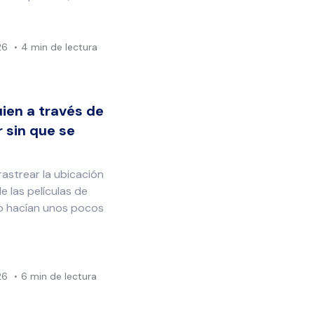
26
4 min de lectura
ien a través de
 sin que se
astrear la ubicación
e las películas de
 lo hacían unos pocos
26
6 min de lectura