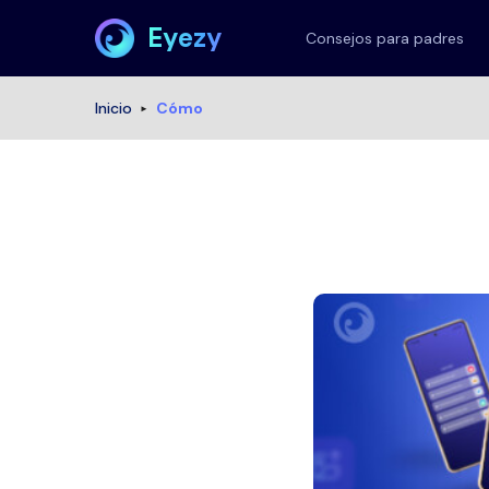
Eyezy
Consejos para padres
Inicio
Cómo