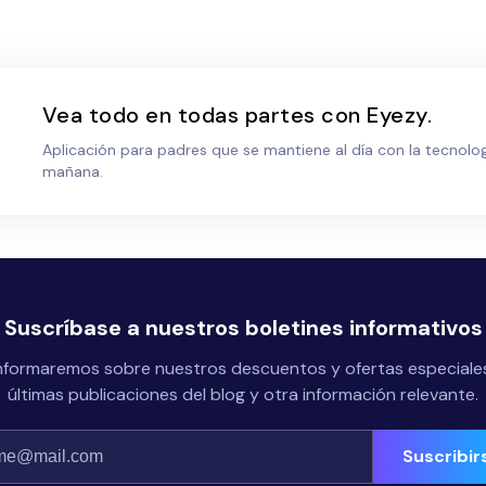
Vea todo en todas partes con Eyezy.
Aplicación para padres que se mantiene al día con la tecnolog
mañana.
Suscríbase a nuestros boletines informativos
nformaremos sobre nuestros descuentos y ofertas especiales
últimas publicaciones del blog y otra información relevante.
Suscribir