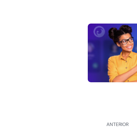
Navegación
ANTERIOR
de
entradas