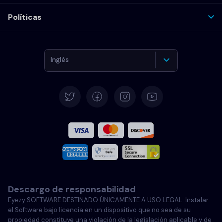
Políticas
Inglés
Alemán
Español
Francés
Italiano
Descargo de responsabilidad
Portugués
Eyezy SOFTWARE DESTINADO ÚNICAMENTE A USO LEGAL. Instalar
el Software bajo licencia en un dispositivo que no sea de su
Türkçe
propiedad constituye una violación de la legislación aplicable y de