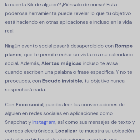
la cuenta Kik de alguien? ¡Piénsalo de nuevo! Esta
poderosa herramienta puede revelar lo que tu objetivo
está haciendo en otras aplicaciones e incluso en la vida
real.
Ningún evento social pasará desapercibido con
Rompe
planes
, que te permite echar un vistazo a su calendario
social. Además,
Alertas mágicas
incluso te avisa
cuando escriben una palabra o frase específica. Y no te
preocupes, con
Escudo invisible
, tu objetivo nunca
sospechará nada.
Con
Foco social
, puedes leer las conversaciones de
alguien en redes sociales en aplicaciones como
Snapchat y
Instagram
, así como sus mensajes de texto y
correos electrónicos.
Localizar
te muestra su ubicación
actual y su historial de ubicaciones, mientras que