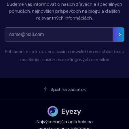
Budeme vás informovať o našich zľavách a špeciálnych
ponukách, najnovších príspevkoch na blogu a ďalších
relevantných informáciách.
Prihlásením sa k odberu našich newsletterov súhlasíte so
zasielaním našich marketingových e-mailov.
Späť na začiatok
Najvýkonnejšia aplikácia na
monitorovanie telefónov