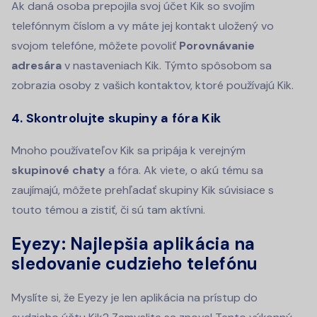
Ak daná osoba prepojila svoj účet Kik so svojím
telefónnym číslom a vy máte jej kontakt uložený vo
svojom telefóne, môžete povoliť
Porovnávanie
adresára
v nastaveniach Kik. Týmto spôsobom sa
zobrazia osoby z vašich kontaktov, ktoré používajú Kik.
4. Skontrolujte skupiny a fóra Kik
Mnoho používateľov Kik sa pripája k verejným
skupinové chaty
a fóra. Ak viete, o akú tému sa
zaujímajú, môžete prehľadať skupiny Kik súvisiace s
touto témou a zistiť, či sú tam aktívni.
Eyezy: Najlepšia aplikácia na
sledovanie cudzieho telefónu
Myslíte si, že Eyezy je len aplikácia na prístup do