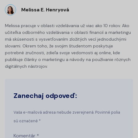
Melissa E. Henryová
Melissa pracuje v oblasti vzdelávania už viac ako 10 rokov. Ako
učiteľka odborného vzdelávania v oblasti financií a marketingu
má skúsenosti s vysvetľovaním zložitých vecí jednoduchými
slovami. Okrem toho, že svojim študentom poskytuje
potrebné zručnosti, zdieľa svoje vedomosti aj online, kde
publikuje články o marketingu a návody na používanie rôznych
digitálnych nástrojov.
Zanechaj odpoveď:
Vaša e-mailová adresa nebude zverejnená. Povinné polia
sú označené *
Komentár
*