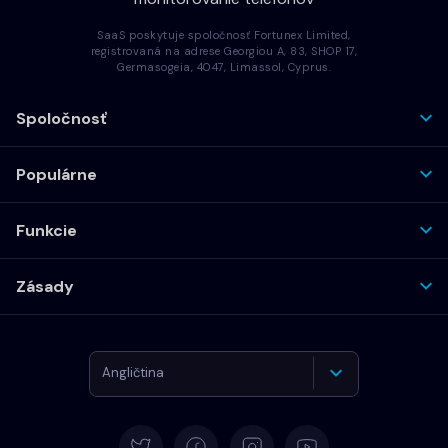
SaaS poskytuje spoločnosť Fortunex Limited,
registrovaná na adrese Georgiou A, 83, SHOP 17,
Germasogeia, 4047, Limassol, Cyprus.
Spoločnosť
Populárne
Funkcie
Zásady
Angličtina
Nemčina