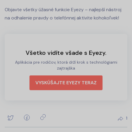
Objavte všetky úžasné funkcie Eyezy – najlepší nástroj
na odhalenie pravdy o telefónnej aktivite kohokoľvek!
Všetko vidíte všade s Eyezy.
Aplikácia pre rodičov, ktorá drží krok s technológiami
zajtrajška
VYSKÚŠAJTE EYEZY TERAZ
1