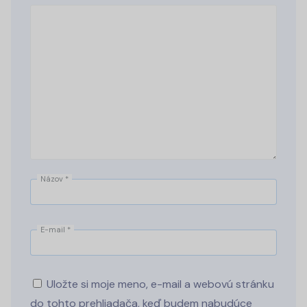
Názov
*
E-mail
*
Uložte si moje meno, e-mail a webovú stránku
do tohto prehliadača, keď budem nabudúce