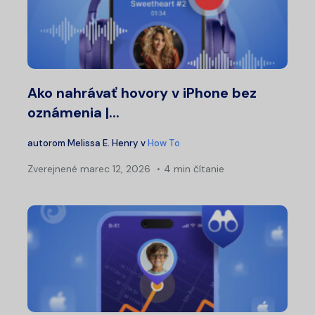
Ako nahrávať hovory v iPhone bez
oznámenia |...
autorom
Melissa E. Henry
v
How To
Zverejnené
marec 12, 2026
4 min čítanie