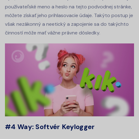
používateľské meno a heslo na tejto podvodnej stránke,
môžete získať jeho prihlasovacie údaje. Takýto postup je
však nezákonný a neetický a zapojenie sa do takýchto
činností môže mať vážne právne dôsledky.
#4 Way: Softvér Keylogger