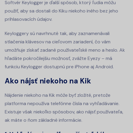
Softvér Keylogger je ďalší spôsob, ktorý ľudia môžu
použiť, aby sa dostali do Kiku niekoho iného bez jeho
prihlasovacích údajov.
Keyloggery sú navrhnuté tak, aby zaznamenávali
stlačenia klávesov na cieľovom zariadení, čo vám
umožňuje získať zadané používateľské meno a heslo. Ak
hľadáte pokročilejšiu možnosť, zvážte Eyezy – má
funkciu Keylogger dostupnú pre iPhone aj Android.
Ako nájsť niekoho na Kik
Nájdenie niekoho na Kik môže byť zložité, pretože
platforma nepoužíva telefónne čísla na vyhľadávanie.
Existuje však niekoľko spôsobov, ako nájsť používateľa,
ak máte o ňom základné informácie.