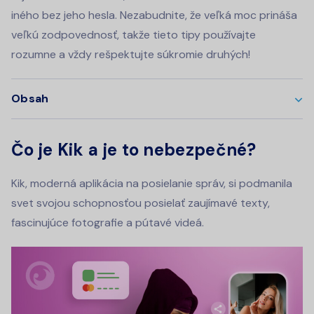
iného bez jeho hesla. Nezabudnite, že veľká moc prináša
veľkú zodpovednosť, takže tieto tipy používajte
rozumne a vždy rešpektujte súkromie druhých!
Obsah
Čo je Kik a je to nebezpečné?
Kik, moderná aplikácia na posielanie správ, si podmanila
svet svojou schopnosťou posielať zaujímavé texty,
fascinujúce fotografie a pútavé videá.