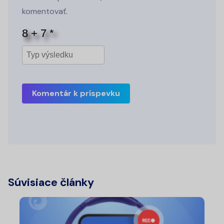
komentovať.
Komentár k príspevku
Súvisiace články