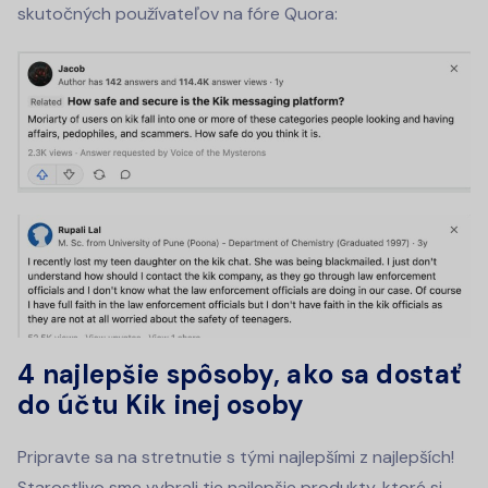
skutočných používateľov na fóre Quora:
4 najlepšie spôsoby, ako sa dostať
do účtu Kik inej osoby
Pripravte sa na stretnutie s tými najlepšími z najlepších!
Starostlivo sme vybrali tie najlepšie produkty, ktoré si