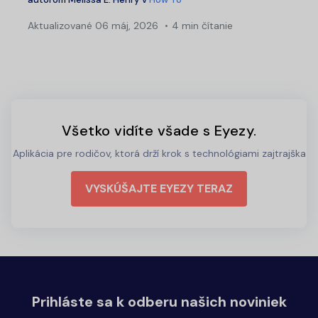
Aktualizované
06 máj, 2026
4 min čítanie
Všetko vidíte všade s Eyezy.
Aplikácia pre rodičov, ktorá drží krok s technológiami zajtrajška
VYSKÚŠAJTE EYEZY TERAZ
Prihláste sa k odberu našich noviniek