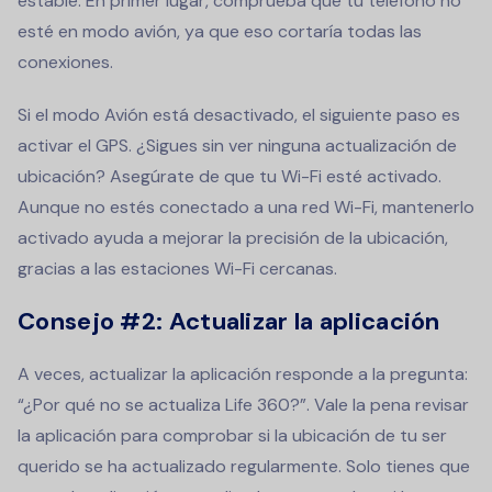
estable. En primer lugar, comprueba que tu teléfono no
esté en modo avión, ya que eso cortaría todas las
conexiones.
Si el modo Avión está desactivado, el siguiente paso es
activar el GPS. ¿Sigues sin ver ninguna actualización de
ubicación? Asegúrate de que tu Wi-Fi esté activado.
Aunque no estés conectado a una red Wi-Fi, mantenerlo
activado ayuda a mejorar la precisión de la ubicación,
gracias a las estaciones Wi-Fi cercanas.
Consejo #2: Actualizar la aplicación
A veces, actualizar la aplicación responde a la pregunta:
“¿Por qué no se actualiza Life 360?”. Vale la pena revisar
la aplicación para comprobar si la ubicación de tu ser
querido se ha actualizado regularmente. Solo tienes que