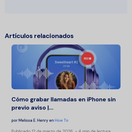
Artículos relacionados
Cómo grabar llamadas en iPhone sin
previo aviso |…
por
Melissa E. Henry
en
How To
Publicado
12 de marzo de 2026
4 min de lectura