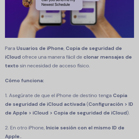
Para
Usuarios de iPhone
,
Copia de seguridad de
iCloud
ofrece una manera fácil de
clonar mensajes de
texto
sin necesidad de acceso físico.
Cómo funciona:
Asegúrate de que el iPhone de destino tenga
Copia
de seguridad de iCloud activada
(
Configuración > ID
de Apple > iCloud > Copia de seguridad de iCloud
).
En otro iPhone,
Inicie sesión con el mismo ID de
Apple.
.