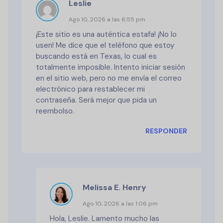
Leslie
Ago 10, 2026 a las 6:55 pm
¡Este sitio es una auténtica estafa! ¡No lo
usen! Me dice que el teléfono que estoy
buscando está en Texas, lo cual es
totalmente imposible. Intento iniciar sesión
en el sitio web, pero no me envía el correo
electrónico para restablecer mi
contraseña. Será mejor que pida un
reembolso.
RESPONDER
Melissa E. Henry
Ago 10, 2026 a las 1:06 pm
Hola, Leslie. Lamento mucho las