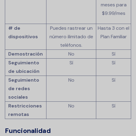
meses para
$9.99
/mes
# de
Puedes rastrear un
Hasta 3 con el
dispositivos
número ilimitado de
Plan Familiar
teléfonos.
Demostración
No
Sí
Seguimiento
Sí
Sí
de ubicación
Seguimiento
No
Sí
de redes
sociales
Restricciones
No
Sí
remotas
Funcionalidad