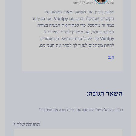
אוג 6, 2026 בשעה 2:17 pm
שלום, רובין. אני מצטער מאוד לשמוע על
הקשיים שנתקלת בהם עם VieSpy. אני מבין עד
כמה זה מתסכל. כדי לפתור את הבעיה בצורה
הטובה ביותר, אני ממליץ לפנות ישירות ל-
VieSpy כדי לקבל עזרה בנושא. הם אמורים
להיות מסוגלים לעזור לך לסדר את העניינים.
הגב
השאר תגובה:
כתובת הדוא"ל שלך לא תפורסם. שדות חובה מסומנים ב-*
התגובה שלך
*