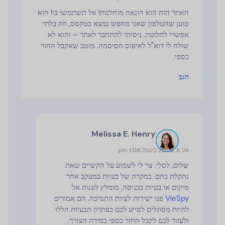
האתר הזה הוא הונאה מוחלטת! אל תשתמשו בו! הוא
טוען שהטלפון שאני מחפש נמצא בטקסס, וזה בלתי
אפשרי לחלוטין. ניסיתי להתחבר לאתר – והוא לא
שולח לי דוא"ל לאיפוס הסיסמה. מוטב שאקבל החזר
כספי.
הגב
Melissa E. Henry
אוג 6, 2026 בשעה 1:06 pm
שלום, לסלי. צר לי לשמוע על הקשיים שאת
נתקלת בהם. במקרה של בעיות במעקב אחר
מיקום או בעיות בכניסה, מומלץ לפנות אל
VieSpy
פנו ישירות לצוות התמיכה. הם אמורים
להיות מסוגלים לסייע לכם בפתרון הבעיות הללו
ולעזור לכם לקבל החזר כספי במידת הצורך.