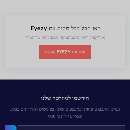
ראו הכל בכל מקום עם Eyezy.
אפליקציה להורים שמתאימה לטכנולוגיה של המחר
נסה את EYEZY עכשיו
הירשמו לניוזלטר שלנו
נעדכן אתכם בהנחות ובמבצעים שלנו, בפוסטים האחרונים בבלוג
ובמידע רלוונטי נוסף