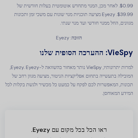
$0.99. לאחר מכן, המנוי מתחדש אוטומטית בעלות חודשית של
$39.99. Eyezy מציעה תוכניות מנוי שונות עם משכי זמן ותכונות
מגוונים, החל ממנוי חודשי ועד מנוי שנתי.
הזוכה
: Eyezy
VieSpy: ההערכה הסופית שלנו
למרות יתרונותיו, VieSpy נותר מאחור בהשוואה ל-Eyezy. Eyezy,
המובילה בתעשייה בתחום אפליקציות הניטור, מציעה מגוון רחב של
תכונות, המאפשרות לכם לפקח על כמעט כל מכשיר ולגשת בקלות לכל
המידע המאוחסן.
ראו הכל בכל מקום עם Eyezy.