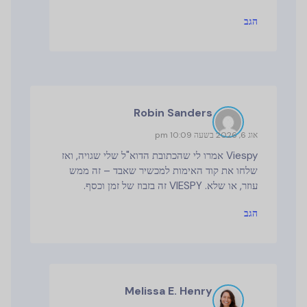
הגב
Robin Sanders
אוג 6, 2026 בשעה 10:09 pm
Viespy אמרו לי שהכתובת הדוא"ל שלי שגויה, ואז
שלחו את קוד האימות למכשיר שאבד – זה ממש
עוזר, או שלא. VIESPY זה בזבוז של זמן וכסף.
הגב
Melissa E. Henry