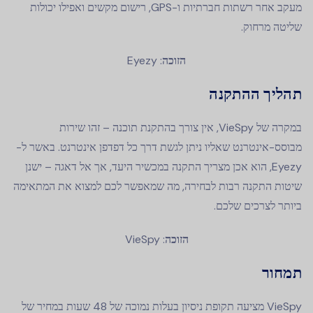
מעקב אחר רשתות חברתיות ו-GPS, רישום מקשים ואפילו יכולות
שליטה מרחוק.
הזוכה
: Eyezy
תהליך ההתקנה
במקרה של VieSpy, אין צורך בהתקנת תוכנה – זהו שירות
מבוסס-אינטרנט שאליו ניתן לגשת דרך כל דפדפן אינטרנט. באשר ל-
Eyezy, הוא אכן מצריך התקנה במכשיר היעד, אך אל דאגה – ישנן
שיטות התקנה רבות לבחירה, מה שמאפשר לכם למצוא את המתאימה
ביותר לצרכים שלכם.
הזוכה
: VieSpy
תמחור
VieSpy מציעה תקופת ניסיון בעלות נמוכה של 48 שעות במחיר של