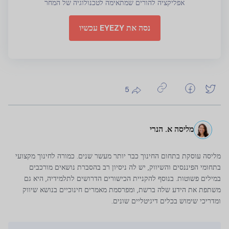
אפליקציה להורים שמתאימה לטכנולוגיה של המחר
נסה את EYEZY עכשיו
5
מליסה א. הנרי
מליסה עוסקת בתחום החינוך כבר יותר מעשר שנים. כמורה לחינוך מקצועי
בתחומי הפיננסים והשיווק, יש לה ניסיון רב בהסברת נושאים מורכבים
במילים פשוטות. בנוסף להקניית הכישורים הדרושים לתלמידיה, היא גם
משתפת את הידע שלה ברשת, ומפרסמת מאמרים חינוכיים בנושא שיווק
ומדריכי שימוש בכלים דיגיטליים שונים.