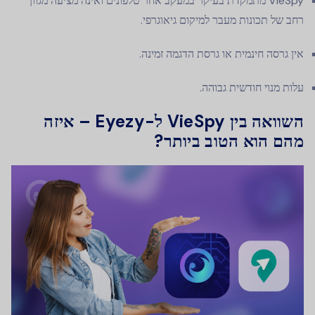
VieSpy מתמקדת בעיקר במעקב אחר טלפונים ואינה מציעה מגוון
רחב של תכונות מעבר למיקום גיאוגרפי.
אין גרסה חינמית או גרסת הדגמה זמינה.
עלות מנוי חודשית גבוהה.
השוואה בין VieSpy ל-Eyezy – איזה
מהם הוא הטוב ביותר?