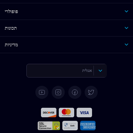
פופולרי
תכונות
מדיניות
אנגלית
גרמנית
ספרדית
צרפתית
איטלקית