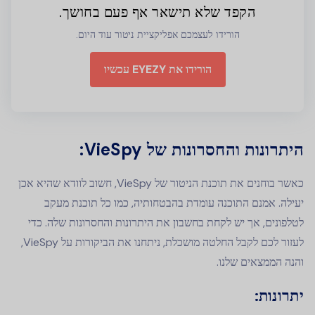
הקפד שלא תישאר אף פעם בחושך.
הורידו לעצמכם אפליקציית ניטור עוד היום.
הורידו את EYEZY עכשיו
היתרונות והחסרונות של VieSpy:
כאשר בוחנים את תוכנת הניטור של VieSpy, חשוב לוודא שהיא אכן
יעילה. אמנם התוכנה עומדת בהבטחותיה, כמו כל תוכנת מעקב
לטלפונים, אך יש לקחת בחשבון את היתרונות והחסרונות שלה. כדי
לעזור לכם לקבל החלטה מושכלת, ניתחנו את הביקורות על VieSpy,
והנה הממצאים שלנו.
יתרונות: