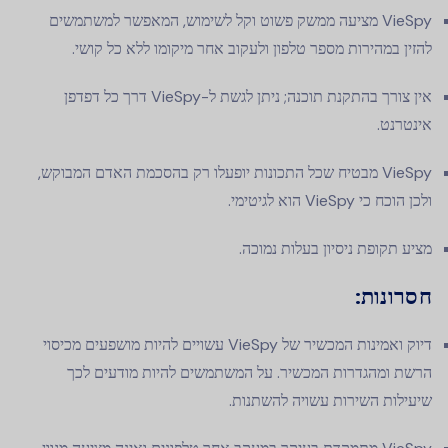
VieSpy מציעה ממשק פשוט וקל לשימוש, המאפשר למשתמשים
להזין במהירות מספר טלפון ולעקוב אחר מיקומו ללא כל קושי.
אין צורך בהתקנת תוכנה; ניתן לגשת ל-VieSpy דרך כל דפדפן
אינטרנט.
VieSpy מבטיח שכל התכונות יופעלו רק בהסכמת האדם המבוקש,
ולכן הוכח כי VieSpy הוא לגיטימי.
מציע תקופת ניסיון בעלות נמוכה.
חסרונות:
דיוק ואמינות המכשיר של VieSpy עשויים להיות מושפעים מכיסוי
הרשת ומהגדרות המכשיר. על המשתמשים להיות מודעים לכך
שיעילות השירות עשויה להשתנות.