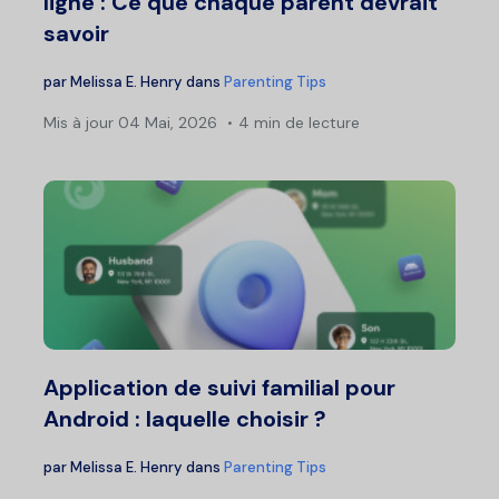
ligne : Ce que chaque parent devrait
savoir
par
Melissa E. Henry
dans
Parenting Tips
Mis à jour
04 Mai, 2026
4 min de lecture
Application de suivi familial pour
Android : laquelle choisir ?
par
Melissa E. Henry
dans
Parenting Tips