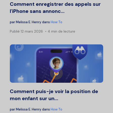
Comment enregistrer des appels sur
l'iPhone sans annonc...
par
Melissa E. Henry
dans
How To
Publié
12 mars 2026
4 min de lecture
Comment puis-je voir la position de
mon enfant sur un...
par
Melissa E. Henry
dans
How To