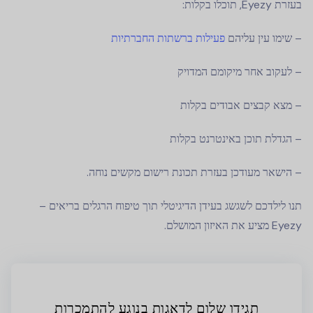
בעזרת Eyezy, תוכלו בקלות:
– שימו עין עליהם
פעילות ברשתות החברתיות
– לעקוב אחר מיקומם המדויק
– מצא קבצים אבודים בקלות
– הגדלת תוכן באינטרנט בקלות
– הישאר מעודכן בעזרת תכונת רישום מקשים נוחה.
תנו לילדכם לשגשג בעידן הדיגיטלי תוך טיפוח הרגלים בריאים –
Eyezy מציע את האיזון המושלם.
תגידו שלום לדאגות בנוגע להתמכרות