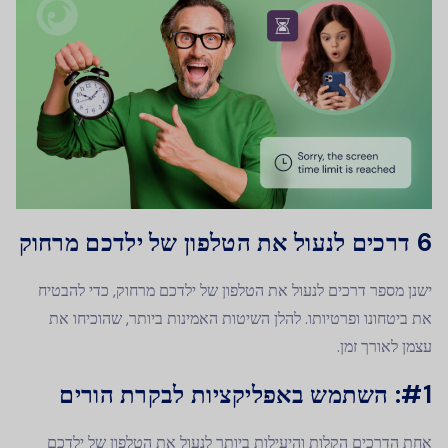
6 דרכים לנעול את הטלפון של ילדכם מרחוק
ישנן מספר דרכים לנעול את הטלפון של ילדכם מרחוק, כדי להבטיח
את ביטחונו ופרטיותו. להלן השיטות האמינות ביותר, שהוכיחו את
עצמן לאורך זמן.
#1: השתמש באפליקציות לבקרת הורים
אחת הדרכים הקלות והיעילות ביותר לנעול את הטלפון של ילדכם