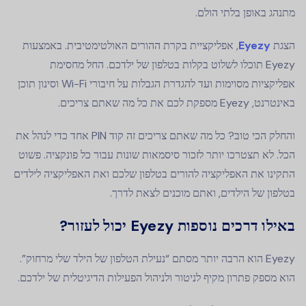
מתנהג באופן בלתי הולם.
הצגת
Eyezy
, אפליקציית בקרת ההורים האולטימטיבית. באמצעות
Eyezy תוכלו לשלוט בקלות בטלפון של ילדכם. החל מחסימת
אפליקציות מסוימות ועד להגדרת הגבלות על חיבורי Wi-Fi וסינון תוכן
באינטרנט, Eyezy מספקת לכם את כל מה שאתם צריכים.
והחלק הכי טוב? כל מה שאתם צריכים זה קוד PIN אחד כדי לנהל את
הכל. לא תצטרכו יותר לזכור סיסמאות שונות עבור כל פונקציה. פשוט
התקינו את האפליקציה להורים בטלפון שלכם ואת האפליקציה לילדים
בטלפון של הילדים, ואתם מוכנים לצאת לדרך.
באילו דרכים נוספות Eyezy יכול לעזור?
Eyezy הוא הרבה יותר מסתם “נעילת הטלפון של הילד שלי מרחוק”.
הוא מספק פתרון מקיף לניטור ולניהול הפעילות הדיגיטלית של ילדכם.