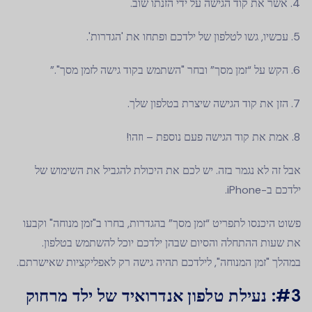
אשר את קוד הגישה על ידי הזנתו שוב.
עכשיו, גשו לטלפון של ילדכם ופתחו את 'הגדרות'.
הקש על “זמן מסך” ובחר "השתמש בקוד גישה לזמן מסך".”
הזן את קוד הגישה שיצרת בטלפון שלך.
אמת את קוד הגישה פעם נוספת – וזהו!
אבל זה לא נגמר בזה. יש לכם את היכולת להגביל את השימוש של
ילדכם ב-iPhone.
פשוט היכנסו לתפריט “זמן מסך” בהגדרות, בחרו ב"זמן מנוחה" וקבעו
את שעות ההתחלה והסיום שבהן ילדכם יוכל להשתמש בטלפון.
במהלך "זמן המנוחה", לילדכם תהיה גישה רק לאפליקציות שאישרתם.
#3: נעילת טלפון אנדרואיד של ילד מרחוק