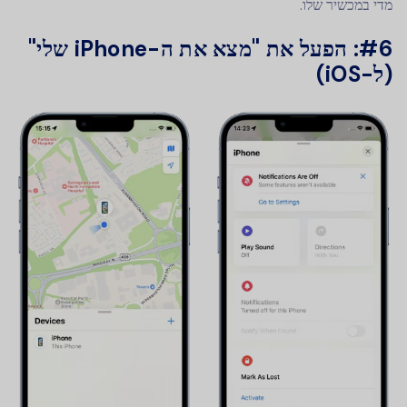
מדי במכשיר שלו.
#6: הפעל את "מצא את ה-iPhone שלי"
(ל-iOS)