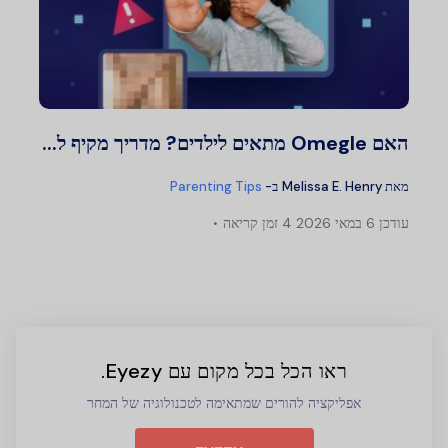
האם Omegle מתאים לילדים? מדריך מקיף ל...
מאת
Melissa E. Henry
ב-
Parenting Tips
עודכן
6 במאי 2026
4 זמן קריאה
ראו הכל בכל מקום עם Eyezy.
אפליקציה להורים שמתאימה לטכנולוגיה של המחר