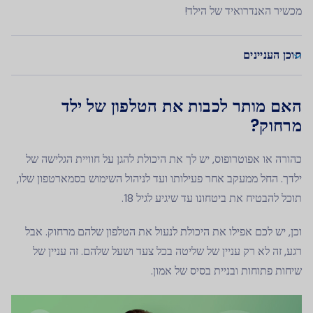
מכשיר האנדרואיד של הילד!
תוכן העניינים
האם מותר לכבות את הטלפון של ילד
מרחוק?
כהורה או אפוטרופוס, יש לך את היכולת להגן על חוויית הגלישה של
ילדך. החל ממעקב אחר פעילותו ועד לניהול השימוש בסמארטפון שלו,
תוכל להבטיח את ביטחונו עד שיגיע לגיל 18.
וכן, יש לכם אפילו את היכולת לנעול את הטלפון שלהם מרחוק. אבל
רגע, זה לא רק עניין של שליטה בכל צעד ושעל שלהם. זה עניין של
שיחות פתוחות ובניית בסיס של אמון.