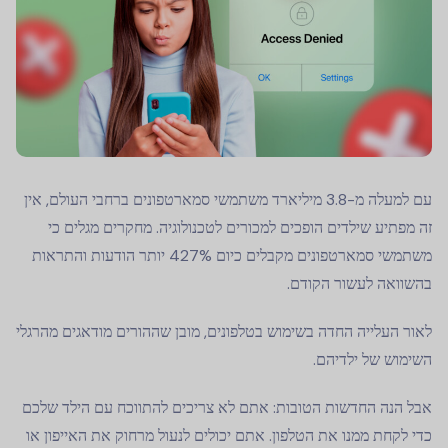
עם למעלה מ-3.8 מיליארד משתמשי סמארטפונים ברחבי העולם, אין
זה מפתיע שילדים הופכים למכורים לטכנולוגיה. מחקרים מגלים כי
משתמשי סמארטפונים מקבלים כיום 427% יותר הודעות והתראות
בהשוואה לעשור הקודם.
לאור העלייה החדה בשימוש בטלפונים, מובן שההורים מודאגים מהרגלי
השימוש של ילדיהם.
אבל הנה החדשות הטובות: אתם לא צריכים להתווכח עם הילד שלכם
כדי לקחת ממנו את הטלפון. אתם יכולים לנעול מרחוק את האייפון או