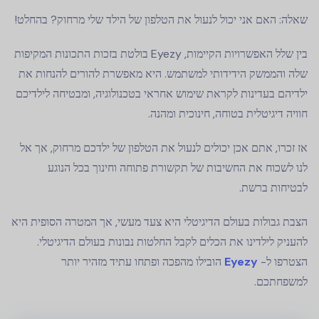
שאלה: האם אני יכול לנעול את הטלפון של הילד שלי מרחוק? בהחלט!
בין שלל האפשרויות הקיימות, Eyezy בולטת בזכות התכונות המקיפות
שלה והממשק הידידותי למשתמש. היא מאפשרת להורים להנחות את
ילדיהם בעדינות לקראת שימוש אחראי בטכנולוגיה, ומבטיחה לילדיכם
חוויה דיגיטלית בטוחה, חינוכית ומהנה.
אז זכרו, אתם אכן יכולים לנעול את הטלפון של ילדכם מרחוק, אך אל
לנו לשכוח את החשיבות של תקשורת פתוחה וחינוך בכל הנוגע
לבטיחות ברשת.
הצבת גבולות בעולם הדיגיטלי היא צעד מעשי, אך המטרה הסופית היא
להעניק לילדינו את הכלים לקבל החלטות נבונות בעולם הדיגיטלי.
הצטרפו ל-
Eyezy
הובילו מהפכה ופתחו עתיד מזהיר יותר
למשפחתכם.