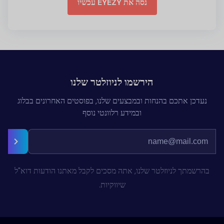
נסה את EYEZY עכשיו
הירשמו לניוזלטר שלנו
נעדכן אתכם בהנחות ובמבצעים שלנו, בפוסטים האחרונים בבלוג
ובמידע רלוונטי נוסף
בהרשמתך לניוזלטר שלנו, אתה מסכים לקבל מאתנו הודעות דוא"ל
שיווקיות.