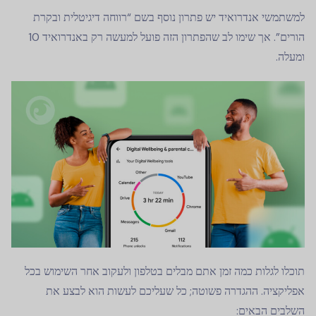
למשתמשי אנדרואיד יש פתרון נוסף בשם “רווחה דיגיטלית ובקרת
הורים”. אך שימו לב שהפתרון הזה פועל למעשה רק באנדרואיד 10
ומעלה.
תוכלו לגלות כמה זמן אתם מבלים בטלפון ולעקוב אחר השימוש בכל
אפליקציה. ההגדרה פשוטה; כל שעליכם לעשות הוא לבצע את
השלבים הבאים: