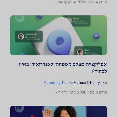
עודכן
4 במאי 2026
4 זמן קריאה
אפליקציית מעקב משפחתי לאנדרואיד: באיזו
לבחור?
מאת
Melissa E. Henry
ב-
Parenting Tips
עודכן
6 במאי 2026
5 זמן קריאה