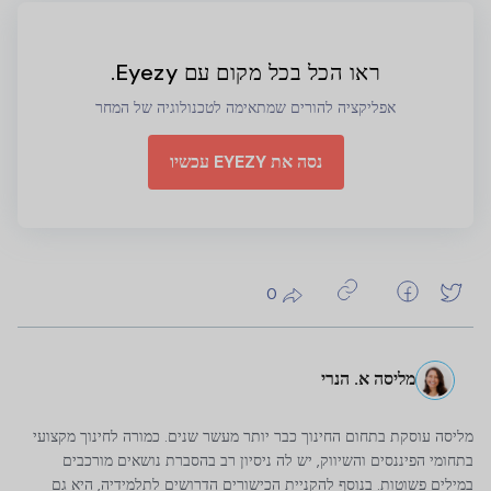
ראו הכל בכל מקום עם Eyezy.
אפליקציה להורים שמתאימה לטכנולוגיה של המחר
נסה את EYEZY עכשיו
0
מליסה א. הנרי
מליסה עוסקת בתחום החינוך כבר יותר מעשר שנים. כמורה לחינוך מקצועי
בתחומי הפיננסים והשיווק, יש לה ניסיון רב בהסברת נושאים מורכבים
במילים פשוטות. בנוסף להקניית הכישורים הדרושים לתלמידיה, היא גם