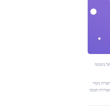
יתקל בתכונה
פך אותה לאפליקציית ניטור
מעוררת תגובה