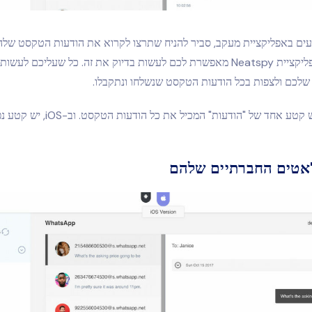
ם באפליקציית מעקב, סביר להניח שתרצו לקרוא את הודעות הטקסט שלה
לבשר לכם שאפליקציית Neatspy מאפשרת לכם לעשות בדיוק את זה. כל שעליכם 
שלכם ולצפות בכל הודעות הטקסט שנשלחו ונתקבלו.
'אטים החברתיים שלהם