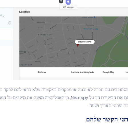
סתובבים עם חברה לא נכונה או מבקרים במקומות שלא כדאי להם לבקר בה
תשמחו שקראתם את הביקורת הזו על Neatspy, כי האפליקציה מציגה את מיקו
ת ופרטי תאריך ושעה.
טי הקשר שלהם