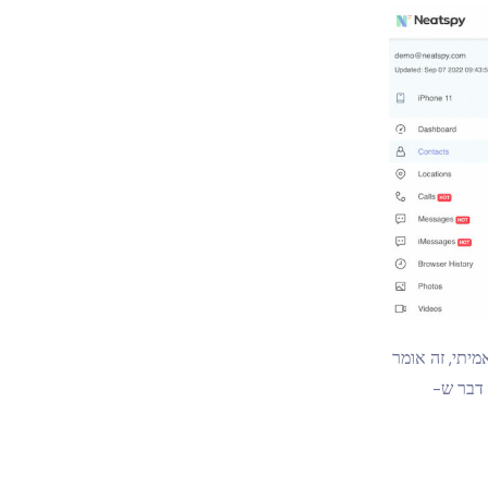
יתי, זה אומר
 דבר ש-