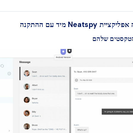
 Neatspy מיד עם ההתקנה
הטקסטים שלהם