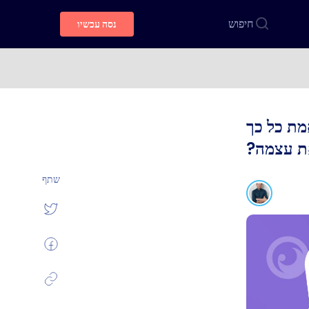
חיפוש
נסה עכשיו
טור באמת כל כך
את עצמה?
שתף