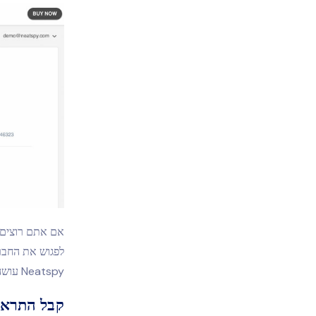
אם אתם רוצים 
לפגוש את החבר
Neatspy עושה די טוב.
קבל התראות