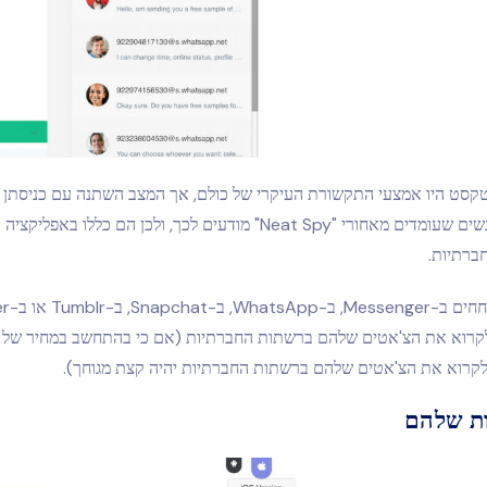
טקסט היו אמצעי התקשורת העיקרי של כולם, אך המצב השתנה עם כניסתן
החברתיות. האנשים שעומדים מאחורי "Neat Spy" מודעים לכך, ולכן הם כללו בא
ברתיות.
 לקרוא את הצ'אטים שלהם ברשתות החברתיות יהיה קצת מגוחך).
ות שלהם