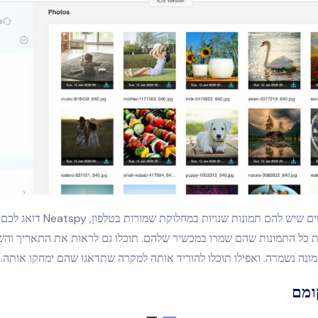
אם אתם חוששים שיש להם תמונות שנויות ב
ת כל התמונות שהם שמרו במכשיר שלהם. תוכלו גם לראות את התאריך והש
נה נשמרה. ואפילו תוכלו להוריד אותה למקרה שתדאגו שהם ימחקו אותה.
ומם