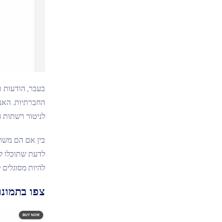
בעבר, הודעות 
לניטור רשתות ח
להיות מסוגלים
צפו בתמונ