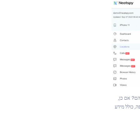
ם? אם כן,
מם על המפה, כולל מידע