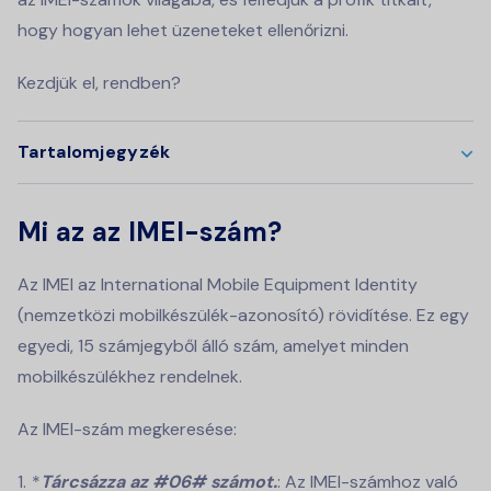
hogy hogyan lehet üzeneteket ellenőrizni.
Kezdjük el, rendben?
Tartalomjegyzék
Mi az az IMEI-szám?
Az IMEI az International Mobile Equipment Identity
(nemzetközi mobilkészülék-azonosító) rövidítése. Ez egy
egyedi, 15 számjegyből álló szám, amelyet minden
mobilkészülékhez rendelnek.
Az IMEI-szám megkeresése:
*
Tárcsázza az #06# számot.
: Az IMEI-számhoz való