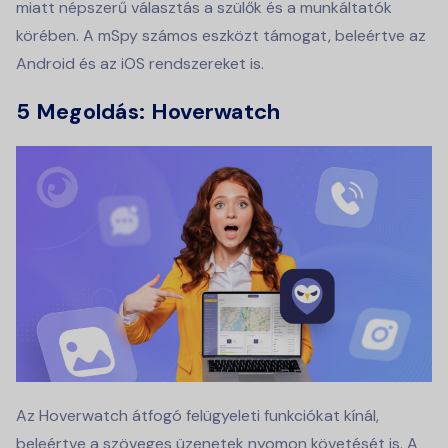
miatt népszerű választás a szülők és a munkáltatók
körében. A mSpy számos eszközt támogat, beleértve az
Android és az iOS rendszereket is.
5 Megoldás:
Hoverwatch
Az Hoverwatch átfogó felügyeleti funkciókat kínál,
beleértve a szöveges üzenetek nyomon követését is. A