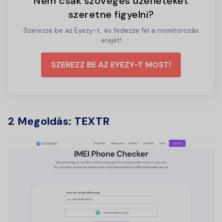
Nem csak szöveges üzeneteket
szeretne figyelni?
Szerezze be az Eyezy-t, és fedezze fel a monitorozás
erejét!
SZEREZZ BE AZ EYEZY-T MOST!
2 Megoldás: TEXTR