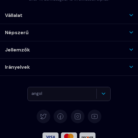
Vállalat
Népszerű
Jellemzők
Irányelvek
angol
Német
Español