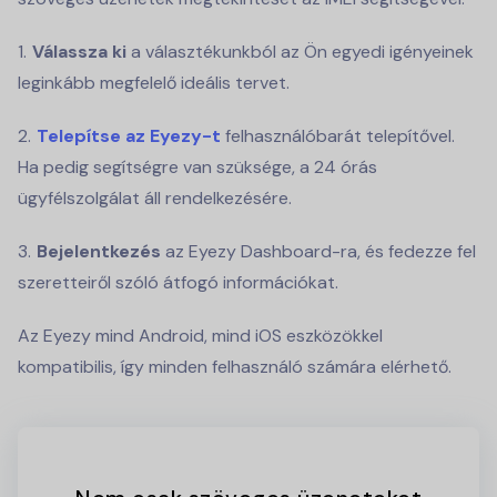
Válassza ki
a választékunkból az Ön egyedi igényeinek
leginkább megfelelő ideális tervet.
Telepítse az Eyezy-t
felhasználóbarát telepítővel.
Ha pedig segítségre van szüksége, a 24 órás
ügyfélszolgálat áll rendelkezésére.
Bejelentkezés
az Eyezy Dashboard-ra, és fedezze fel
szeretteiről szóló átfogó információkat.
Az Eyezy mind Android, mind iOS eszközökkel
kompatibilis, így minden felhasználó számára elérhető.