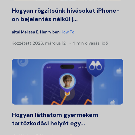
Hogyan rögzítsünk hívásokat iPhone-
on bejelentés nélkül |...
által
Melissa E. Henry
ben
How To
Közzétett
2026, március 12.
4 min olvasási idő
Hogyan láthatom gyermekem
tartózkodási helyét egy…