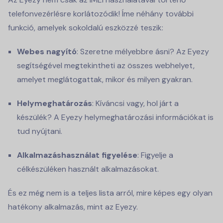
telefonvezérlésre korlátozódik! Íme néhány további
funkció, amelyek sokoldalú eszközzé teszik:
Webes nagyító
: Szeretne mélyebbre ásni? Az Eyezy
segítségével megtekintheti az összes webhelyet,
amelyet meglátogattak, mikor és milyen gyakran.
Helymeghatározás
: Kíváncsi vagy, hol járt a
készülék? A Eyezy helymeghatározási információkat is
tud nyújtani.
Alkalmazáshasználat figyelése
: Figyelje a
célkészüléken használt alkalmazásokat.
És ez még nem is a teljes lista arról, mire képes egy olyan
hatékony alkalmazás, mint az Eyezy.