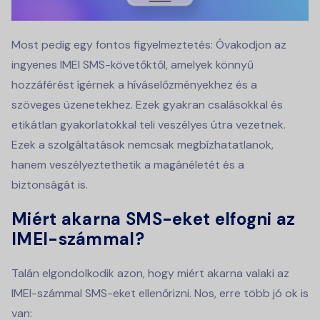
Most pedig egy fontos figyelmeztetés: Óvakodjon az
ingyenes IMEI SMS-követőktől, amelyek könnyű
hozzáférést ígérnek a híváselőzményekhez és a
szöveges üzenetekhez. Ezek gyakran csalásokkal és
etikátlan gyakorlatokkal teli veszélyes útra vezetnek.
Ezek a szolgáltatások nemcsak megbízhatatlanok,
hanem veszélyeztethetik a magánéletét és a
biztonságát is.
Miért akarna SMS-eket elfogni az
IMEI-számmal?
Talán elgondolkodik azon, hogy miért akarna valaki az
IMEI-számmal SMS-eket ellenőrizni. Nos, erre több jó ok is
van: