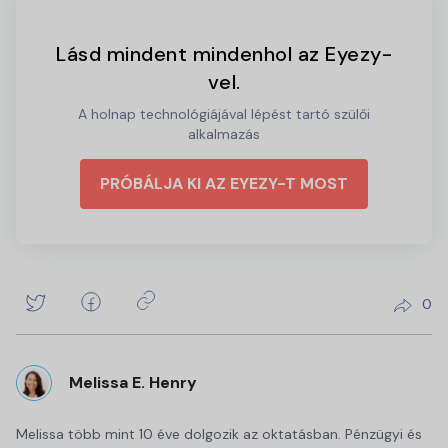
Lásd mindent mindenhol az Eyezy-
vel.
A holnap technológiájával lépést tartó szülői
alkalmazás
PRÓBÁLJA KI AZ EYEZY-T MOST
0
Melissa E. Henry
Melissa több mint 10 éve dolgozik az oktatásban. Pénzügyi és