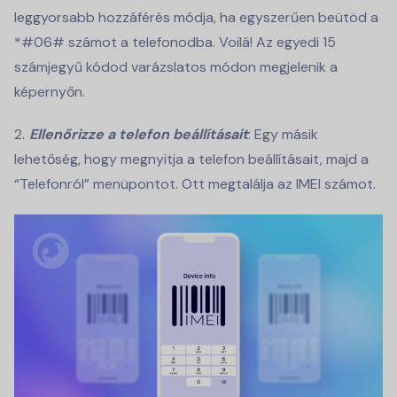
leggyorsabb hozzáférés módja, ha egyszerűen beütöd a
*#06# számot a telefonodba. Voilá! Az egyedi 15
számjegyű kódod varázslatos módon megjelenik a
képernyőn.
Ellenőrizze a telefon beállításait
: Egy másik
lehetőség, hogy megnyitja a telefon beállításait, majd a
“Telefonról” menüpontot. Ott megtalálja az IMEI számot.