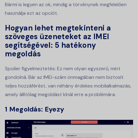
Bármi is legyen az ok, mindig a törvénynek megfelelően
használja ezt az opciót.
Hogyan lehet megtekinteni a
szöveges üzeneteket az IMEI
segítségével: 5 hatékony
megoldás
Spoiler figyelmeztetés: Ez nem olyan egyszerű, mint
gondolná. Bár az IMEI-szám önmagában nem biztosít
teljes hozzáférést, van néhány érdekes mobilalkalmazás,
amely állítólag megoldást kínál erre a problémára.
1 Megoldás: Eyezy