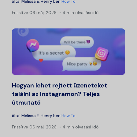
által
Melissa E. Henry
ben
How To
Frissítve
06 máj, 2026
4 min olvasási idő
Hogyan lehet rejtett üzeneteket
találni az Instagramon? Teljes
útmutató
által
Melissa E. Henry
ben
How To
Frissítve
06 máj, 2026
4 min olvasási idő