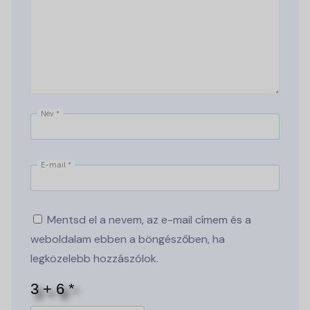
Név
*
E-mail
*
Mentsd el a nevem, az e-mail címem és a
weboldalam ebben a böngészőben, ha
legközelebb hozzászólok.