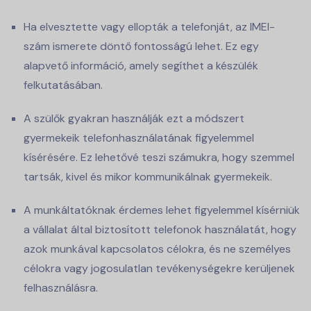
Ha elvesztette vagy ellopták a telefonját, az IMEI-
szám ismerete döntő fontosságú lehet. Ez egy
alapvető információ, amely segíthet a készülék
felkutatásában.
A szülők gyakran használják ezt a módszert
gyermekeik telefonhasználatának figyelemmel
kísérésére. Ez lehetővé teszi számukra, hogy szemmel
tartsák, kivel és mikor kommunikálnak gyermekeik.
A munkáltatóknak érdemes lehet figyelemmel kísérniük
a vállalat által biztosított telefonok használatát, hogy
azok munkával kapcsolatos célokra, és ne személyes
célokra vagy jogosulatlan tevékenységekre kerüljenek
felhasználásra.