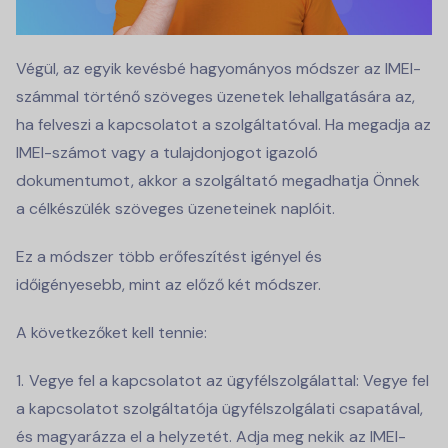
Végül, az egyik kevésbé hagyományos módszer az IMEI-
számmal történő szöveges üzenetek lehallgatására az,
ha felveszi a kapcsolatot a szolgáltatóval. Ha megadja az
IMEI-számot vagy a tulajdonjogot igazoló
dokumentumot, akkor a szolgáltató megadhatja Önnek
a célkészülék szöveges üzeneteinek naplóit.
Ez a módszer több erőfeszítést igényel és
időigényesebb, mint az előző két módszer.
A következőket kell tennie:
Vegye fel a kapcsolatot az ügyfélszolgálattal: Vegye fel
a kapcsolatot szolgáltatója ügyfélszolgálati csapatával,
és magyarázza el a helyzetét. Adja meg nekik az IMEI-