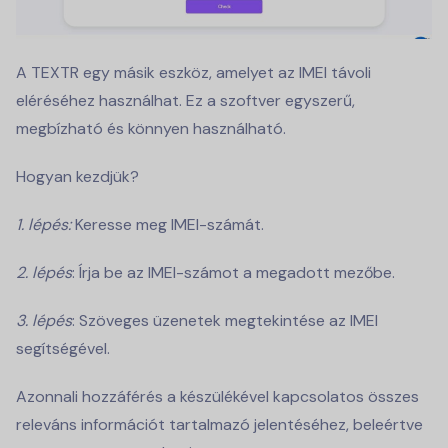
A TEXTR egy másik eszköz, amelyet az IMEI távoli
eléréséhez használhat. Ez a szoftver egyszerű,
megbízható és könnyen használható.
Hogyan kezdjük?
1. lépés:
Keresse meg IMEI-számát.
2. lépés
: Írja be az IMEI-számot a megadott mezőbe.
3. lépés
: Szöveges üzenetek megtekintése az IMEI
segítségével.
Azonnali hozzáférés a készülékével kapcsolatos összes
releváns információt tartalmazó jelentéséhez, beleértve