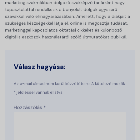
marketing szakmákban dolgozó szakképző tanárként nagy
tapasztalattal rendelkezik a bonyolult dolgok egyszerű
szavakkal való elmagyarázásában. Amellett, hogy a diákjait a
szükséges készségekkel látja el, online is megosztja tudását,
marketinggel kapcsolatos oktatási cikkeket és különböző
digitális eszközök használatáról szóló útmutatókat publikál.
Válasz hagyása:
Az e-mail címed nem kerül közzétételre. A kötelező mezők
* jelöléssel vannak ellátva.
Hozzászólás
*