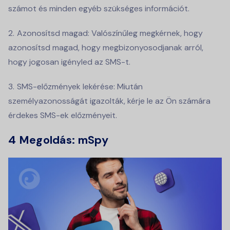
számot és minden egyéb szükséges információt.
Azonosítsd magad: Valószínűleg megkérnek, hogy
azonosítsd magad, hogy megbizonyosodjanak arról,
hogy jogosan igényled az SMS-t.
SMS-előzmények lekérése: Miután
személyazonosságát igazolták, kérje le az Ön számára
érdekes SMS-ek előzményeit.
4 Megoldás:
mSpy