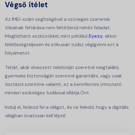
Végső ítélet
Az IMEI-szám segítségével a szöveges üzenetek
titkainak feltárása nem feltétlenül nehéz feladat.
Megbízható eszközökkel, mint például
Eyezy
, akkor
felelősségteljesen és etikusan tudsz végigvinni ezt a
folyamatot.
Tehát, akár elveszett telefonját szeretné megtalálni,
gyermeke biztonságát szeretné garantálni, vagy csak
tisztázni szeretne valamit, ez a bennfentes útmutató
minden szükséges tudással ellátja Önt.
Indulj el, fedezd fel a világot, és ne feledd, hogy a digitális
világban óvatosan kell lépni!