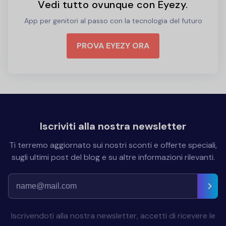
Vedi tutto ovunque con Eyezy.
App per genitori al passo con la tecnologia del futuro
PROVA EYEZY ORA
Iscriviti alla nostra newsletter
Ti terremo aggiornato sui nostri sconti e offerte speciali,
sugli ultimi post del blog e su altre informazioni rilevanti.
Iscrivendoti alla nostra newsletter, accetti di ricevere le