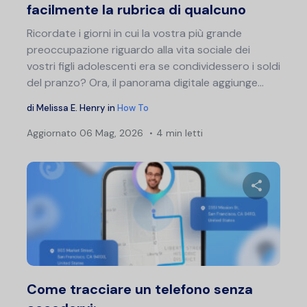
facilmente la rubrica di qualcuno
Ricordate i giorni in cui la vostra più grande
preoccupazione riguardo alla vita sociale dei
vostri figli adolescenti era se condividessero i soldi
del pranzo? Ora, il panorama digitale aggiunge...
di
Melissa E. Henry
in
How To
Aggiornato
06 Mag, 2026
4 min letti
Condividi 
Twitter
F
Come tracciare un telefono senza