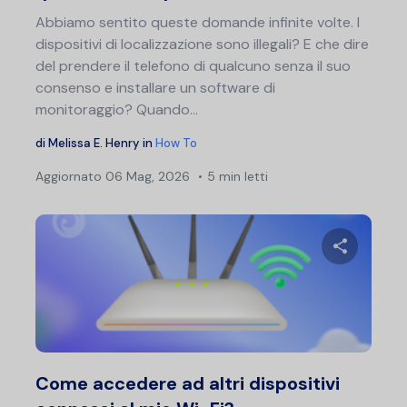
Abbiamo sentito queste domande infinite volte. I
dispositivi di localizzazione sono illegali? E che dire
del prendere il telefono di qualcuno senza il suo
consenso e installare un software di
monitoraggio? Quando...
di
Melissa E. Henry
in
How To
Aggiornato
06 Mag, 2026
5 min letti
Condividi 
Twitter
F
Come accedere ad altri dispositivi