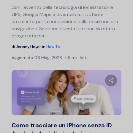
Con l'avvento della tecnologia di localizzazione
GPS, Google Maps è diventato un potente
strumento per la condivisione della posizione e la
navigazione. Sebbene questa funzione sia stata
progettata per...
di
Jeremy Heyer
in
How To
Aggiornato
06 Mag, 2026
5 min letti
Condividi 
Twitter
F
Come tracciare un iPhone senza ID