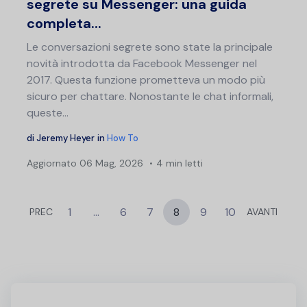
segrete su Messenger: una guida
completa...
Le conversazioni segrete sono state la principale
novità introdotta da Facebook Messenger nel
2017. Questa funzione prometteva un modo più
sicuro per chattare. Nonostante le chat informali,
queste...
di
Jeremy Heyer
in
How To
Aggiornato
06 Mag, 2026
4 min letti
1
…
6
7
8
9
10
PREC
AVANTI