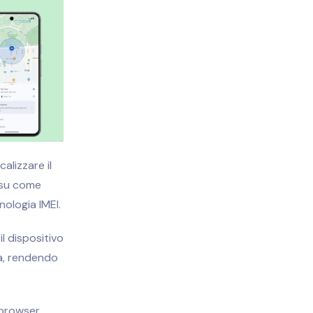
alizzare il
 su come
nologia IMEI.
il dispositivo
sa, rendendo
 browser.