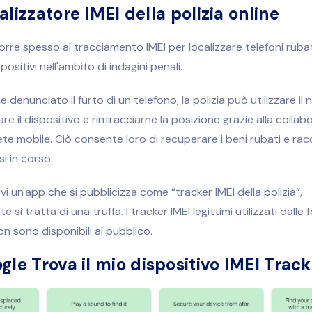
alizzatore IMEI della polizia online
corre spesso al tracciamento IMEI per localizzare telefoni rubat
positivi nell'ambito di indagini penali.
denunciato il furto di un telefono, la polizia può utilizzare il
are il dispositivo e rintracciarne la posizione grazie alla colla
rete mobile. Ciò consente loro di recuperare i beni rubati e rac
i in corso.
vi un'app che si pubblicizza come “tracker IMEI della polizia”,
 si tratta di una truffa. I tracker IMEI legittimi utilizzati dalle 
on sono disponibili al pubblico.
gle Trova il mio dispositivo IMEI Track