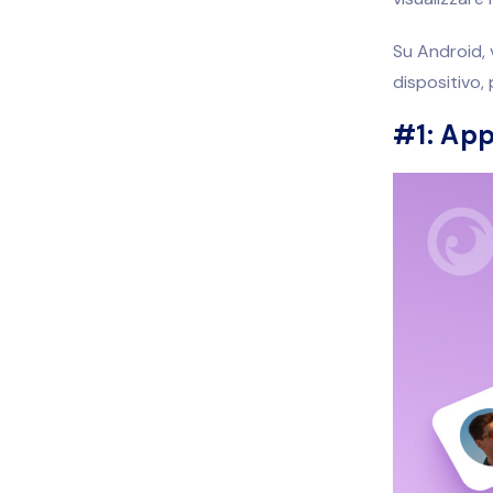
Su Android, 
dispositivo, 
#1: App