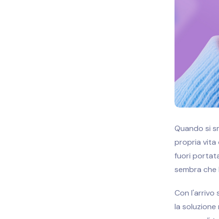
Quando si sm
propria vita
fuori portata
sembra che le
Con l'arrivo
la soluzione