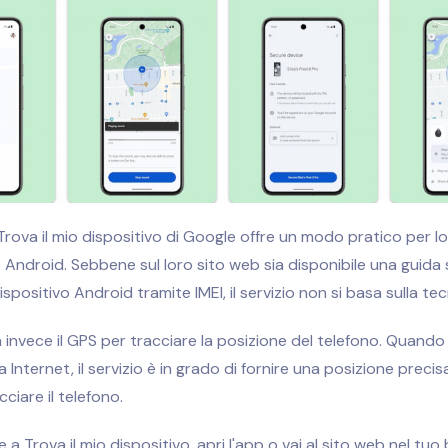
Trova il mio dispositivo di Google offre un modo pratico per loc
 Android. Sebbene sul loro sito web sia disponibile una guida
spositivo Android tramite IMEI, il servizio non si basa sulla tec
a invece il GPS per tracciare la posizione del telefono. Quando 
 Internet, il servizio è in grado di fornire una posizione preci
cciare il telefono.
a Trova il mio dispositivo, apri l'app o vai al sito web nel tuo