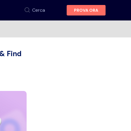
Cerca
PROVA ORA
 & Find