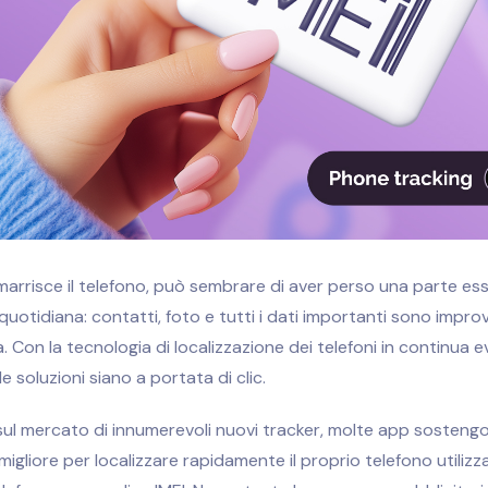
arrisce il telefono, può sembrare di aver perso una parte ess
 quotidiana: contatti, foto e tutti i dati importanti sono impr
. Con la tecnologia di localizzazione dei telefoni in continua e
 soluzioni siano a portata di clic.
 sul mercato di innumerevoli nuovi tracker, molte app sosteng
 migliore per localizzare rapidamente il proprio telefono utiliz