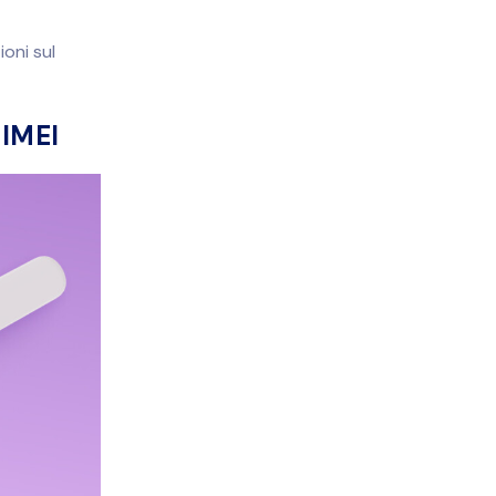
ioni sul
 IMEI