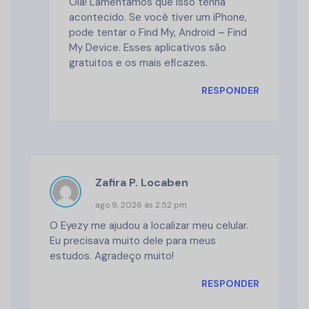
Olá! Lamentamos que isso tenha
acontecido. Se você tiver um iPhone,
pode tentar o Find My, Android – Find
My Device. Esses aplicativos são
gratuitos e os mais eficazes.
RESPONDER
Zafira P. Locaben
ago 9, 2026 às 2:52 pm
O Eyezy me ajudou a localizar meu celular.
Eu precisava muito dele para meus
estudos. Agradeço muito!
RESPONDER