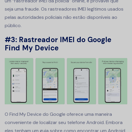
um “rastreador IMEI da polícia” online, é provável que
seja uma fraude. Os rastreadores IMEI legítimos usados
pelas autoridades policiais não estão disponíveis ao
público.
#3: Rastreador IMEI do Google
Find My Device
O Find My Device do Google oferece uma maneira
conveniente de localizar seu telefone Android. Embora
eles tenham um guia sobre como encontrar um Android