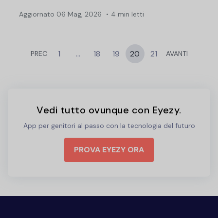
Aggiornato
06 Mag, 2026
4 min letti
1
…
18
19
20
21
PREC
AVANTI
Vedi tutto ovunque con Eyezy.
App per genitori al passo con la tecnologia del futuro
PROVA EYEZY ORA