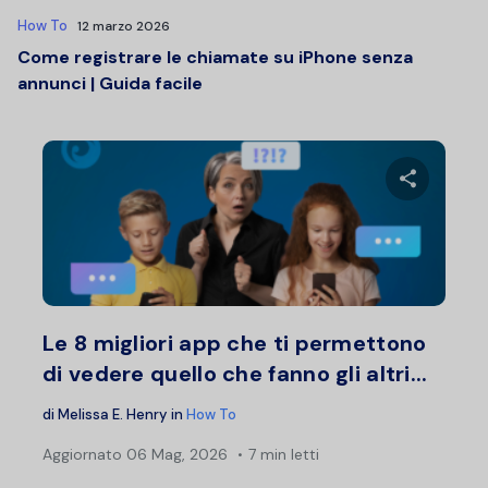
How To
12 marzo 2026
Come registrare le chiamate su iPhone senza
annunci | Guida facile
Condividi 
Twitter
F
Le 8 migliori app che ti permettono
di vedere quello che fanno gli altri...
di
Melissa E. Henry
in
How To
Aggiornato
06 Mag, 2026
7 min letti