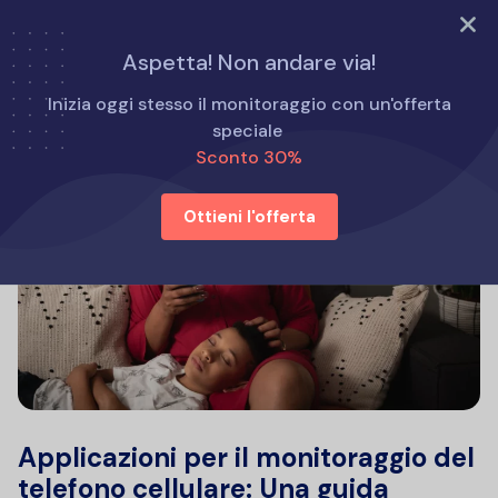
PROVA ORA
Aspetta! Non andare via!
Inizia oggi stesso il monitoraggio con un'offerta
speciale
Sconto 30%
Ottieni l'offerta
Applicazioni per il monitoraggio del
telefono cellulare: Una guida