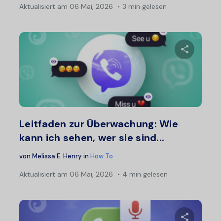
Aktualisiert am
06 Mai, 2026
3 min gelesen
Diesen A
Twitter
F
Leitfaden zur Überwachung: Wie
kann ich sehen, wer sie sind...
von
Melissa E. Henry
in
How To
Aktualisiert am
06 Mai, 2026
4 min gelesen