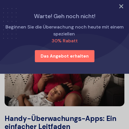
TRY NOW
Warte! Geh noch nicht!
Beginnen Sie die Überwachung noch heute mit einem
speziellen
30% Rabatt
Das Angebot erhalten
Handy-Überwachungs-Apps: Ein
einfacher Leitfaden