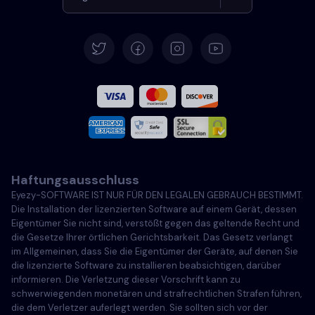
Deutsch
Español
Französisch
Italiano
Haftungsausschluss
Português
Eyezy-SOFTWARE IST NUR FÜR DEN LEGALEN GEBRAUCH BESTIMMT.
Die Installation der lizenzierten Software auf einem Gerät, dessen
Türkçe
Eigentümer Sie nicht sind, verstößt gegen das geltende Recht und
die Gesetze Ihrer örtlichen Gerichtsbarkeit. Das Gesetz verlangt
im Allgemeinen, dass Sie die Eigentümer der Geräte, auf denen Sie
Polski
die lizenzierte Software zu installieren beabsichtigen, darüber
informieren. Die Verletzung dieser Vorschrift kann zu
schwerwiegenden monetären und strafrechtlichen Strafen führen,
die dem Verletzer auferlegt werden. Sie sollten sich vor der