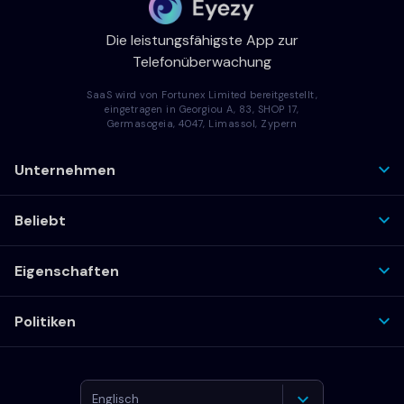
Die leistungsfähigste App zur
Telefonüberwachung
SaaS wird von Fortunex Limited bereitgestellt,
eingetragen in Georgiou A, 83, SHOP 17,
Germasogeia, 4047, Limassol, Zypern
Unternehmen
Beliebt
Eigenschaften
Politiken
Englisch