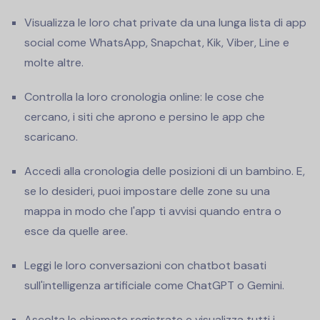
Visualizza le loro chat private da una lunga lista di app
social come WhatsApp, Snapchat, Kik, Viber, Line e
molte altre.
Controlla la loro cronologia online: le cose che
cercano, i siti che aprono e persino le app che
scaricano.
Accedi alla cronologia delle posizioni di un bambino. E,
se lo desideri, puoi impostare delle zone su una
mappa in modo che l'app ti avvisi quando entra o
esce da quelle aree.
Leggi le loro conversazioni con chatbot basati
sull'intelligenza artificiale come ChatGPT o Gemini.
Ascolta le chiamate registrate e visualizza tutti i