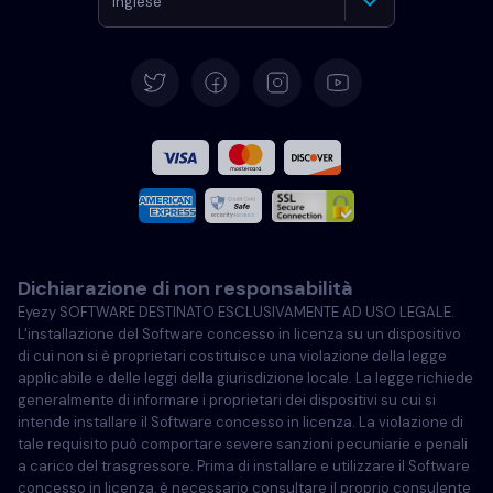
Inglese
Tedesco
Español
Francese
Italiano
Dichiarazione di non responsabilità
Portoghese
Eyezy SOFTWARE DESTINATO ESCLUSIVAMENTE AD USO LEGALE.
L'installazione del Software concesso in licenza su un dispositivo
Türkçe
di cui non si è proprietari costituisce una violazione della legge
applicabile e delle leggi della giurisdizione locale. La legge richiede
generalmente di informare i proprietari dei dispositivi su cui si
Polski
intende installare il Software concesso in licenza. La violazione di
tale requisito può comportare severe sanzioni pecuniarie e penali
a carico del trasgressore. Prima di installare e utilizzare il Software
concesso in licenza, è necessario consultare il proprio consulente