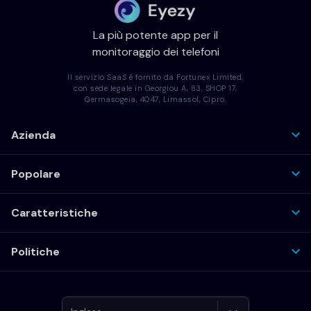
La più potente app per il
monitoraggio dei telefoni
Il servizio SaaS è fornito da Fortunex Limited,
con sede legale in Georgiou A, 83, SHOP 17,
Germasogeia, 4047, Limassol, Cipro.
Azienda
Popolare
Caratteristiche
Politiche