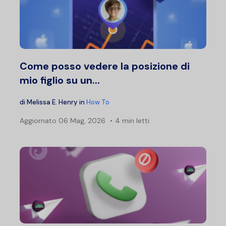
Come posso vedere la posizione di
mio figlio su un...
di
Melissa E. Henry
in
How To
Aggiornato
06 Mag, 2026
4 min letti