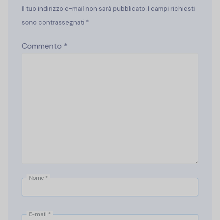
Il tuo indirizzo e-mail non sarà pubblicato. I campi richiesti
sono contrassegnati *
Commento
*
Nome
*
E-mail
*