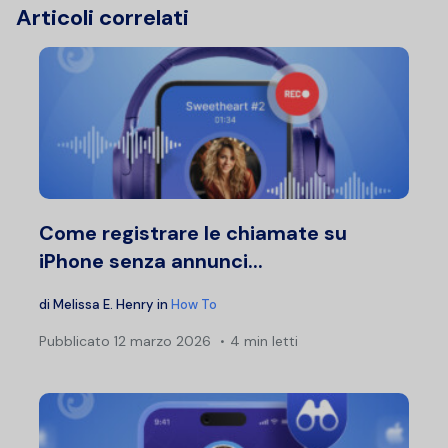
Articoli correlati
Come registrare le chiamate su
iPhone senza annunci...
di
Melissa E. Henry
in
How To
Pubblicato
12 marzo 2026
4 min letti