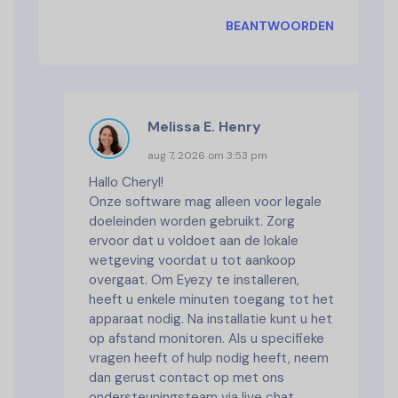
BEANTWOORDEN
Melissa E. Henry
aug 7, 2026 om 3:53 pm
Hallo Cheryl!
Onze software mag alleen voor legale
doeleinden worden gebruikt. Zorg
ervoor dat u voldoet aan de lokale
wetgeving voordat u tot aankoop
overgaat. Om Eyezy te installeren,
heeft u enkele minuten toegang tot het
apparaat nodig. Na installatie kunt u het
op afstand monitoren. Als u specifieke
vragen heeft of hulp nodig heeft, neem
dan gerust contact op met ons
ondersteuningsteam via live chat.