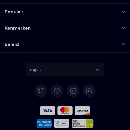
Populair
Kenmerken
Beleid
Engels
Duits
Spaans
Frans
Italiaans