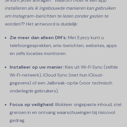
Je kunt jezelf afvragen: “
Waarom moet ik een app
installeren als ik ingebouwde manieren kan gebruiken
om Instagram-berichten te lezen zonder gezien te
worden?
? Het antwoord is duidelijk:
Zie meer dan alleen DM's:
Met Eyezy kunt u
telefoongesprekken, sms-berichten, websites, apps
en zelfs locaties monitoren.
Installeer op uw manier:
Kies uit Wi-Fi Sync (zelfde
Wi-Fi-netwerk), iCloud Sync (met hun iCloud-
gegevens) of een Jailbreak-optie (voor technisch
onderlegde gebruikers).
Focus op veiligheid:
Blokkeer ongepaste inhoud, stel
grenzen in en ontvang waarschuwingen bij risicovol
gedrag.