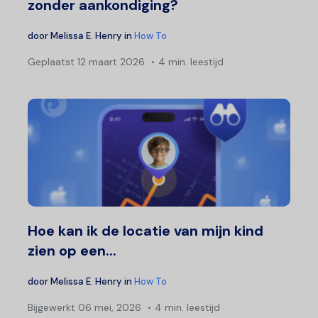
zonder aankondiging?
door
Melissa E. Henry
in
How To
Geplaatst
12 maart 2026
4 min. leestijd
Hoe kan ik de locatie van mijn kind
zien op een...
door
Melissa E. Henry
in
How To
Bijgewerkt
06 mei, 2026
4 min. leestijd