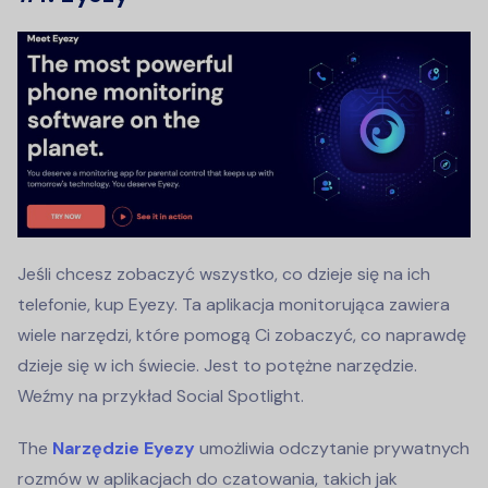
Jeśli chcesz zobaczyć wszystko, co dzieje się na ich
telefonie, kup Eyezy. Ta aplikacja monitorująca zawiera
wiele narzędzi, które pomogą Ci zobaczyć, co naprawdę
dzieje się w ich świecie. Jest to potężne narzędzie.
Weźmy na przykład Social Spotlight.
The
Narzędzie Eyezy
umożliwia odczytanie prywatnych
rozmów w aplikacjach do czatowania, takich jak