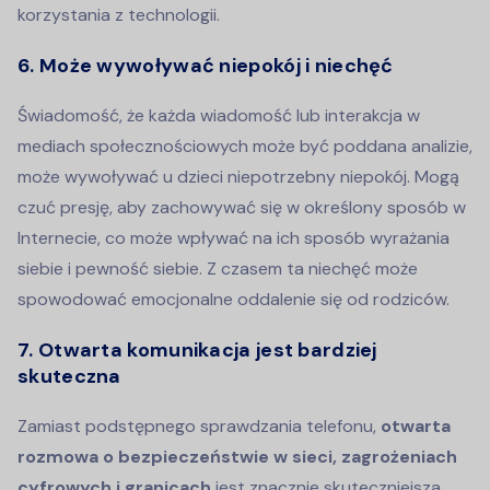
korzystania z technologii.
6. Może wywoływać niepokój i niechęć
Świadomość, że każda wiadomość lub interakcja w
mediach społecznościowych może być poddana analizie,
może wywoływać u dzieci niepotrzebny niepokój. Mogą
czuć presję, aby zachowywać się w określony sposób w
Internecie, co może wpływać na ich sposób wyrażania
siebie i pewność siebie. Z czasem ta niechęć może
spowodować emocjonalne oddalenie się od rodziców.
7. Otwarta komunikacja jest bardziej
skuteczna
Zamiast podstępnego sprawdzania telefonu,
otwarta
rozmowa o bezpieczeństwie w sieci, zagrożeniach
cyfrowych i granicach
jest znacznie skuteczniejsza.