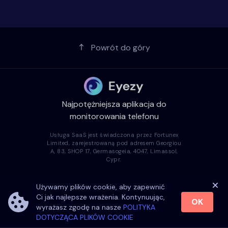
Powrót do góry
Najpotężniejsza aplikacja do
monitorowania telefonu
Usługa SaaS jest świadczona przez Fortunex
Limited, zarejestrowaną pod adresem Georgiou
A, 83, SHOP 17, Germasogeia, 4047, Limassol,
Cypr.
Firma
Używamy plików cookie, aby zapewnić
Ci jak najlepsze wrażenia. Kontynuując,
OK
wyrażasz zgodę na nasze
POLITYKA
Popularne
DOTYCZĄCA PLIKÓW COOKIE