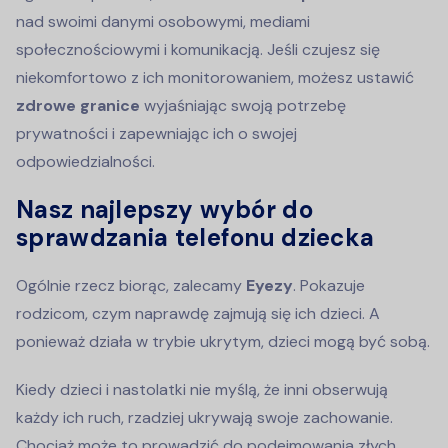
nad swoimi danymi osobowymi, mediami
społecznościowymi i komunikacją. Jeśli czujesz się
niekomfortowo z ich monitorowaniem, możesz ustawić
zdrowe granice
wyjaśniając swoją potrzebę
prywatności i zapewniając ich o swojej
odpowiedzialności.
Nasz najlepszy wybór do
sprawdzania telefonu dziecka
Ogólnie rzecz biorąc, zalecamy
Eyezy
. Pokazuje
rodzicom, czym naprawdę zajmują się ich dzieci. A
ponieważ działa w trybie ukrytym, dzieci mogą być sobą.
Kiedy dzieci i nastolatki nie myślą, że inni obserwują
każdy ich ruch, rzadziej ukrywają swoje zachowanie.
Chociaż może to prowadzić do podejmowania złych