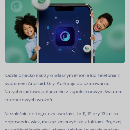
Każde dziecko marzy o własnym iPhonie lub telefonie z
systemem Android. Gry. Aplikacje do czatowania.
Natychmiastowe połączenie z zupełnie nowym światem
internetowych wrażeń.
Niezależnie od tego, czy uważasz, że 11, 12 czy 13 lat to
odpowiedni wiek, musisz zmierzyć się z faktami. Prędzej
czy później będą mieli własny telefon i niewiele możesz