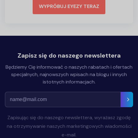
WYPRÓBUJ EYEZY TERAZ
Zapisz się do naszego newslettera
Będziemy Cię informować o naszych rabatach i ofertach
specjalnych, najnowszych wpisach na blogu i innych
istotnych informacjach.
Zapisując się do naszego newslettera, wyrażasz zgodę
na otrzymywanie naszych marketingowych wiadomości
e-mail.