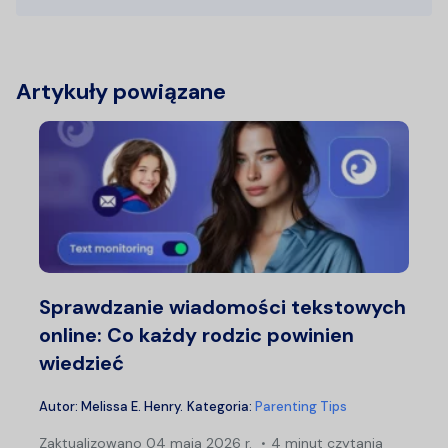
Artykuły powiązane
Sprawdzanie wiadomości tekstowych
online: Co każdy rodzic powinien
wiedzieć
Autor:
Melissa E. Henry
.
Kategoria:
Parenting Tips
Zaktualizowano
04 maja 2026 r.
4 minut czytania