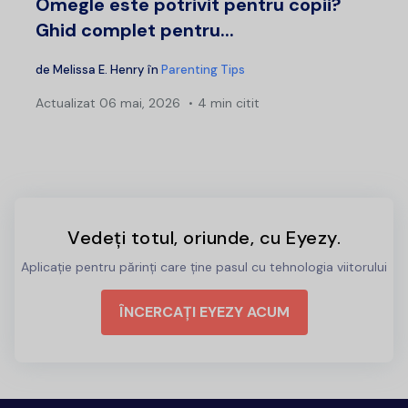
Omegle este potrivit pentru copii?
Ghid complet pentru...
de
Melissa E. Henry
în
Parenting Tips
Actualizat
06 mai, 2026
4 min citit
Vedeți totul, oriunde, cu Eyezy.
Aplicație pentru părinți care ține pasul cu tehnologia viitorului
ÎNCERCAȚI EYEZY ACUM