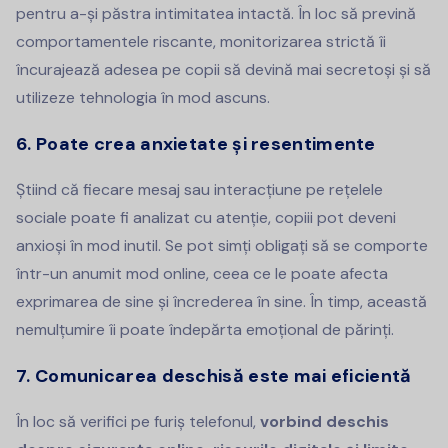
pentru a-și păstra intimitatea intactă. În loc să prevină
comportamentele riscante, monitorizarea strictă îi
încurajează adesea pe copii să devină mai secretoși și să
utilizeze tehnologia în mod ascuns.
6. Poate crea anxietate și resentimente
Știind că fiecare mesaj sau interacțiune pe rețelele
sociale poate fi analizat cu atenție, copiii pot deveni
anxioși în mod inutil. Se pot simți obligați să se comporte
într-un anumit mod online, ceea ce le poate afecta
exprimarea de sine și încrederea în sine. În timp, această
nemulțumire îi poate îndepărta emoțional de părinți.
7. Comunicarea deschisă este mai eficientă
În loc să verifici pe furiș telefonul,
vorbind deschis