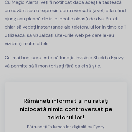
Cu Magic Alerts, veți fi notificat dacă aceștia tastează
un cuvânt sau o expresie controversată și veți afla când
ajung sau pleacă dintr-o locație aleasă de dvs. Puteți
chiar să vedeți instantanee ale telefonului lor în timp ce îl
utilizează, să vizualizați site-urile web pe care le-au
vizitat și multe altele.
Cel mai bun lucru este că funcția Invisible Shield a Eyezy
vă permite să îi monitorizați fără ca ei să știe.
Rămâneți informat și nu ratați
niciodată nimic controversat pe
telefonul lor!
Pătrundeți în lumea lor digitală cu Eyezy.