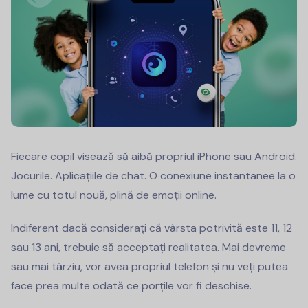
Fiecare copil visează să aibă propriul iPhone sau Android.
Jocurile. Aplicațiile de chat. O conexiune instantanee la o
lume cu totul nouă, plină de emoții online.
Indiferent dacă considerați că vârsta potrivită este 11, 12
sau 13 ani, trebuie să acceptați realitatea. Mai devreme
sau mai târziu, vor avea propriul telefon și nu veți putea
face prea multe odată ce porțile vor fi deschise.