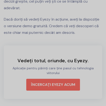
decizii greșite, cel puțin veți ști ce se întâmplă cu
adevărat.
Dacă doriți să vedeți Eyezy în acțiune, aveți la dispoziție
o versiune demo gratuită. Credem că veți descoperi că
este chiar mai puternic decât am descris.
Vedeți totul, oriunde, cu Eyezy.
Aplicație pentru părinți care ține pasul cu tehnologia
viitorului
ÎNCERCAȚI EYEZY ACUM