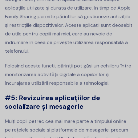
aplicațiile utilizate și durata de utilizare, în timp ce Apple
Family Sharing permite părinților să gestioneze achizițiile
și restricțiile dispozitivelor. Aceste aplicații sunt deosebit
de utile pentru copiii mai mici, care au nevoie de
îndrumare în ceea ce privește utilizarea responsabilă a
telefonului.
Folosind aceste funcții, părinții pot găsi un echilibru între
monitorizarea activității digitale a copiilor lor și
încurajarea utilizării responsabile a tehnologiei.
#5:
Revizuirea aplicațiilor de
socializare și mesagerie
Mulți copii petrec cea mai mare parte a timpului online
pe rețelele sociale și platformele de mesagerie, precum