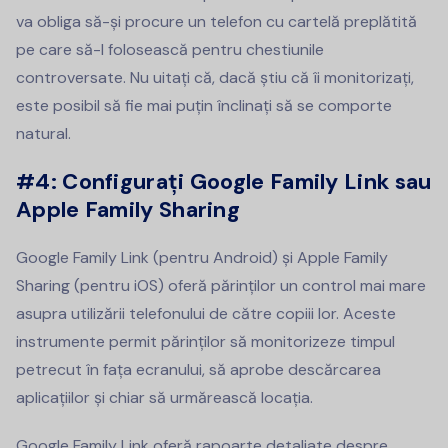
va obliga să-și procure un telefon cu cartelă preplătită
pe care să-l folosească pentru chestiunile
controversate. Nu uitați că, dacă știu că îi monitorizați,
este posibil să fie mai puțin înclinați să se comporte
natural.
#4:
Configurați Google Family Link sau
Apple Family Sharing
Google Family Link (pentru Android) și Apple Family
Sharing (pentru iOS) oferă părinților un control mai mare
asupra utilizării telefonului de către copiii lor. Aceste
instrumente permit părinților să monitorizeze timpul
petrecut în fața ecranului, să aprobe descărcarea
aplicațiilor și chiar să urmărească locația.
Google Family Link oferă rapoarte detaliate despre