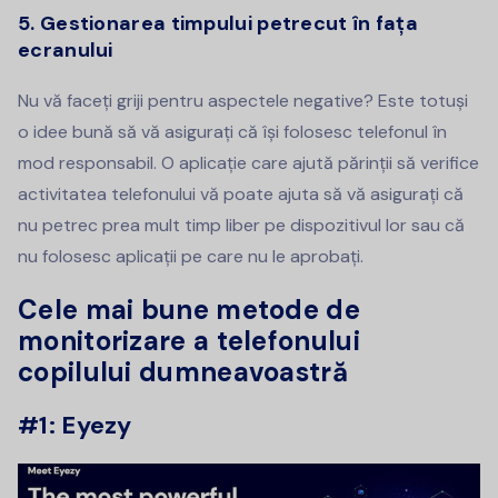
5. Gestionarea timpului petrecut în fața
ecranului
Nu vă faceți griji pentru aspectele negative? Este totuși
o idee bună să vă asigurați că își folosesc telefonul în
mod responsabil. O aplicație care ajută părinții să verifice
activitatea telefonului vă poate ajuta să vă asigurați că
nu petrec prea mult timp liber pe dispozitivul lor sau că
nu folosesc aplicații pe care nu le aprobați.
Cele mai bune metode de
monitorizare a telefonului
copilului dumneavoastră
#1: Eyezy