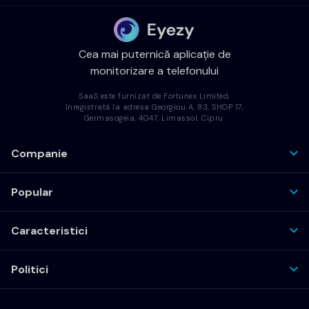
Cea mai puternică aplicație de
monitorizare a telefonului
SaaS este furnizat de Fortunex Limited,
înregistrată la adresa Georgiou A, 83, SHOP 17,
Germasogeia, 4047, Limassol, Cipru.
Companie
Popular
Caracteristici
Politici