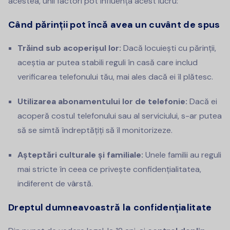
acestea, unii factori pot influența acest lucru:
Când părinții pot încă avea un cuvânt de spus
Trăind sub acoperișul lor:
Dacă locuiești cu părinții,
aceștia ar putea stabili reguli în casă care includ
verificarea telefonului tău, mai ales dacă ei îl plătesc.
Utilizarea abonamentului lor de telefonie:
Dacă ei
acoperă costul telefonului sau al serviciului, s-ar putea
să se simtă îndreptățiți să îl monitorizeze.
Așteptări culturale și familiale:
Unele familii au reguli
mai stricte în ceea ce privește confidențialitatea,
indiferent de vârstă.
Dreptul dumneavoastră la confidențialitate