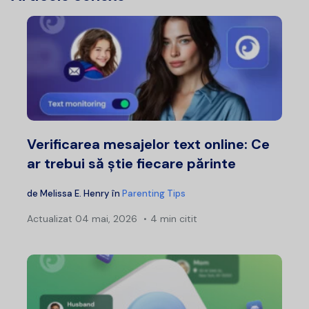
Verificarea mesajelor text online: Ce
ar trebui să știe fiecare părinte
de
Melissa E. Henry
în
Parenting Tips
Actualizat
04 mai, 2026
4 min citit