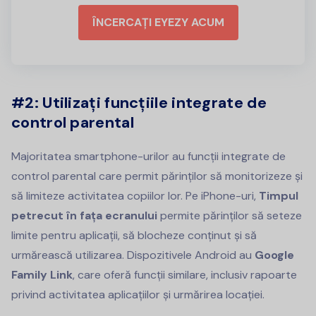
ÎNCERCAȚI EYEZY ACUM
#2:
Utilizați funcțiile integrate de
control parental
Majoritatea smartphone-urilor au funcții integrate de
control parental care permit părinților să monitorizeze și
să limiteze activitatea copiilor lor. Pe iPhone-uri,
Timpul
petrecut în fața ecranului
permite părinților să seteze
limite pentru aplicații, să blocheze conținut și să
urmărească utilizarea. Dispozitivele Android au
Google
Family Link
, care oferă funcții similare, inclusiv rapoarte
privind activitatea aplicațiilor și urmărirea locației.