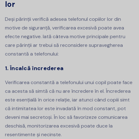
lor
Deși părinții verifică adesea telefonul copiilor lor din
motive de siguranță, verificarea excesivă poate avea
efecte negative. Iată câteva motive principale pentru
care părinții ar trebui să reconsidere supravegherea
constantă a telefonului:
1. Încalcă încrederea
Verificarea constantă a telefonului unui copil poate face
ca acesta să simtă că nu are încredere în el. Încrederea
este esențială în orice relație, iar atunci când copiii simt
că intimitatea lor este invadată în mod constant, pot
deveni mai secretoși. În loc să favorizeze comunicarea
deschisă, monitorizarea excesivă poate duce la
resentimente și necinste.