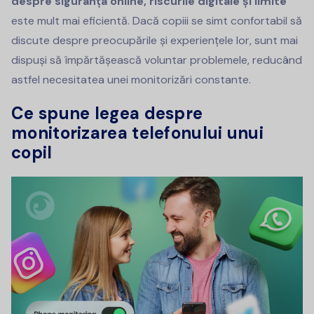
despre siguranța online, riscurile digitale și limite
este mult mai eficientă. Dacă copiii se simt confortabil să
discute despre preocupările și experiențele lor, sunt mai
dispuși să împărtășească voluntar problemele, reducând
astfel necesitatea unei monitorizări constante.
Ce spune legea despre
monitorizarea telefonului unui
copil