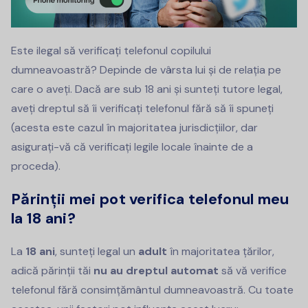
Este ilegal să verificați telefonul copilului
dumneavoastră? Depinde de vârsta lui și de relația pe
care o aveți. Dacă are sub 18 ani și sunteți tutore legal,
aveți dreptul să îi verificați telefonul fără să îi spuneți
(acesta este cazul în majoritatea jurisdicțiilor, dar
asigurați-vă că verificați legile locale înainte de a
proceda).
Părinții mei pot verifica telefonul meu
la 18 ani?
La
18 ani
, sunteți legal un
adult
în majoritatea țărilor,
adică părinții tăi
nu au dreptul automat
să vă verifice
telefonul fără consimțământul dumneavoastră. Cu toate