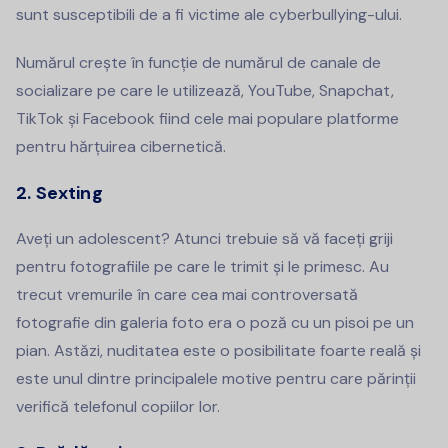
sunt susceptibili de a fi victime ale cyberbullying-ului.
Numărul crește în funcție de numărul de canale de
socializare pe care le utilizează, YouTube, Snapchat,
TikTok și Facebook fiind cele mai populare platforme
pentru hărțuirea cibernetică.
2. Sexting
Aveți un adolescent? Atunci trebuie să vă faceți griji
pentru fotografiile pe care le trimit și le primesc. Au
trecut vremurile în care cea mai controversată
fotografie din galeria foto era o poză cu un pisoi pe un
pian. Astăzi, nuditatea este o posibilitate foarte reală și
este unul dintre principalele motive pentru care părinții
verifică telefonul copiilor lor.