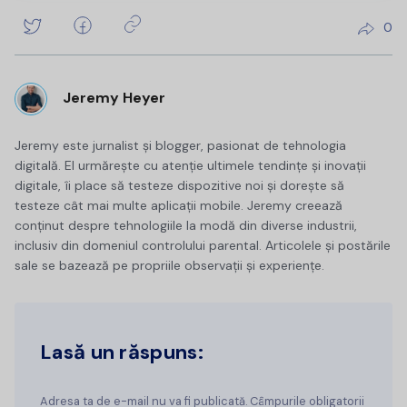
0
Jeremy Heyer
Jeremy este jurnalist și blogger, pasionat de tehnologia
digitală. El urmărește cu atenție ultimele tendințe și inovații
digitale, îi place să testeze dispozitive noi și dorește să
testeze cât mai multe aplicații mobile. Jeremy creează
conținut despre tehnologiile la modă din diverse industrii,
inclusiv din domeniul controlului parental. Articolele și postările
sale se bazează pe propriile observații și experiențe.
Lasă un răspuns:
Adresa ta de e-mail nu va fi publicată. Câmpurile obligatorii