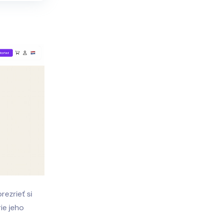
rezrieť si
ie jeho