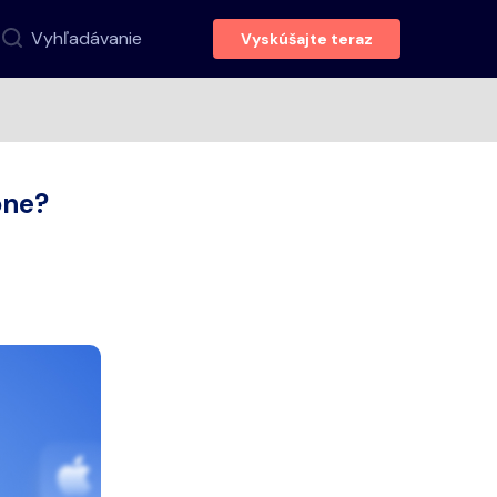
Vyhľadávanie
Vyskúšajte teraz
one?