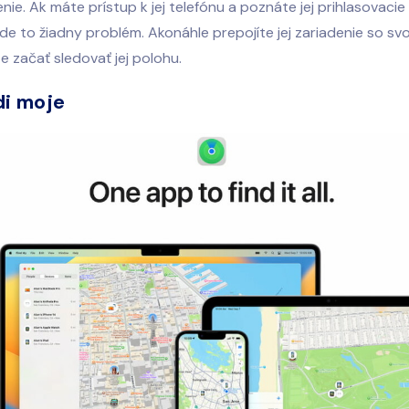
denie. Ak máte prístup k jej telefónu a poznáte jej prihlasovaci
de to žiadny problém. Akonáhle prepojíte jej zariadenie so sv
 začať sledovať jej polohu.
di moje