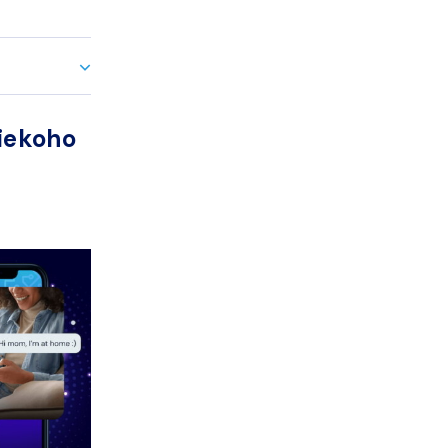
niekoho