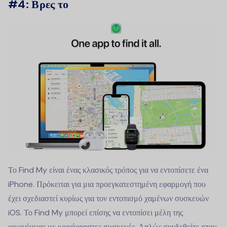
#4: Βρες το
Το Find My είναι ένας κλασικός τρόπος για να εντοπίσετε ένα
iPhone. Πρόκειται για μια προεγκατεστημένη εφαρμογή που
έχει σχεδιαστεί κυρίως για τον εντοπισμό χαμένων συσκευών
iOS. Το Find My μπορεί επίσης να εντοπίσει μέλη της
οικογένειας με κοινόχρηστες συσκευές. Απλώς συνδεθείτε στον