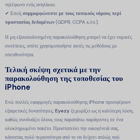
τηλέφωνο ενός ανηλίκου.
✔ Εσείς
συμμορφώνεστε με τους τοπικούς νόμους περί
προστασίας δεδομένων
(GDPR, CCPA κ.λπ.).
Η μη εξουσιοδοτημένη παρακολούθηση μπορεί να έχει νομικές
συνέπειες, οπότε χρησιμοποιήστε αυτές τις μεθόδους με
υπευθυνότητα.
Τελική σκέψη σχετικά με την
παρακολούθηση της τοποθεσίας του
iPhone
Ενώ πολλές εφαρμογές παρακολούθησης iPhone προσφέρουν
εξαιρετικές δυνατότητες,
Eyezy
ξεχωρίζει ως η καλύτερη λύση,
καθώς συνδυάζει όλους τους παραπάνω παράγοντες σε ένα
ολοκληρωμένο πακέτο. Προστατεύει την οικογένειά σας,
κάνοντας πολύ περισσότερα από το να δείχνει απλώς πού