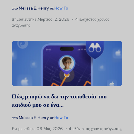
από
Melissa E. Henry
σε
How To
Δημοσιεύτηκε
Μάρτιος 12, 2026
4 ελάχιστος χρόνος
ανάγνωσης
Πώς μπορώ να δω την τοποθεσία του
παιδιού μου σε ένα...
από
Melissa E. Henry
σε
How To
Ενημερώθηκε
06 Μάι, 2026
4 ελάχιστος χρόνος ανάγνωσης