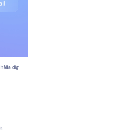
hålla dig
ch