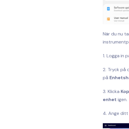
När du nu ta
instrumentpa
Logga in p
Tryck på 
på
Enhetsh
Klicka
Kop
enhet
igen.
Ange ditt