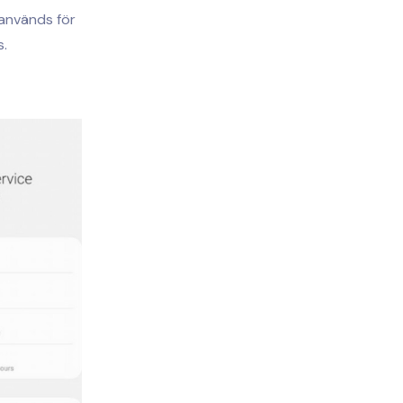
används för
s.