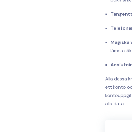
Tangentt
Telefona
Magiska 
lämna säk
Anslutni
Alla dessa kr
ett konto o
kontouppgift
alla data.