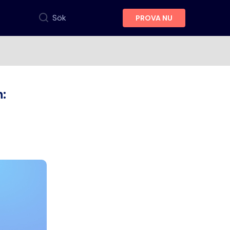
Sök
PROVA NU
n: