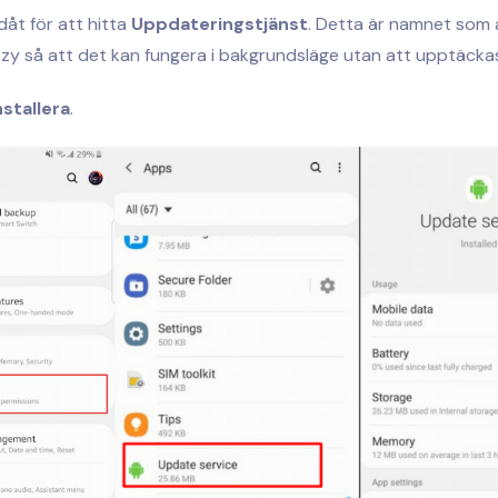
dåt för att hitta
Uppdateringstjänst
. Detta är namnet som 
ezy så att det kan fungera i bakgrundsläge utan att upptäcka
nstallera
.