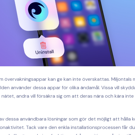
m övervakningsappar kan ge kan inte överskattas. Miljontals 
rlden använder dessa appar för olika ändamål. Vissa vill skydd
å nätet, andra vill försäkra sig om att deras nära och kära inte
av dessa användbara lösningar som gör det möjligt att hålla k
onaktivitet. Tack vare den enkla installationsprocessen får du