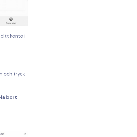
ditt konto i
n och tryck
la bort