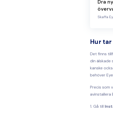
Dra ny
överva
Skaffa Ey
Hur tar
Det finns til
din älskade 
kanske också
behöver Eye
Precis som v
avinstallera
Gå till
Inst